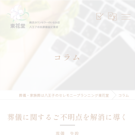
コラム
葬儀・家族葬は八王子のセレモニープランニング東花堂
コラム
葬儀に関するご不明点を解消に導く
葬儀 失敗