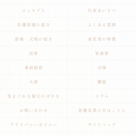
コンセプト
代表あいさつ
各種祭壇の紹介
よくある質問
斎場・式場の紹介
東花堂の特徴
直葬
家族葬
事前相談
式場
火葬
概要
気まぐれな親父のぼやき
コラム
お問い合わせ
各種営業の方はこちら
プライバシーポリシー
サイトマップ