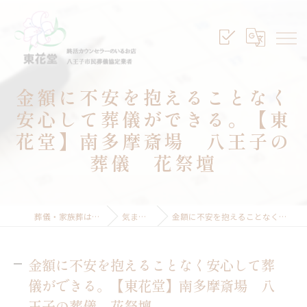
金額に不安を抱えることなく
安心して葬儀ができる。【東
花堂】南多摩斎場 八王子の
葬儀 花祭壇
葬儀・家族葬は八王子のセレモニープランニング東花堂
気まぐれな親父のぼやき
金額に不安を抱えることなく安心して葬儀ができる。【東花堂】南多摩斎場 八王子の葬儀 花祭壇
金額に不安を抱えることなく安心して葬
儀ができる。【東花堂】南多摩斎場 八
王子の葬儀 花祭壇