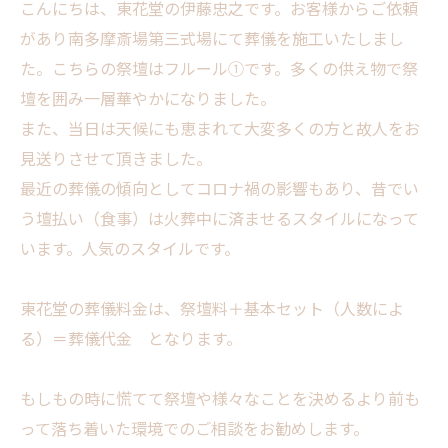
こんにちは、東花堂の伊藤忠之です。お客様からご依頼
があり南多摩斎場第三式場にて葬儀を施工いたしまし
た。こちらの祭壇はフルール①です。多くの供え物で祭
壇を囲み一層華やかになりました。
また、当日は天候にも恵まれて大変多くの方と故人をお
見送りさせて頂きました。
最近の葬儀の傾向としてコロナ禍の影響もあり、昔でい
う壇払い（食事）は火葬中に済ませるスタイルになって
います。人気のスタイルです。
東花堂の葬儀料金は、祭壇料＋基本セット（人数によ
る）＝葬儀代金 となります。
もしもの時に慌てて祭壇や様々なことを決めるより前も
って落ち着いた環境でのご相談をお勧めします。