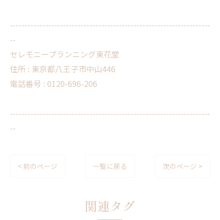
--------------------------------------------------------------------
--
セレモニープランニング東花堂
住所 : 東京都八王子市中山446
電話番号 : 0120-696-206
--------------------------------------------------------------------
--
< 前のページ
一覧に戻る
次のページ >
関連タグ