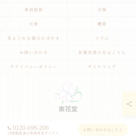
事前相談
式場
火葬
概要
気まぐれな親父のぼやき
コラム
お問い合わせ
各種営業の方はこちら
プライバシーポリシー
サイトマップ
0120-696-206
© 2026 葬儀・家族葬・直葬は八王子のセレモニープランニング東花堂 ALL
お問い合わせはこちら
RIGHTS RESERVED.
24時間直通お客様専用ダイヤル