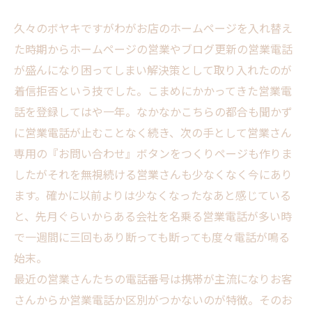
久々のボヤキですがわがお店のホームページを入れ替え
た時期からホームページの営業やブログ更新の営業電話
が盛んになり困ってしまい解決策として取り入れたのが
着信拒否という技でした。こまめにかかってきた営業電
話を登録してはや一年。なかなかこちらの都合も聞かず
に営業電話が止むことなく続き、次の手として営業さん
専用の『お問い合わせ』ボタンをつくりページも作りま
したがそれを無視続ける営業さんも少なくなく今にあり
ます。確かに以前よりは少なくなったなあと感じている
と、先月ぐらいからある会社を名乗る営業電話が多い時
で一週間に三回もあり断っても断っても度々電話が鳴る
始末。
最近の営業さんたちの電話番号は携帯が主流になりお客
さんからか営業電話か区別がつかないのが特徴。そのお