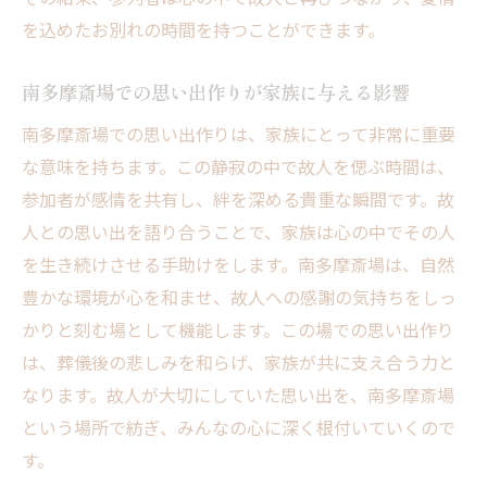
を込めたお別れの時間を持つことができます。
南多摩斎場での思い出作りが家族に与える影響
南多摩斎場での思い出作りは、家族にとって非常に重要
な意味を持ちます。この静寂の中で故人を偲ぶ時間は、
参加者が感情を共有し、絆を深める貴重な瞬間です。故
人との思い出を語り合うことで、家族は心の中でその人
を生き続けさせる手助けをします。南多摩斎場は、自然
豊かな環境が心を和ませ、故人への感謝の気持ちをしっ
かりと刻む場として機能します。この場での思い出作り
は、葬儀後の悲しみを和らげ、家族が共に支え合う力と
なります。故人が大切にしていた思い出を、南多摩斎場
という場所で紡ぎ、みんなの心に深く根付いていくので
す。