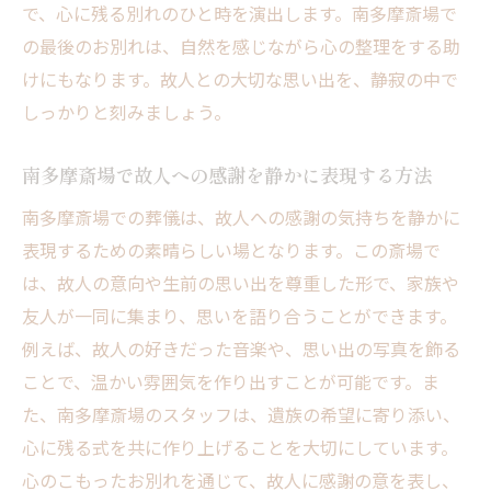
で、心に残る別れのひと時を演出します。南多摩斎場で
の最後のお別れは、自然を感じながら心の整理をする助
けにもなります。故人との大切な思い出を、静寂の中で
しっかりと刻みましょう。
南多摩斎場で故人への感謝を静かに表現する方法
南多摩斎場での葬儀は、故人への感謝の気持ちを静かに
表現するための素晴らしい場となります。この斎場で
は、故人の意向や生前の思い出を尊重した形で、家族や
友人が一同に集まり、思いを語り合うことができます。
例えば、故人の好きだった音楽や、思い出の写真を飾る
ことで、温かい雰囲気を作り出すことが可能です。ま
た、南多摩斎場のスタッフは、遺族の希望に寄り添い、
心に残る式を共に作り上げることを大切にしています。
心のこもったお別れを通じて、故人に感謝の意を表し、