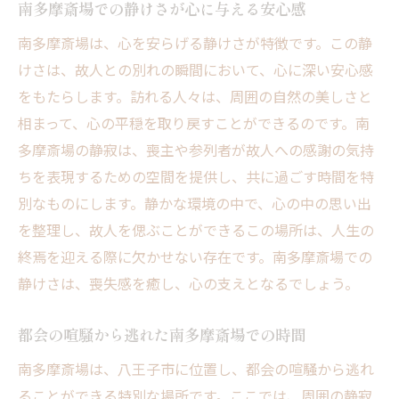
南多摩斎場での静けさが心に与える安心感
南多摩斎場は、心を安らげる静けさが特徴です。この静
けさは、故人との別れの瞬間において、心に深い安心感
をもたらします。訪れる人々は、周囲の自然の美しさと
相まって、心の平穏を取り戻すことができるのです。南
多摩斎場の静寂は、喪主や参列者が故人への感謝の気持
ちを表現するための空間を提供し、共に過ごす時間を特
別なものにします。静かな環境の中で、心の中の思い出
を整理し、故人を偲ぶことができるこの場所は、人生の
終焉を迎える際に欠かせない存在です。南多摩斎場での
静けさは、喪失感を癒し、心の支えとなるでしょう。
都会の喧騒から逃れた南多摩斎場での時間
南多摩斎場は、八王子市に位置し、都会の喧騒から逃れ
ることができる特別な場所です。ここでは、周囲の静寂