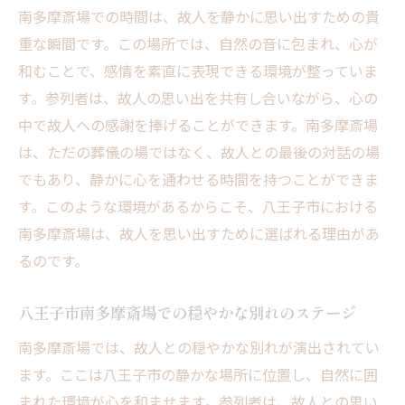
南多摩斎場での時間は、故人を静かに思い出すための貴
重な瞬間です。この場所では、自然の音に包まれ、心が
和むことで、感情を素直に表現できる環境が整っていま
す。参列者は、故人の思い出を共有し合いながら、心の
中で故人への感謝を捧げることができます。南多摩斎場
は、ただの葬儀の場ではなく、故人との最後の対話の場
でもあり、静かに心を通わせる時間を持つことができま
す。このような環境があるからこそ、八王子市における
南多摩斎場は、故人を思い出すために選ばれる理由があ
るのです。
八王子市南多摩斎場での穏やかな別れのステージ
南多摩斎場では、故人との穏やかな別れが演出されてい
ます。ここは八王子市の静かな場所に位置し、自然に囲
まれた環境が心を和ませます。参列者は、故人との思い