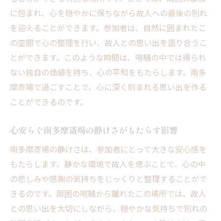
に包まれ、心を穏やかに保ちながら故人への最後の別れ
を迎えることができます。参加者は、自然に囲まれたこ
の空間で心の整理を行い、故人との思い出を語り合うこ
とができます。このような時間は、喧騒の中では得られ
ない独自の価値を持ち、心の平和をもたらします。南多
摩斎場で過ごすことで、心に深く刻まれる思い出を作る
ことができるのです。
心安らぐ南多摩斎場の静けさがもたらす影響
南多摩斎場の静けさは、参加者にとって大きな安心感を
もたらします。静かな環境で故人を偲ぶことで、心の中
の悲しみや感謝の気持ちをじっくりと整理することがで
きるのです。周囲の喧騒から離れたこの場所では、故人
との思い出を大切にしながら、穏やかな気持ちで別れの