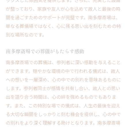
ックスした雰囲気を提供します。さらに、充実した設備
が整っており、家族や友人が心を込めて故人と最後の時
間を過ごすためのサポートが完璧です。南多摩斎場は、
単なる葬儀場ではなく、心に残る思い出を刻むための特
別な場所なのです。
南多摩斎場での葬儀がもたらす感動
南多摩斎場での葬儀は、参列者に深い感動を与えること
ができます。穏やかな環境の中で行われる儀式は、故人
への想いを一層深め、心の中での別れを意味あるものに
します。参列者同士が感情を共有し合い、故人との思い
出を語り合う時間は、心の絆を強めるものでもありま
す。また、この特別な場での儀式は、人生の最後を迎え
る大切な瞬間をしっかりと刻む機会を提供し、心の中で
の別れをより深く理解する助けとなります。南多摩斎場