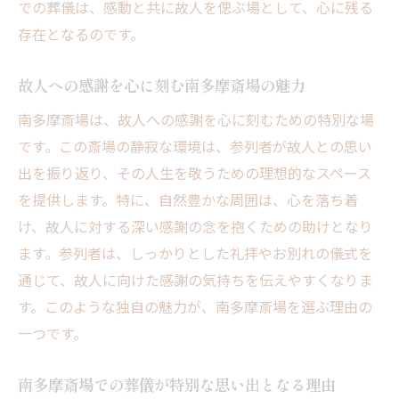
での葬儀は、感動と共に故人を偲ぶ場として、心に残る
存在となるのです。
故人への感謝を心に刻む南多摩斎場の魅力
南多摩斎場は、故人への感謝を心に刻むための特別な場
です。この斎場の静寂な環境は、参列者が故人との思い
出を振り返り、その人生を敬うための理想的なスペース
を提供します。特に、自然豊かな周囲は、心を落ち着
け、故人に対する深い感謝の念を抱くための助けとなり
ます。参列者は、しっかりとした礼拝やお別れの儀式を
通じて、故人に向けた感謝の気持ちを伝えやすくなりま
す。このような独自の魅力が、南多摩斎場を選ぶ理由の
一つです。
南多摩斎場での葬儀が特別な思い出となる理由