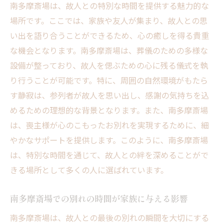
南多摩斎場は、故人との特別な時間を提供する魅力的な
場所です。ここでは、家族や友人が集まり、故人との思
い出を語り合うことができるため、心の癒しを得る貴重
な機会となります。南多摩斎場は、葬儀のための多様な
設備が整っており、故人を偲ぶための心に残る儀式を執
り行うことが可能です。特に、周囲の自然環境がもたら
す静寂は、参列者が故人を思い出し、感謝の気持ちを込
めるための理想的な背景となります。また、南多摩斎場
は、喪主様が心のこもったお別れを実現するために、細
やかなサポートを提供します。このように、南多摩斎場
は、特別な時間を通じて、故人との絆を深めることがで
きる場所として多くの人に選ばれています。
南多摩斎場での別れの時間が家族に与える影響
南多摩斎場は、故人との最後の別れの瞬間を大切にする