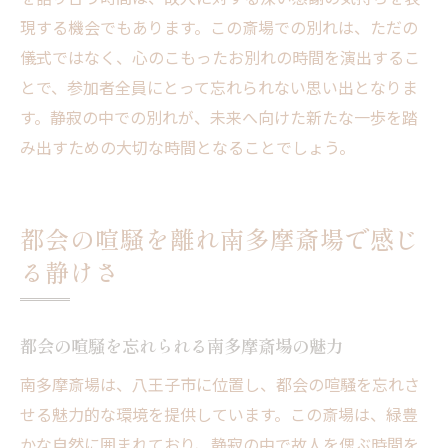
現する機会でもあります。この斎場での別れは、ただの
儀式ではなく、心のこもったお別れの時間を演出するこ
とで、参加者全員にとって忘れられない思い出となりま
す。静寂の中での別れが、未来へ向けた新たな一歩を踏
み出すための大切な時間となることでしょう。
都会の喧騒を離れ南多摩斎場で感じ
る静けさ
都会の喧騒を忘れられる南多摩斎場の魅力
南多摩斎場は、八王子市に位置し、都会の喧騒を忘れさ
せる魅力的な環境を提供しています。この斎場は、緑豊
かな自然に囲まれており、静寂の中で故人を偲ぶ時間を