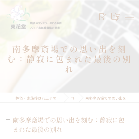
南多摩斎場での思い出を刻
む：静寂に包まれた最後の別
れ
葬儀・家族葬は八王子のセレモニープランニング東花堂
コラム
南多摩斎場での思い出を刻む：静寂に包まれた最後の別れ
南多摩斎場での思い出を刻む：静寂に包
まれた最後の別れ