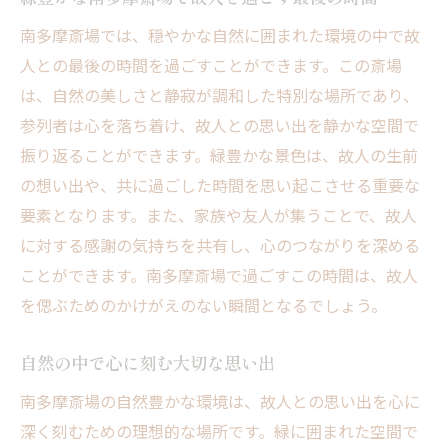
南多摩斎場での最後のステージが家族に与
南多摩斎場では、穏やかな自然に囲まれた環境の中で故
える影響
人との最後の時間を過ごすことができます。この斎場
は、自然の美しさと静寂が調和した特別な場所であり、
参列者は心を落ち着け、故人との思い出を静かな空間で
振り返ることができます。緑豊かな景色は、故人の生前
の想い出や、共に過ごした時間を思い起こさせる重要な
要素となります。また、家族や友人が集うことで、故人
に対する感謝の気持ちを共有し、心のつながりを深める
ことができます。南多摩斎場で過ごすこの時間は、故人
を偲ぶためのかけがえのない瞬間となるでしょう。
自然の中で心に刻む大切な思い出
南多摩斎場の自然豊かな環境は、故人との思い出を心に
深く刻むための理想的な場所です。緑に囲まれた空間で