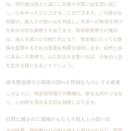
は、参列者は故人と過ごした数々の思い出を思い起こ
し、心をゆったりとさせることができます。この静かな
時間は、故人との思い出を共有し、未来への希望を持つ
ための大切な瞬間でもあります。南多摩斎場での儀式
は、故人を偲ぶ心の拠り所となり、参加者にとっても感
情を整理するための貴重な時間を提供します。自然と共
にあるこの斎場で、心に刻まれる思い出は、今後の人生
を生きる糧となることでしょう。
南多摩斎場での最後の別れを特別なものにする要素
このように、南多摩斎場での葬儀は、単なる別れではな
く、心の絆を深める大切な時間となります。
自然に囲まれた環境がもたらす故人との思い出
その結果、参列者は心の中で故人と再びつながり、愛情