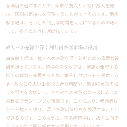
な環境で過ごすことで、家族や友人とともに故人を偲
び、感謝の気持ちを表現することができるのです。南多
摩斎場は、そうした特別な時間を大切にするための場と
して、多くの人々に選ばれています。
故人への感謝を深く刻む南多摩斎場の役割
南多摩斎場は、故人への感謝を深く刻むための重要な役
割を担っています。斎場のスタッフは、遺族が希望する
形での葬儀を実現するため、個別にサポートを提供しま
す。故人との思い出を語り合う時間や、感謝の言葉を伝
える場面を大切にし、それぞれの家族のニーズに応じた
柔軟なプランニングが可能です。これにより、参列者は
心から故人を偲び、深い感謝の気持ちを表現することが
できるのです。このように、南多摩斎場は、故人と向き
合う大切な時間を提供する場所となっています。