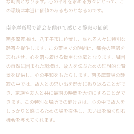
な時間となります。心の平和を求める方々にとって、こ
の環境は本当に価値のあるものとなるのです。
南多摩斎場で都会を離れて感じる静寂の価値
南多摩斎場は、八王子市に位置し、訪れる人々に特別な
静寂を提供します。この斎場での時間は、都会の喧騒を
忘れさせ、心を落ち着ける貴重な体験となります。周囲
の自然に囲まれた環境は、故人を偲ぶための理想的な背
景を提供し、心の平和をもたらします。南多摩斎場の静
寂の中では、故人との思い出を静かに振り返ることがで
き、家族や友人と共に最期の時間を大切にすることがで
きます。この特別な場所での静けさは、心の中で故人を
しっかりと感じるための場を提供し、思い出を深く刻む
機会を与えてくれます。