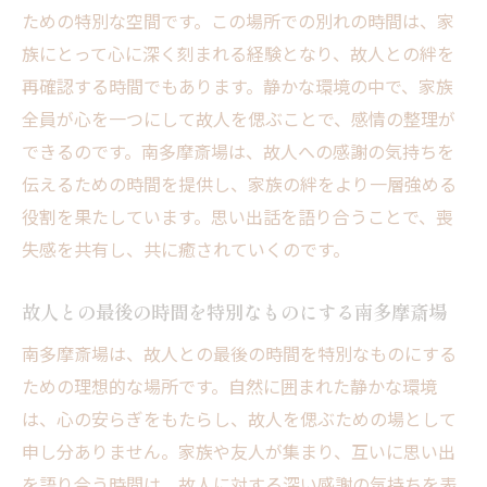
ための特別な空間です。この場所での別れの時間は、家
族にとって心に深く刻まれる経験となり、故人との絆を
再確認する時間でもあります。静かな環境の中で、家族
全員が心を一つにして故人を偲ぶことで、感情の整理が
できるのです。南多摩斎場は、故人への感謝の気持ちを
伝えるための時間を提供し、家族の絆をより一層強める
役割を果たしています。思い出話を語り合うことで、喪
失感を共有し、共に癒されていくのです。
故人との最後の時間を特別なものにする南多摩斎場
南多摩斎場は、故人との最後の時間を特別なものにする
ための理想的な場所です。自然に囲まれた静かな環境
は、心の安らぎをもたらし、故人を偲ぶための場として
申し分ありません。家族や友人が集まり、互いに思い出
を語り合う時間は、故人に対する深い感謝の気持ちを表