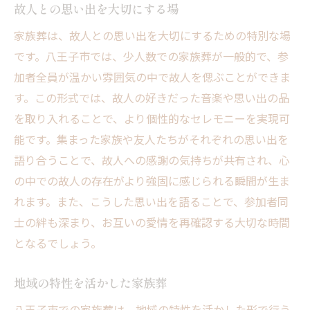
故人との思い出を大切にする場
家族葬は、故人との思い出を大切にするための特別な場
です。八王子市では、少人数での家族葬が一般的で、参
加者全員が温かい雰囲気の中で故人を偲ぶことができま
す。この形式では、故人の好きだった音楽や思い出の品
を取り入れることで、より個性的なセレモニーを実現可
能です。集まった家族や友人たちがそれぞれの思い出を
語り合うことで、故人への感謝の気持ちが共有され、心
の中での故人の存在がより強固に感じられる瞬間が生ま
れます。また、こうした思い出を語ることで、参加者同
士の絆も深まり、お互いの愛情を再確認する大切な時間
となるでしょう。
地域の特性を活かした家族葬
八王子市での家族葬は、地域の特性を活かした形で行う