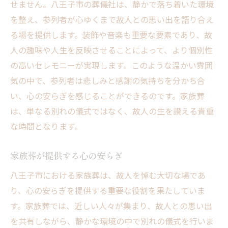
せません。八王子市の葬儀社は、静かで落ち着いた環境
を整え、参列者が心ゆくまで故人との思い出を語り合え
る場を提供します。装飾や音楽も重要な要素であり、故
人の趣味や人生を反映させることによって、より個別性
の高いセレモニーが実現します。このような温かい雰囲
気の中で、参列者は悲しみと感謝の気持ちを分かち合
い、心の安らぎを感じることができるのです。家族葬
は、単なる別れの儀式ではなく、故人の生を讃える貴重
な時間となります。
家族葬が提供する心の安らぎ
八王子市における家族葬は、故人を悼む大切な場であ
り、心の安らぎを提供する重要な役割を果たしていま
す。家族葬では、近しい人々が集まり、故人との思い出
を共有しながら、静かな環境の中で別れの儀式を行いま