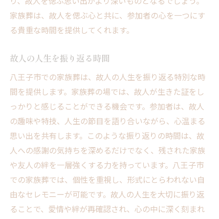
り、故人を偲ぶ思い出がより深いものとなるでしょう。
家族葬は、故人を偲ぶ心と共に、参加者の心を一つにす
る貴重な時間を提供してくれます。
故人の人生を振り返る時間
八王子市での家族葬は、故人の人生を振り返る特別な時
間を提供します。家族葬の場では、故人が生きた証をし
っかりと感じることができる機会です。参加者は、故人
の趣味や特技、人生の節目を語り合いながら、心温まる
思い出を共有します。このような振り返りの時間は、故
人への感謝の気持ちを深めるだけでなく、残された家族
や友人の絆を一層強くする力を持っています。八王子市
での家族葬では、個性を重視し、形式にとらわれない自
由なセレモニーが可能です。故人の人生を大切に振り返
ることで、愛情や絆が再確認され、心の中に深く刻まれ