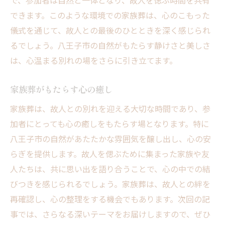
で、参加者は自然と一体となり、故人を偲ぶ時間を共有
できます。このような環境での家族葬は、心のこもった
儀式を通じて、故人との最後のひとときを深く感じられ
るでしょう。八王子市の自然がもたらす静けさと美しさ
は、心温まる別れの場をさらに引き立てます。
家族葬がもたらす心の癒し
家族葬は、故人との別れを迎える大切な時間であり、参
加者にとっても心の癒しをもたらす場となります。特に
八王子市の自然があたたかな雰囲気を醸し出し、心の安
らぎを提供します。故人を偲ぶために集まった家族や友
人たちは、共に思い出を語り合うことで、心の中での結
びつきを感じられるでしょう。家族葬は、故人との絆を
再確認し、心の整理をする機会でもあります。次回の記
事では、さらなる深いテーマをお届けしますので、ぜひ