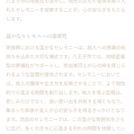
八王子市の地域性も活かし、地元の文化や習慣を取り入
れたセレモニーを提案することが、心の安らぎをもたら
します。
温かなセレモニーの重要性
家族葬における温かなセレモニーは、故人への感謝の気
持ちを込めた大切な儀式です。八王子市では、地域密着
型の葬儀社がサポートし、参加者同士が心の絆を感じら
れるような空間が提供されます。セレモニーにおいて
は、故人の趣味や生き方を反映させることで、より個性
的で心温まる時間を創り出します。故人を偲ぶ空間は、
悲しみだけでなく、良い思い出を共有する場ともなり、
集まった家族や友人が心の安らぎを得るきっかけとなり
ます。次回のセレモニーでは、この温かな雰囲気をさら
に広げ、多くの方々に心温まる別れの時間を体験してい