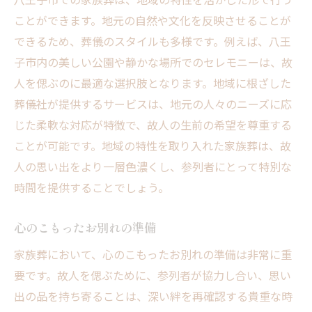
ことができます。地元の自然や文化を反映させることが
できるため、葬儀のスタイルも多様です。例えば、八王
子市内の美しい公園や静かな場所でのセレモニーは、故
人を偲ぶのに最適な選択肢となります。地域に根ざした
葬儀社が提供するサービスは、地元の人々のニーズに応
じた柔軟な対応が特徴で、故人の生前の希望を尊重する
ことが可能です。地域の特性を取り入れた家族葬は、故
人の思い出をより一層色濃くし、参列者にとって特別な
時間を提供することでしょう。
心のこもったお別れの準備
家族葬において、心のこもったお別れの準備は非常に重
要です。故人を偲ぶために、参列者が協力し合い、思い
出の品を持ち寄ることは、深い絆を再確認する貴重な時