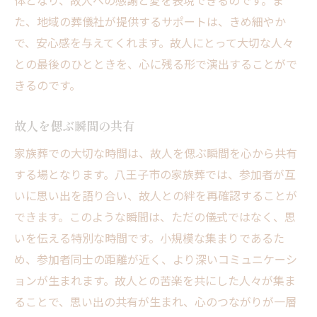
体となり、故人への感謝と愛を表現できるのです。ま
た、地域の葬儀社が提供するサポートは、きめ細やか
で、安心感を与えてくれます。故人にとって大切な人々
との最後のひとときを、心に残る形で演出することがで
きるのです。
故人を偲ぶ瞬間の共有
家族葬での大切な時間は、故人を偲ぶ瞬間を心から共有
する場となります。八王子市の家族葬では、参加者が互
いに思い出を語り合い、故人との絆を再確認することが
できます。このような瞬間は、ただの儀式ではなく、思
いを伝える特別な時間です。小規模な集まりであるた
め、参加者同士の距離が近く、より深いコミュニケーシ
ョンが生まれます。故人との苦楽を共にした人々が集ま
ることで、思い出の共有が生まれ、心のつながりが一層