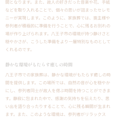
間となります。また、故人の好きだった音楽や花、手紙
などを取り入れることで、個々の思いが詰まったセレモ
ニーが実現します。このように、家族葬では、喪主様や
参列者が積極的に準備を行うことで、心に残るお別れの
場が作り上げられます。八王子市の環境が持つ静けさと
穏やかさが、こうした準備をより一層特別なものとして
くれるのです。
静かな環境がもたらす癒しの時間
八王子市での家族葬は、静かな環境がもたらす癒しの時
間を提供します。この場所では、自然の音が心を穏やか
にし、参列者同士が故人を偲ぶ時間を持つことができま
す。静寂に包まれた中で、感謝の気持ちを伝えたり、思
い出を語り合ったりすることで、心に残る瞬間が生まれ
ます。また、このような環境は、参列者がリラックス