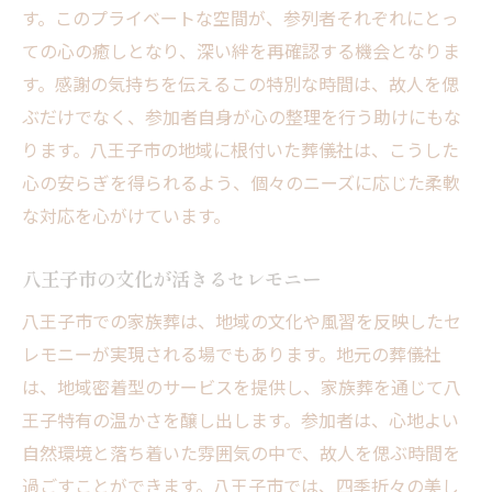
す。このプライベートな空間が、参列者それぞれにとっ
ての心の癒しとなり、深い絆を再確認する機会となりま
す。感謝の気持ちを伝えるこの特別な時間は、故人を偲
ぶだけでなく、参加者自身が心の整理を行う助けにもな
ります。八王子市の地域に根付いた葬儀社は、こうした
心の安らぎを得られるよう、個々のニーズに応じた柔軟
な対応を心がけています。
八王子市の文化が活きるセレモニー
八王子市での家族葬は、地域の文化や風習を反映したセ
レモニーが実現される場でもあります。地元の葬儀社
は、地域密着型のサービスを提供し、家族葬を通じて八
王子特有の温かさを醸し出します。参加者は、心地よい
自然環境と落ち着いた雰囲気の中で、故人を偲ぶ時間を
過ごすことができます。八王子市では、四季折々の美し