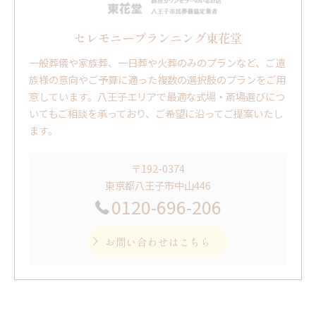
セレモニープランニング東花堂
一般葬儀や家族葬、一日葬や火葬のみのプランなど、ご遺
族様の意向やご予算に適った複数の選択肢のプランをご用
意しています。八王子エリアで最適な式場・斎場選びにつ
いてもご相談を承っており、ご希望に沿ってご提案いたし
ます。
〒192-0374
東京都八王子市中山446
0120-696-206
お問い合わせはこちら