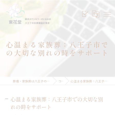
心温まる家族葬：八王子市で
の大切な別れの時をサポート
葬儀・家族葬は八王子のセレモニープランニング東花堂
コラム
心温まる家族葬：八王子市での大切な別れの時をサポート
心温まる家族葬：八王子市での大切な別
れの時をサポート