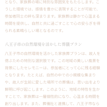
となり、家族葬の場に特別な雰囲気をもたらします。こ
うした環境では、感情を豊かに表現することが可能で、
参加者同士の絆も深まります。家族葬は静かで心温まる
時間を提供し、自然と共に過ごすことで心の安らぎを得
られる素晴らしい場となるのです。
八王子市の自然環境を活かした葬儀プラン
八王子市の自然環境を活かした家族葬プランは、故人を
偲ぶための特別な選択肢です。この地域の美しい風景を
背景にしたセレモニーは、参加者にとって心に残る経験
となります。たとえば、自然の中での小規模な集まり
や、故人が生前に愛した場所での葬儀は、思い出をより
鮮明に呼び起こします。このように、地域の特性を生か
すことで、家族葬は一層個性的になり、心温まる時間を
創り出します。また、葬儀社と連携して、八王子市なら