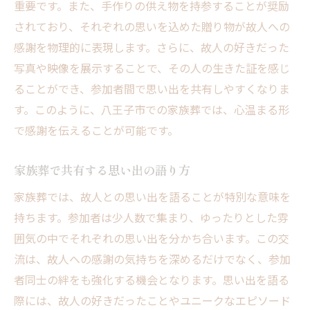
重要です。また、手作りの供え物を持参することが奨励
されており、それぞれの思いを込めた贈り物が故人への
感謝を物理的に表現します。さらに、故人の好きだった
写真や映像を展示することで、その人の生きた証を感じ
ることができ、参加者間で思い出を共有しやすくなりま
す。このように、八王子市での家族葬では、心温まる形
で感謝を伝えることが可能です。
家族葬で共有する思い出の語り方
家族葬では、故人との思い出を語ることが特別な意味を
持ちます。参加者は少人数で集まり、ゆったりとした雰
囲気の中でそれぞれの思い出を分かち合います。この交
流は、故人への感謝の気持ちを深めるだけでなく、参加
者同士の絆をも強化する機会となります。思い出を語る
際には、故人の好きだったことやユニークなエピソード