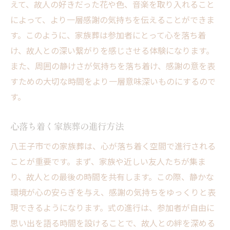
えて、故人の好きだった花や色、音楽を取り入れること
によって、より一層感謝の気持ちを伝えることができま
す。このように、家族葬は参加者にとって心を落ち着
け、故人との深い繋がりを感じさせる体験になります。
また、周囲の静けさが気持ちを落ち着け、感謝の意を表
すための大切な時間をより一層意味深いものにするので
す。
心落ち着く家族葬の進行方法
八王子市での家族葬は、心が落ち着く空間で進行される
ことが重要です。まず、家族や近しい友人たちが集ま
り、故人との最後の時間を共有します。この際、静かな
環境が心の安らぎを与え、感謝の気持ちをゆっくりと表
現できるようになります。式の進行は、参加者が自由に
思い出を語る時間を設けることで、故人との絆を深める