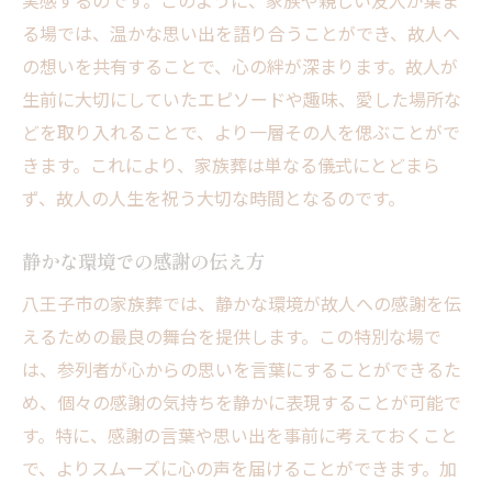
実感するのです。このように、家族や親しい友人が集ま
る場では、温かな思い出を語り合うことができ、故人へ
の想いを共有することで、心の絆が深まります。故人が
生前に大切にしていたエピソードや趣味、愛した場所な
どを取り入れることで、より一層その人を偲ぶことがで
きます。これにより、家族葬は単なる儀式にとどまら
ず、故人の人生を祝う大切な時間となるのです。
静かな環境での感謝の伝え方
八王子市の家族葬では、静かな環境が故人への感謝を伝
えるための最良の舞台を提供します。この特別な場で
は、参列者が心からの思いを言葉にすることができるた
め、個々の感謝の気持ちを静かに表現することが可能で
す。特に、感謝の言葉や思い出を事前に考えておくこと
で、よりスムーズに心の声を届けることができます。加