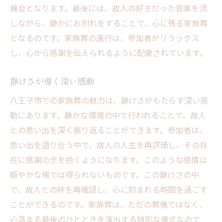
機会となります。最後には、故人の好きだった音楽を流
しながら、静かにお別れをすることで、心に残る家族葬
となるのです。家族葬の進行は、参加者がリラックス
し、心から感謝を伝えられるように配慮されています。
静けさが導く深い感動
八王子市での家族葬の魅力は、静けさがもたらす深い感
動にあります。静かな環境の中で行われることで、故人
との思い出を深く振り返ることができます。参加者は、
思い出を語り合う中で、故人の人生を再評価し、その存
在に感謝の念を抱くようになります。このような感情は
賑やかな場では得られないものです。この静けさの中
で、故人との絆を再確認し、心に刻まれる時間を過ごす
ことができるのです。家族葬は、ただの葬儀ではなく、
心温まる最後のひとときを演出する特別な儀式なので