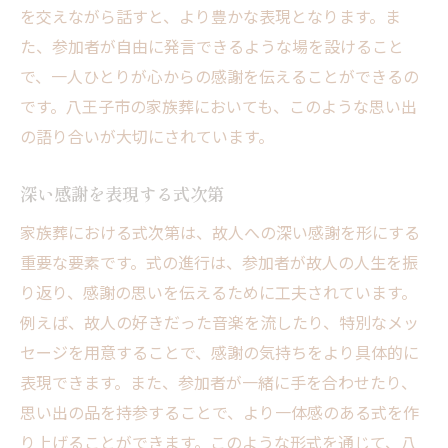
を交えながら話すと、より豊かな表現となります。ま
た、参加者が自由に発言できるような場を設けること
で、一人ひとりが心からの感謝を伝えることができるの
です。八王子市の家族葬においても、このような思い出
の語り合いが大切にされています。
深い感謝を表現する式次第
家族葬における式次第は、故人への深い感謝を形にする
重要な要素です。式の進行は、参加者が故人の人生を振
り返り、感謝の思いを伝えるために工夫されています。
例えば、故人の好きだった音楽を流したり、特別なメッ
セージを用意することで、感謝の気持ちをより具体的に
表現できます。また、参加者が一緒に手を合わせたり、
思い出の品を持参することで、より一体感のある式を作
り上げることができます。このような形式を通じて、八