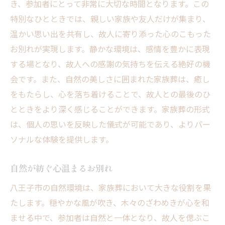
き、参加者にとって非常に大切な時間となります。この
特別なひとときでは、親しい家族や友人だけが集まり、
温かい思い出を共有し、故人に寄り添った心のこもった
お別れが実現します。静かな環境は、感情を豊かに表現
する場となり、故人への感謝の気持ちを伝える絶好の機
会です。また、自然の美しさに囲まれた家族葬は、癒し
をもたらし、心を落ち着けることで、故人との最後のひ
とときをより深く感じることができます。家族葬の形式
は、個人の思いを反映した儀式が可能であり、よりパー
ソナルな体験を提供します。
自然が紡ぐ心温まるお別れ
八王子市の自然環境は、家族葬において大きな役割を果
たします。穏やかな風が吹き、木々のざわめきが心を和
ませる中で、参加者は自然と一体となり、故人を偲ぶこ