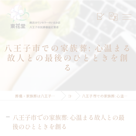
八王子市での家族葬: 心温まる
故人との最後のひとときを創
る
葬儀・家族葬は八王子のセレモニープランニング東花堂
コラム
八王子市での家族葬: 心温まる故人との最後のひとときを創る
八王子市での家族葬: 心温まる故人との最
後のひとときを創る