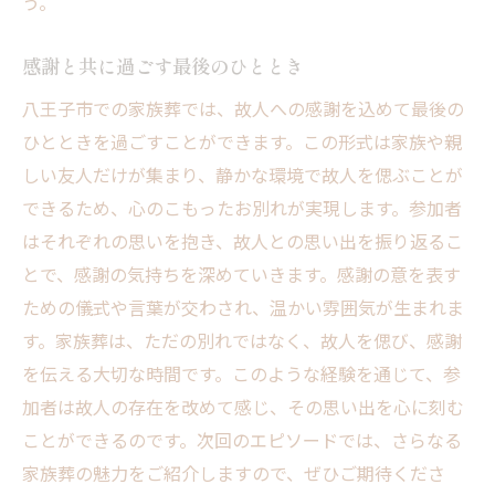
う。
感謝と共に過ごす最後のひととき
八王子市での家族葬では、故人への感謝を込めて最後の
ひとときを過ごすことができます。この形式は家族や親
しい友人だけが集まり、静かな環境で故人を偲ぶことが
できるため、心のこもったお別れが実現します。参加者
はそれぞれの思いを抱き、故人との思い出を振り返るこ
とで、感謝の気持ちを深めていきます。感謝の意を表す
ための儀式や言葉が交わされ、温かい雰囲気が生まれま
す。家族葬は、ただの別れではなく、故人を偲び、感謝
を伝える大切な時間です。このような経験を通じて、参
加者は故人の存在を改めて感じ、その思い出を心に刻む
ことができるのです。次回のエピソードでは、さらなる
家族葬の魅力をご紹介しますので、ぜひご期待くださ