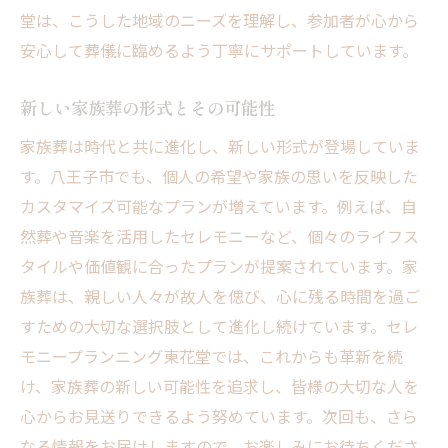
堂は、こうした地域のニーズを理解し、参加者が心から
安心して葬儀に臨めるよう丁寧にサポートしています。
新しい家族葬の形式とその可能性
家族葬は時代と共に進化し、新しい形式が登場していま
す。八王子市でも、個人の希望や家族の思いを反映した
カスタマイズ可能なプランが増えています。例えば、自
然葬や音楽を活用したセレモニーなど、個々のライフス
タイルや価値観に合ったプランが提案されています。家
族葬は、親しい人々が故人を偲び、心に残る時間を過ご
すための大切な選択肢として進化し続けています。セレ
モニープランニング東花堂では、これからも革新を続
け、家族葬の新しい可能性を追求し、皆様の大切な人を
心からお見送りできるよう努めています。次回も、さら
なる情報をお届けしますので、お楽しみにお待ちくださ