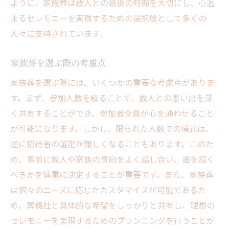
ように、家族葬は故人との最後の時間を大切にし、心温
まるセレモニーを実現するための選択肢として多くの
人々に支持されています。
家族葬を選ぶ際の考慮点
家族葬を選ぶ際には、いくつかの重要な考慮点がありま
す。まず、参加人数を絞ることで、故人との思い出を深
く共有することができ、参加者全員が心を通わせること
が可能になります。しかし、限られた人数での儀式は、
逆に招待者の選定が難しくなることもあります。このた
め、事前に故人や家族の意向をよく話し合い、誰を招く
べきかを慎重に決定することが重要です。また、家族葬
は個々のニーズに応じたカスタマイズが可能であるた
め、葬儀社と具体的な希望をしっかりと共有し、理想の
セレモニーを実現するためのプランニングを行うことが