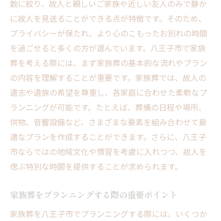
数に絞り、故人と親しいご家族や近しい友人のみで静か
に故人を見送ることができる点が特徴です。そのため、
プライバシーが保たれ、より心のこもったお別れの時間
を過ごせると多くの方が選んでいます。八王子市で家族
葬を考える際には、まず家族葬の基本的な流れやプラン
の内容を理解することが重要です。家族葬では、故人の
遺志や遺族の希望を尊重し、各家庭に合わせた柔軟なプ
ランニングが可能です。たとえば、葬儀の日程や場所、
供物、音響設備など、さまざまな要素を組み合わせて最
適なプランを作成することができます。さらに、八王子
市ならではの地域文化や慣習を考慮に入れつつ、故人を
偲ぶ特別な時間を提供することが求められます。
家族葬をプランニングする際の重要ポイント
家族葬を八王子市でプランニングする際には、いくつか