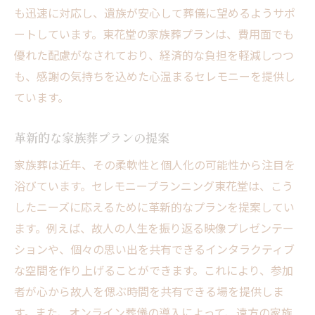
も迅速に対応し、遺族が安心して葬儀に望めるようサポ
ートしています。東花堂の家族葬プランは、費用面でも
優れた配慮がなされており、経済的な負担を軽減しつつ
も、感謝の気持ちを込めた心温まるセレモニーを提供し
ています。
革新的な家族葬プランの提案
家族葬は近年、その柔軟性と個人化の可能性から注目を
浴びています。セレモニープランニング東花堂は、こう
したニーズに応えるために革新的なプランを提案してい
ます。例えば、故人の人生を振り返る映像プレゼンテー
ションや、個々の思い出を共有できるインタラクティブ
な空間を作り上げることができます。これにより、参加
者が心から故人を偲ぶ時間を共有できる場を提供しま
す。また、オンライン葬儀の導入によって、遠方の家族