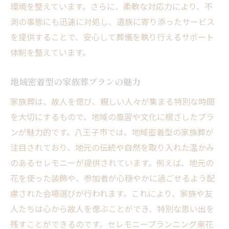
環境を整えています。さらに、柔軟な対応力により、不
測の事態にも迅速に対処し、遺族に寄り添ったサービス
を提供することで、安心して葬儀を執り行えるサポート
体制を整えています。
地域密着型の家族葬プランの魅力
家族葬は、故人を偲び、親しい人々が集まる特別な時間
を大切にするもので、地域の風習や文化に根ざしたプラ
ンが魅力的です。八王子市では、地域密着型の家族葬が
注目されており、地元の伝統や自然を取り入れた温かみ
のあるセレモニーが提供されています。例えば、地元の
花を使った装飾や、参加者が心穏やかに過ごせるよう配
慮された会場選びが行われます。これにより、家族や友
人たちは心から故人を偲ぶことができ、特別な思い出を
残すことができるのです。セレモニープランニング東花