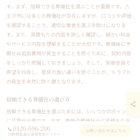
す。まず、信頼できる葬儀社を選ぶことが重要です。八
王子市には多くの葬儀社が存在しますが、口コミや評価
を確認することで、適切な業者を選ぶ手助けになりま
す。また、見積もりの内容を詳しく確認し、細かい料金
やサービス内容を理解することが大切です。葬儀後に予
期せぬ追加費用が発生することを防ぐために、契約内容
をしっかり把握しておきましょう。そして、家族全員で
希望を共有し、意見の食い違いを防ぐことが、トラブル
の発生を未然に防ぐ鍵となります。
信頼できる葬儀社の選び方
信頼できる葬儀社を選ぶためには、いくつかのポイント
に注意が必要です。まず、複数の葬儀社から見積もりを
0120-696-206
取得し、比較検討することが大切です。葬儀社の過去の
お問い合わせはこちら
24時間直通お客様専用ダイヤル
実績や提供するサービスの範囲、料金体系を確認し、納