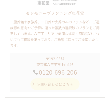
セレモニープランニング東花堂
一般葬儀や家族葬、一日葬や火葬のみのプランなど、ご遺
族様の意向やご予算に適った複数の選択肢のプランをご用
意しています。八王子エリアで最適な式場・斎場選びにつ
いてもご相談を承っており、ご希望に沿ってご提案いたし
ます。
〒192-0374
東京都八王子市中山446
0120-696-206
お問い合わせはこちら