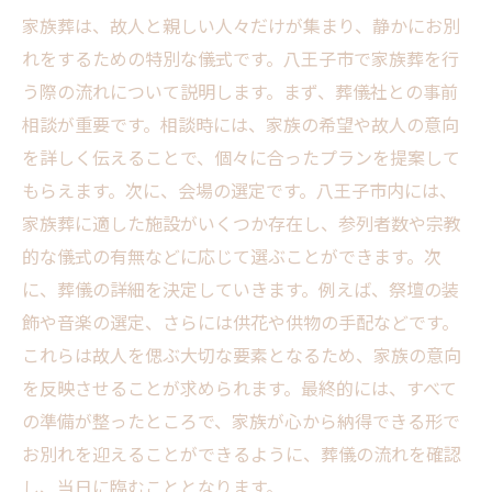
家族葬は、故人と親しい人々だけが集まり、静かにお別
れをするための特別な儀式です。八王子市で家族葬を行
う際の流れについて説明します。まず、葬儀社との事前
相談が重要です。相談時には、家族の希望や故人の意向
を詳しく伝えることで、個々に合ったプランを提案して
もらえます。次に、会場の選定です。八王子市内には、
家族葬に適した施設がいくつか存在し、参列者数や宗教
的な儀式の有無などに応じて選ぶことができます。次
に、葬儀の詳細を決定していきます。例えば、祭壇の装
飾や音楽の選定、さらには供花や供物の手配などです。
これらは故人を偲ぶ大切な要素となるため、家族の意向
を反映させることが求められます。最終的には、すべて
の準備が整ったところで、家族が心から納得できる形で
お別れを迎えることができるように、葬儀の流れを確認
し、当日に臨むこととなります。