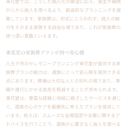
東花堂では、こうした個人化の要望に応え、喪主や親族
が心から故人を偲べるよう、創造的なプランニングを提
案しています。家族葬は、形式にとらわれず、故人の魅
力をそのまま表現する自由な場であり、これが家族葬の
持つ深い意義といえます。
東花堂の家族葬プランが持つ安心感
八王子市のセレモニープランニング東花堂が提供する家
族葬プランの魅力は、遺族にとって安心感を提供できる
点にあります。葬儀は大切な人との別れの場であり、準
備や進行にかかる負担を軽減することが求められます。
東花堂は、豊富な経験と地域に根ざしたサービスを通じ
て、遺族の心のケアを最優先に考えたプランを提供して
います。例えば、スムーズな会場設営や法要に関するア
ドバイスを行うことで、遺族が心置きなく故人を偲べる