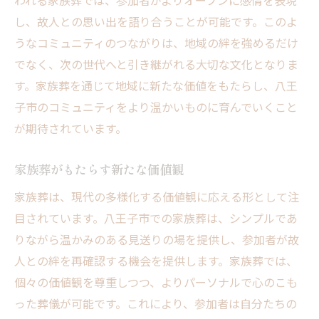
われる家族葬では、参加者がよりオープンに感情を表現
し、故人との思い出を語り合うことが可能です。このよ
うなコミュニティのつながりは、地域の絆を強めるだけ
でなく、次の世代へと引き継がれる大切な文化となりま
す。家族葬を通じて地域に新たな価値をもたらし、八王
子市のコミュニティをより温かいものに育んでいくこと
が期待されています。
家族葬がもたらす新たな価値観
家族葬は、現代の多様化する価値観に応える形として注
目されています。八王子市での家族葬は、シンプルであ
りながら温かみのある見送りの場を提供し、参加者が故
人との絆を再確認する機会を提供します。家族葬では、
個々の価値観を尊重しつつ、よりパーソナルで心のこも
った葬儀が可能です。これにより、参加者は自分たちの