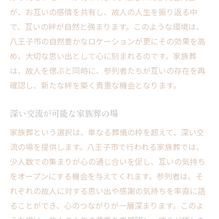
が、お互いの感情を共有し、故人の人生を振り返る中
で、互いの絆が自然と強まります。このような環境は、
八王子市の自然豊かなロケーションが更にその効果を高
め、大切な思い出として心に刻まれるのです。家族葬
は、故人を偲ぶと同時に、参列者たちが互いの存在を再
確認し、新たな絆を築く貴重な機会となります。
深い交流が可能な家族葬の場
家族葬という選択は、単なる葬儀の枠を超えて、深い交
流の場を提供します。八王子市で行われる家族葬では、
少人数での集まりが心の通じ合いを促し、互いの気持ち
をオープンにする機会を与えてくれます。参列者は、そ
れぞれの故人に対する思い出や感謝の気持ちを率直に語
ることができ、心のつながりが一層深まります。このよ