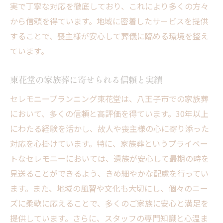
実で丁寧な対応を徹底しており、これにより多くの方々
から信頼を得ています。地域に密着したサービスを提供
することで、喪主様が安心して葬儀に臨める環境を整え
ています。
東花堂の家族葬に寄せられる信頼と実績
セレモニープランニング東花堂は、八王子市での家族葬
において、多くの信頼と高評価を得ています。30年以上
にわたる経験を活かし、故人や喪主様の心に寄り添った
対応を心掛けています。特に、家族葬というプライベー
トなセレモニーにおいては、遺族が安心して最期の時を
見送ることができるよう、きめ細やかな配慮を行ってい
ます。また、地域の風習や文化も大切にし、個々のニー
ズに柔軟に応えることで、多くのご家族に安心と満足を
提供しています。さらに、スタッフの専門知識と心温ま