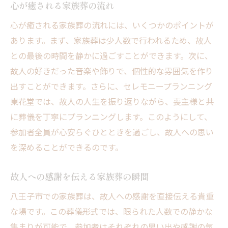
心が癒される家族葬の流れ
心が癒される家族葬の流れには、いくつかのポイントが
あります。まず、家族葬は少人数で行われるため、故人
との最後の時間を静かに過ごすことができます。次に、
故人の好きだった音楽や飾りで、個性的な雰囲気を作り
出すことができます。さらに、セレモニープランニング
東花堂では、故人の人生を振り返りながら、喪主様と共
に葬儀を丁寧にプランニングします。このようにして、
参加者全員が心安らぐひとときを過ごし、故人への思い
を深めることができるのです。
故人への感謝を伝える家族葬の瞬間
八王子市での家族葬は、故人への感謝を直接伝える貴重
な場です。この葬儀形式では、限られた人数での静かな
集まりが可能で、参加者はそれぞれの思い出や感謝の気