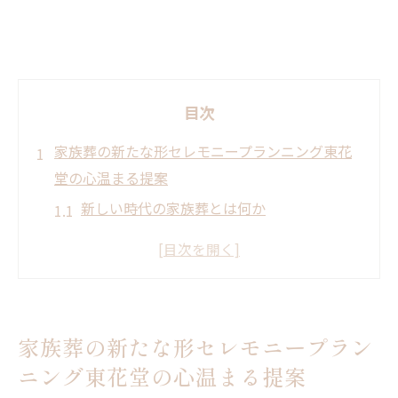
目次
家族葬の新たな形セレモニープランニング東花
堂の心温まる提案
新しい時代の家族葬とは何か
セレモニープランニング東花堂が提供する
独自の家族葬プラン
家族葬が提供する故人との心の交流
東花堂の家族葬が大切にする儀式の意味
家族葬の新たな形セレモニープラン
心に残る家族葬のための事前準備
ニング東花堂の心温まる提案
家族葬を通じて実感する安心感