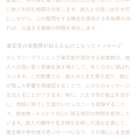
に故人を刻む時間を共有します。故人との思い出を大切
にしながら、心の整理をする機会を提供する家族葬の流
れは、心温まる最期の時間を演出します。
東花堂の家族葬が伝える心のこもったメッセージ
セレモニープランニング東花堂が提供する家族葬は、故
人への深い愛と感謝を表す場として、多くの方に選ばれ
ています。この葬儀では、故人の人生を振り返り、彼ら
が残した影響を再確認することで、心からのメッセージ
を伝えることができます。特に、八王子市の風土を活か
し、地域に根ざした温かいセレモニーを実施すること
で、参加者一人ひとりの心に残る特別な時間を提供して
います。故人の趣味や生き様を反映した演出を通じて、
喪主様や参列者の思いが一つになり、その場にいる全員