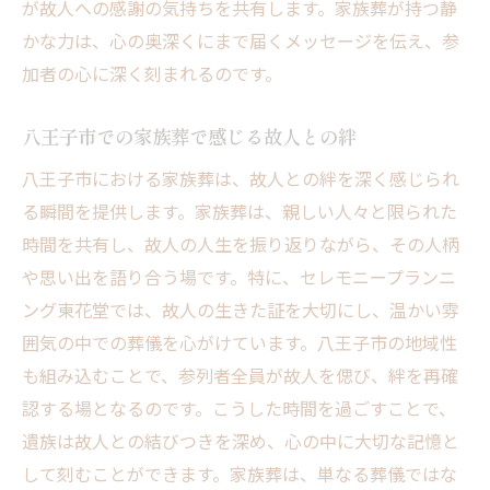
が故人への感謝の気持ちを共有します。家族葬が持つ静
かな力は、心の奥深くにまで届くメッセージを伝え、参
加者の心に深く刻まれるのです。
八王子市での家族葬で感じる故人との絆
八王子市における家族葬は、故人との絆を深く感じられ
る瞬間を提供します。家族葬は、親しい人々と限られた
時間を共有し、故人の人生を振り返りながら、その人柄
や思い出を語り合う場です。特に、セレモニープランニ
ング東花堂では、故人の生きた証を大切にし、温かい雰
囲気の中での葬儀を心がけています。八王子市の地域性
も組み込むことで、参列者全員が故人を偲び、絆を再確
認する場となるのです。こうした時間を過ごすことで、
遺族は故人との結びつきを深め、心の中に大切な記憶と
して刻むことができます。家族葬は、単なる葬儀ではな