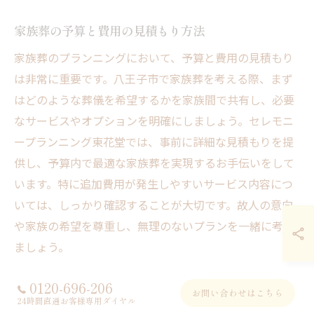
家族葬の予算と費用の見積もり方法
家族葬のプランニングにおいて、予算と費用の見積もり
は非常に重要です。八王子市で家族葬を考える際、まず
はどのような葬儀を希望するかを家族間で共有し、必要
なサービスやオプションを明確にしましょう。セレモニ
ープランニング東花堂では、事前に詳細な見積もりを提
供し、予算内で最適な家族葬を実現するお手伝いをして
います。特に追加費用が発生しやすいサービス内容につ
いては、しっかり確認することが大切です。故人の意向
や家族の希望を尊重し、無理のないプランを一緒に考え
ましょう。
0120-696-206
東花堂が提案するベストな家族葬のプランニング
お問い合わせはこちら
24時間直通お客様専用ダイヤル