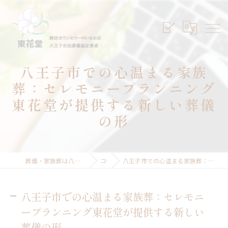
八王子市での心温まる家族
葬：セレモニープランニング
東花堂が提供する新しい葬儀
の形
葬儀・家族葬は八王子のセレモニープランニング東花堂
コラム
八王子市での心温まる家族葬：セレモニープランニング東花堂が提供する新しい葬儀の形
八王子市での心温まる家族葬：セレモニ
ープランニング東花堂が提供する新しい
葬儀の形