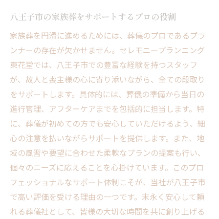
八王子市の家族葬をサポートするプロの役割
家族葬を円滑に進めるためには、葬儀のプロであるプラ
ンナーの存在が欠かせません。セレモニープランニング
東花堂では、八王子市での豊富な経験を持つスタッフ
が、故人と喪主様の心に寄り添いながら、全ての段取り
をサポートします。具体的には、葬儀の準備から当日の
進行管理、アフターケアまでを包括的に担当します。特
に、葬儀が初めての方でも安心していただけるよう、細
心の注意を払いながらサポートを提供します。また、地
域の風習や要望に合わせた柔軟なプランの提案も行い、
個々のニーズに応えることを心掛けています。このプロ
フェッショナルなサポート体制こそが、当社が八王子市
で高い評価を受ける理由の一つです。末永く安心して頼
れる葬儀社として、皆様の大切な時間を共に創り上げる