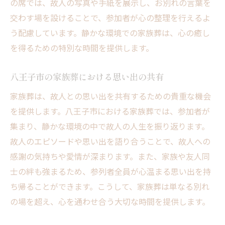
の席では、故人の写真や手紙を展示し、お別れの言葉を
交わす場を設けることで、参加者が心の整理を行えるよ
う配慮しています。静かな環境での家族葬は、心の癒し
を得るための特別な時間を提供します。
八王子市の家族葬における思い出の共有
家族葬は、故人との思い出を共有するための貴重な機会
を提供します。八王子市における家族葬では、参加者が
集まり、静かな環境の中で故人の人生を振り返ります。
故人のエピソードや思い出を語り合うことで、故人への
感謝の気持ちや愛情が深まります。また、家族や友人同
士の絆も強まるため、参列者全員が心温まる思い出を持
ち帰ることができます。こうして、家族葬は単なる別れ
の場を超え、心を通わせ合う大切な時間を提供します。