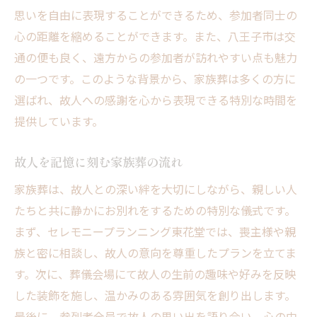
思いを自由に表現することができるため、参加者同士の
心の距離を縮めることができます。また、八王子市は交
通の便も良く、遠方からの参加者が訪れやすい点も魅力
の一つです。このような背景から、家族葬は多くの方に
選ばれ、故人への感謝を心から表現できる特別な時間を
提供しています。
故人を記憶に刻む家族葬の流れ
家族葬は、故人との深い絆を大切にしながら、親しい人
たちと共に静かにお別れをするための特別な儀式です。
まず、セレモニープランニング東花堂では、喪主様や親
族と密に相談し、故人の意向を尊重したプランを立てま
す。次に、葬儀会場にて故人の生前の趣味や好みを反映
した装飾を施し、温かみのある雰囲気を創り出します。
最後に、参列者全員で故人の思い出を語り合い、心の中