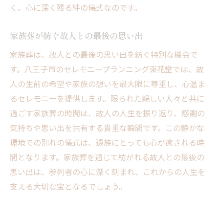
く、心に深く残る絆の儀式なのです。
家族葬が紡ぐ故人との最後の思い出
家族葬は、故人との最後の思い出を紡ぐ特別な機会で
す。八王子市のセレモニープランニング東花堂では、故
人の生前の希望や家族の想いを最大限に尊重し、心温ま
るセレモニーを提供します。限られた親しい人々と共に
過ごす家族葬の時間は、故人の人生を振り返り、感謝の
気持ちや思い出を共有する貴重な瞬間です。この静かな
環境での別れの儀式は、遺族にとっても心が癒される時
間となります。家族葬を通じて紡がれる故人との最後の
思い出は、参列者の心に深く刻まれ、これからの人生を
支える大切な宝となるでしょう。