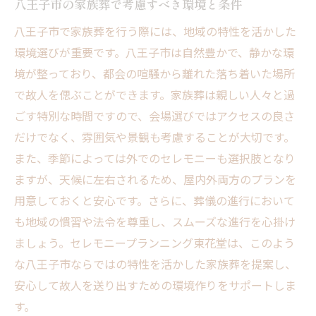
八王子市の家族葬で考慮すべき環境と条件
八王子市で家族葬を行う際には、地域の特性を活かした
環境選びが重要です。八王子市は自然豊かで、静かな環
境が整っており、都会の喧騒から離れた落ち着いた場所
で故人を偲ぶことができます。家族葬は親しい人々と過
ごす特別な時間ですので、会場選びではアクセスの良さ
だけでなく、雰囲気や景観も考慮することが大切です。
また、季節によっては外でのセレモニーも選択肢となり
ますが、天候に左右されるため、屋内外両方のプランを
用意しておくと安心です。さらに、葬儀の進行において
も地域の慣習や法令を尊重し、スムーズな進行を心掛け
ましょう。セレモニープランニング東花堂は、このよう
な八王子市ならではの特性を活かした家族葬を提案し、
安心して故人を送り出すための環境作りをサポートしま
す。