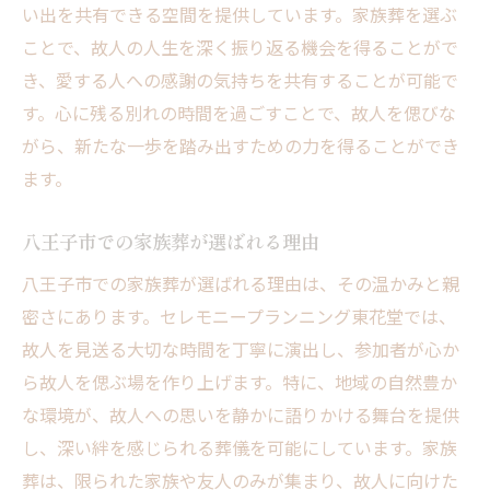
い出を共有できる空間を提供しています。家族葬を選ぶ
ことで、故人の人生を深く振り返る機会を得ることがで
き、愛する人への感謝の気持ちを共有することが可能で
す。心に残る別れの時間を過ごすことで、故人を偲びな
がら、新たな一歩を踏み出すための力を得ることができ
ます。
八王子市での家族葬が選ばれる理由
八王子市での家族葬が選ばれる理由は、その温かみと親
密さにあります。セレモニープランニング東花堂では、
故人を見送る大切な時間を丁寧に演出し、参加者が心か
ら故人を偲ぶ場を作り上げます。特に、地域の自然豊か
な環境が、故人への思いを静かに語りかける舞台を提供
し、深い絆を感じられる葬儀を可能にしています。家族
葬は、限られた家族や友人のみが集まり、故人に向けた