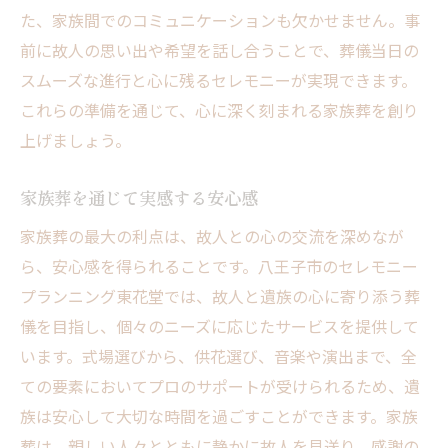
た、家族間でのコミュニケーションも欠かせません。事
前に故人の思い出や希望を話し合うことで、葬儀当日の
スムーズな進行と心に残るセレモニーが実現できます。
これらの準備を通じて、心に深く刻まれる家族葬を創り
上げましょう。
家族葬を通じて実感する安心感
家族葬の最大の利点は、故人との心の交流を深めなが
ら、安心感を得られることです。八王子市のセレモニー
プランニング東花堂では、故人と遺族の心に寄り添う葬
儀を目指し、個々のニーズに応じたサービスを提供して
います。式場選びから、供花選び、音楽や演出まで、全
ての要素においてプロのサポートが受けられるため、遺
族は安心して大切な時間を過ごすことができます。家族
葬は、親しい人々とともに静かに故人を見送り、感謝の