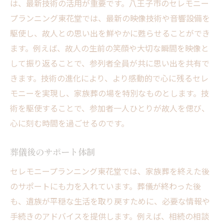
は、最新技術の活用が重要です。八王子市のセレモニー
プランニング東花堂では、最新の映像技術や音響設備を
駆使し、故人との思い出を鮮やかに甦らせることができ
ます。例えば、故人の生前の笑顔や大切な瞬間を映像と
して振り返ることで、参列者全員が共に思い出を共有で
きます。技術の進化により、より感動的で心に残るセレ
モニーを実現し、家族葬の場を特別なものとします。技
術を駆使することで、参加者一人ひとりが故人を偲び、
心に刻む時間を過ごせるのです。
葬儀後のサポート体制
セレモニープランニング東花堂では、家族葬を終えた後
のサポートにも力を入れています。葬儀が終わった後
も、遺族が平穏な生活を取り戻すために、必要な情報や
手続きのアドバイスを提供します。例えば、相続の相談