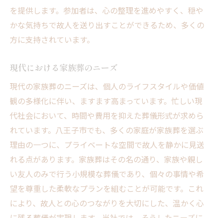
を提供します。参加者は、心の整理を進めやすく、穏や
かな気持ちで故人を送り出すことができるため、多くの
方に支持されています。
現代における家族葬のニーズ
現代の家族葬のニーズは、個人のライフスタイルや価値
観の多様化に伴い、ますます高まっています。忙しい現
代社会において、時間や費用を抑えた葬儀形式が求めら
れています。八王子市でも、多くの家庭が家族葬を選ぶ
理由の一つに、プライベートな空間で故人を静かに見送
れる点があります。家族葬はその名の通り、家族や親し
い友人のみで行う小規模な葬儀であり、個々の事情や希
望を尊重した柔軟なプランを組むことが可能です。これ
により、故人との心のつながりを大切にした、温かく心
に残る葬儀が実現します。当社では、そうしたニーズに