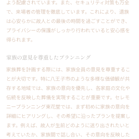
よう配慮されています。また、セキュリティ対策も万全
で、来場者の管理を徹底しています。これにより、遺族
は心安らかに故人との最後の時間を過ごすことができ、
プライバシーの保護がしっかり行われていると安心感を
得られます。
家族の意見を尊重したプランニング
家族葬を計画する際には、家族全員の意見を尊重するこ
とが大切です。特に八王子市のような多様な価値観が共
存する地域では、家族の意向を優先し、各家庭の文化や
伝統を反映した葬儀を実現することが重要です。セレモ
ニープランニング東花堂では、まず初めに家族の意向を
詳細にヒアリングし、その希望に沿ったプランを提案し
ます。例えば、故人が生前どのように送り出されたいと
考えていたか、家族間で話し合い、その意向を反映した