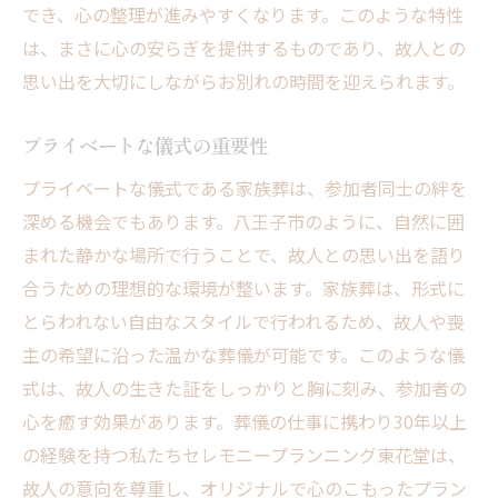
でき、心の整理が進みやすくなります。このような特性
は、まさに心の安らぎを提供するものであり、故人との
思い出を大切にしながらお別れの時間を迎えられます。
プライベートな儀式の重要性
プライベートな儀式である家族葬は、参加者同士の絆を
深める機会でもあります。八王子市のように、自然に囲
まれた静かな場所で行うことで、故人との思い出を語り
合うための理想的な環境が整います。家族葬は、形式に
とらわれない自由なスタイルで行われるため、故人や喪
主の希望に沿った温かな葬儀が可能です。このような儀
式は、故人の生きた証をしっかりと胸に刻み、参加者の
心を癒す効果があります。葬儀の仕事に携わり30年以上
の経験を持つ私たちセレモニープランニング東花堂は、
故人の意向を尊重し、オリジナルで心のこもったプラン