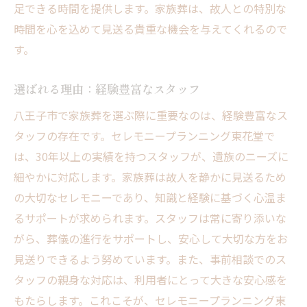
八王子市での家族葬実例紹介
足できる時間を提供します。家族葬は、故人との特別な
家族葬の準備に必要なもの
時間を心を込めて見送る貴重な機会を与えてくれるので
よくある質問への具体的な回答
す。
選ばれる理由：経験豊富なスタッフ
八王子市で家族葬を選ぶ際に重要なのは、経験豊富なス
タッフの存在です。セレモニープランニング東花堂で
は、30年以上の実績を持つスタッフが、遺族のニーズに
細やかに対応します。家族葬は故人を静かに見送るため
の大切なセレモニーであり、知識と経験に基づく心温ま
るサポートが求められます。スタッフは常に寄り添いな
がら、葬儀の進行をサポートし、安心して大切な方をお
見送りできるよう努めています。また、事前相談でのス
タッフの親身な対応は、利用者にとって大きな安心感を
もたらします。これこそが、セレモニープランニング東