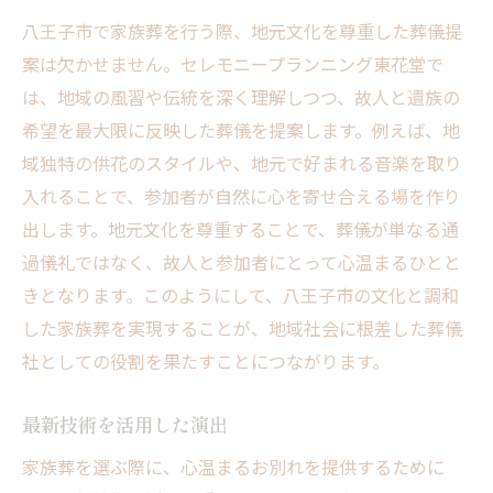
八王子市で家族葬を行う際、地元文化を尊重した葬儀提
案は欠かせません。セレモニープランニング東花堂で
は、地域の風習や伝統を深く理解しつつ、故人と遺族の
希望を最大限に反映した葬儀を提案します。例えば、地
域独特の供花のスタイルや、地元で好まれる音楽を取り
入れることで、参加者が自然に心を寄せ合える場を作り
出します。地元文化を尊重することで、葬儀が単なる通
過儀礼ではなく、故人と参加者にとって心温まるひとと
きとなります。このようにして、八王子市の文化と調和
した家族葬を実現することが、地域社会に根差した葬儀
社としての役割を果たすことにつながります。
最新技術を活用した演出
家族葬を選ぶ際に、心温まるお別れを提供するために