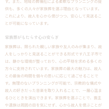
す。また、地域の葬儀社による柔軟なプランニングの提
供も、多くの人々が家族葬を選ぶ理由となっています。
これにより、故人を心から偲びつつ、安心して見送るこ
とが可能になっています。
家族葬がもたらす心の安らぎ
家族葬は、限られた親しい家族や友人のみが集まり、故
人をしっかりと見送ることができる形式です八王子市で
は、静かな環境が整っており、心の平穏を求める多くの
方々に支持されています。家族葬の最大の魅力は、故人
との最後の時間を個々の思いに応じて過ごせることで
す。無理のないプランニングが可能で、宗教的な儀式や
故人の好きだった音楽を取り入れることで、一層心温ま
るひとときを演出できます。家族葬を選ぶことで、喪主
や遺族は周囲の目を気にせず、心から故人を偲ぶことが