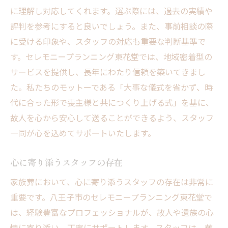
に理解し対応してくれます。選ぶ際には、過去の実績や
評判を参考にすると良いでしょう。また、事前相談の際
に受ける印象や、スタッフの対応も重要な判断基準で
す。セレモニープランニング東花堂では、地域密着型の
サービスを提供し、長年にわたり信頼を築いてきまし
た。私たちのモットーである「大事な儀式を省かず、時
代に合った形で喪主様と共につくり上げる式」を基に、
故人を心から安心して送ることができるよう、スタッフ
一同が心を込めてサポートいたします。
心に寄り添うスタッフの存在
家族葬において、心に寄り添うスタッフの存在は非常に
重要です。八王子市のセレモニープランニング東花堂で
は、経験豊富なプロフェッショナルが、故人や遺族の心
情に寄り添い、丁寧にサポートします。スタッフは、葬