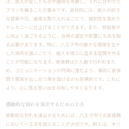
は、故人が愛したものや趣味を考慮し、それに合わせた
プランを練ることが基本です。具体的には、故人の好き
な音楽や花、食事を取り入れることで、個別性を高めた
セレモニーに仕上げることができます。また、参加者が
心地よく過ごせるように、会場の選定や配置にも気を配
る必要があります。特に、八王子市の静かな環境を生か
した場所を選ぶことで、故人を偲ぶ心温まる空間を作る
ことが可能になります。家族葬は少人数で行われるた
め、コミュニケーションが円滑に進むよう、事前に家族
間で意見を出し合う場を設けるのも効果的です。これに
より、心に残る思い出を共有しやすくなります。
感動的な別れを演出するための工夫
感動的な別れを演出するためには、八王子市での家族葬
において一工夫を加えることが大切です。例えば、オリ