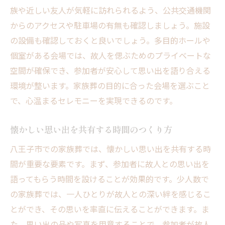
族や近しい友人が気軽に訪れられるよう、公共交通機関
からのアクセスや駐車場の有無も確認しましょう。施設
の設備も確認しておくと良いでしょう。多目的ホールや
個室がある会場では、故人を偲ぶためのプライベートな
空間が確保でき、参加者が安心して思い出を語り合える
環境が整います。家族葬の目的に合った会場を選ぶこと
で、心温まるセレモニーを実現できるのです。
懐かしい思い出を共有する時間のつくり方
八王子市での家族葬では、懐かしい思い出を共有する時
間が重要な要素です。まず、参加者に故人との思い出を
語ってもらう時間を設けることが効果的です。少人数で
の家族葬では、一人ひとりが故人との深い絆を感じるこ
とができ、その思いを率直に伝えることができます。ま
た、思い出の品や写真を用意することで、参加者が故人