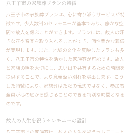
八王子市の家族葬プランの特徴
八王子市の家族葬プランは、心に寄り添うサービスが特
徴です。少人数制のセレモニーが基本であり、静かな空
間で故人を偲ぶことができます。プランには、故人の好
きな花や音楽を取り入れることができ、個性豊かな葬儀
が実現します。また、地域の文化を反映したプランも多
く、八王子市の特性を活かした家族葬が可能です。故人
と家族の絆を大切にし、思い出を共有するための時間を
提供することで、より意義深い別れを演出します。こう
した特徴により、家族葬はただの儀式ではなく、参加者
全員が心の底から感じることのできる特別な時間となる
のです。
故人の人生を祝うセレモニーの設計
八王子市での家族葬は、故人の人生を祝うセレモニーと