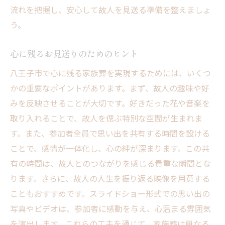
流れを把握し、安心して故人を見送る準備を整えましょ
う。
心に残るお見送りのためのヒント
八王子市で心に残る家族葬を実現するためには、いくつ
かの重要なポイントがあります。まず、故人の趣味や好
みを反映させることが大切です。好きだった花や音楽を
取り入れることで、故人を偲ぶ特別な空間が生まれま
す。また、参加者全員で思い出を共有する時間を設ける
ことで、感情が一体化し、心の絆が深まります。この共
有の時間は、故人とのつながりを感じる貴重な瞬間とな
ります。さらに、故人の人生を振り返る映像を用意する
こともおすすめです。スライドショー形式での思い出の
写真やビデオは、参加者に感動を与え、心温まる雰囲気
を演出します。これらの工夫を通じて、家族葬は単なる