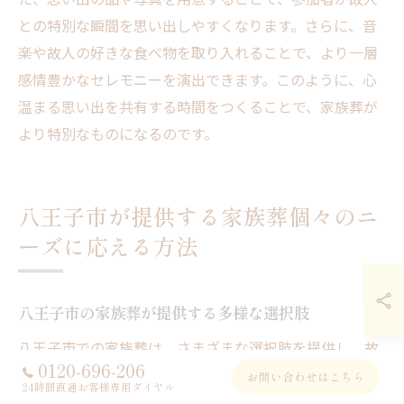
との特別な瞬間を思い出しやすくなります。さらに、音
楽や故人の好きな食べ物を取り入れることで、より一層
感情豊かなセレモニーを演出できます。このように、心
温まる思い出を共有する時間をつくることで、家族葬が
より特別なものになるのです。
八王子市が提供する家族葬個々のニ
ーズに応える方法
八王子市の家族葬が提供する多様な選択肢
八王子市での家族葬は、さまざまな選択肢を提供し、故
0120-696-206
人とその家族のニーズに応じたプランを実現します。シ
お問い合わせはこちら
24時間直通お客様専用ダイヤル
ンプルなセレモニーから、伝統的な儀式まで幅広くカバ