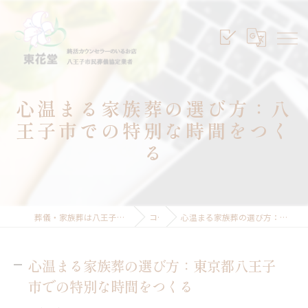
心温まる家族葬の選び方：八
王子市での特別な時間をつく
る
葬儀・家族葬は八王子のセレモニープランニング東花堂
コラム
心温まる家族葬の選び方：東京都八王子市での特別な時間をつくる
心温まる家族葬の選び方：東京都八王子
市での特別な時間をつくる