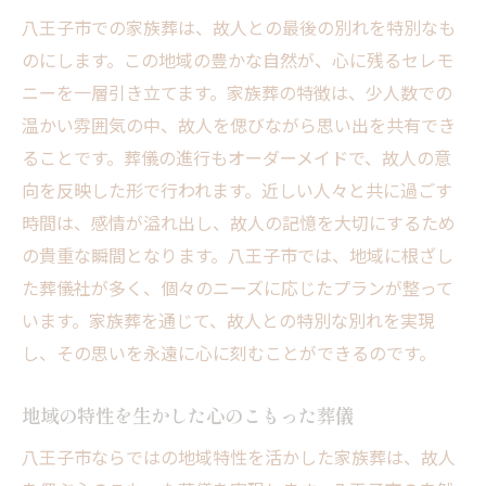
八王子市での家族葬は、故人との最後の別れを特別なも
のにします。この地域の豊かな自然が、心に残るセレモ
ニーを一層引き立てます。家族葬の特徴は、少人数での
温かい雰囲気の中、故人を偲びながら思い出を共有でき
ることです。葬儀の進行もオーダーメイドで、故人の意
向を反映した形で行われます。近しい人々と共に過ごす
時間は、感情が溢れ出し、故人の記憶を大切にするため
の貴重な瞬間となります。八王子市では、地域に根ざし
た葬儀社が多く、個々のニーズに応じたプランが整って
います。家族葬を通じて、故人との特別な別れを実現
し、その思いを永遠に心に刻むことができるのです。
地域の特性を生かした心のこもった葬儀
八王子市ならではの地域特性を活かした家族葬は、故人