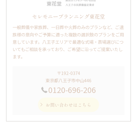
セレモニープランニング東花堂
一般葬儀や家族葬、一日葬や火葬のみのプランなど、ご遺
族様の意向やご予算に適った複数の選択肢のプランをご用
意しています。八王子エリアで最適な式場・斎場選びにつ
いてもご相談を承っており、ご希望に沿ってご提案いたし
ます。
〒192-0374
東京都八王子市中山446
0120-696-206
お問い合わせはこちら