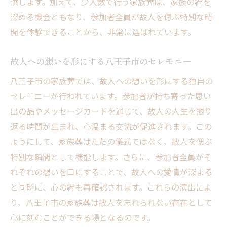
供します。加えて、少人数で行う家族葬は、家族の絆を
深める機会ともなり、参加者全員が故人を偲ぶ特別な時
間を体験できることから、非常に選ばれています。
故人への想いを形にする八王子市のセレモニー
八王子市の家族葬では、故人への想いを形にする独自の
セレモニーが行われています。参加者が持ち寄った思い
出の品やメッセージカードを通じて、故人の人生を振り
返る時間が生まれ、心温まる交流が促進されます。この
ようにして、家族葬はただの儀式ではなく、故人を偲ぶ
特別な瞬間として機能します。さらに、参加者全員がそ
れぞれの想いを口にすることで、故人への愛情が深まる
と同時に、心の絆も再確認されます。これらの演出によ
り、八王子市の家族葬は故人を忘れられない存在として
心に刻むことができる場となるのです。