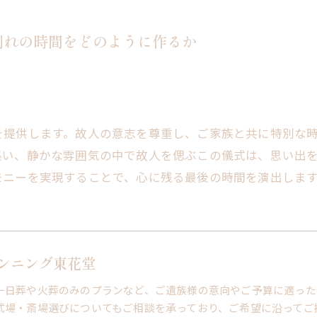
別れの時間をどのように作るか
を提供します。故人の意志を尊重し、ご家族と共に特別な
集い、静かな雰囲気の中で故人を偲ぶこの儀式は、思い出
モニーを実現することで、心に残る最後の時間を演出しま
ンニング東花堂
一日葬や火葬のみのプランなど、ご遺族様の意向やご予算に適った
式場・斎場選びについてもご相談を承っており、ご希望に沿ってご