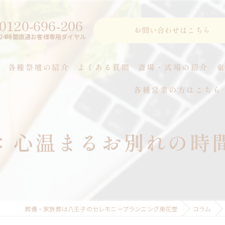
0120-696-206
お問い合わせはこちら
24時間直通お客様専用ダイヤル
各種祭壇の紹介
よくある質問
斎場・式場の紹介
各種営業の方はこちら
つ
：心温まるお別れの時
葬儀・家族葬は八王子のセレモニープランニング東花堂
コラム