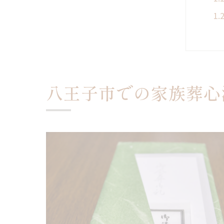
八王子市での家族葬心
家