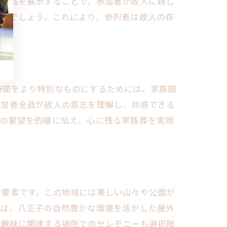
出の品を展示することで、参加者が故人に親し
きるでしょう。これにより、参列者は故人の存
ション
時間をより特別なものにするためには、家族間
参加者全員が故人の意志を理解し、共感できる
族の要望を的確に伝え、心に残る家族葬を実現
な要素です。この地域には美しい山々や公園が
えば、八王子の自然豊かな環境を活かした屋外
の趣味に関連する場所でのセレモニーも選択肢