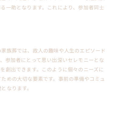
作る一助となります。これにより、参加者同士
。
る
の家族葬では、故人の趣味や人生のエピソード
で、参加者にとって思い出深いセレモニーとな
場を創出できます。このように個々のニーズに
すための大切な要素です。事前の準備やコミュ
鍵となります。