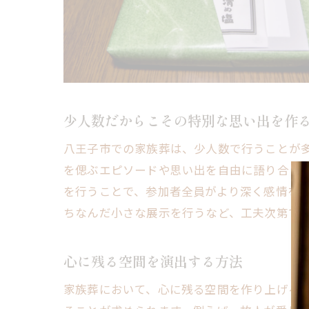
八
少人数だからこその特別な思い出を作
八王子市での家族葬は、少人数で行うことが
家
を偲ぶエピソードや思い出を自由に語り合う
を行うことで、参加者全員がより深く感情を
ちなんだ小さな展示を行うなど、工夫次第で
心に残る空間を演出する方法
家族葬において、心に残る空間を作り上げる