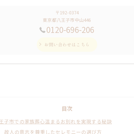
〒192-0374
東京都八王子市中山446
0120-696-206
お問い合わせはこちら
目次
王子市での家族葬心温まるお別れを実現する秘訣
故人の意志を尊重したセレモニーの選び方