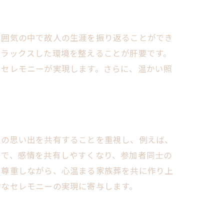
雰囲気の中で故人の生涯を振り返ることができ
リラックスした環境を整えることが肝要です。
いセレモニーが実現します。さらに、温かい照
。
との思い出を共有することを重視し、例えば、
とで、感情を共有しやすくなり、参加者同士の
を尊重しながら、心温まる家族葬を共に作り上
的なセレモニーの実現に寄与します。