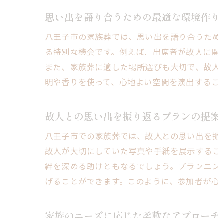
思い出を語り合うための最適な環境作
八王子市の家族葬では、思い出を語り合うた
る特別な機会です。例えば、出席者が故人に
また、家族葬に適した場所選びも大切で、故
明や香りを使って、心地よい空間を演出する
故人との思い出を振り返るプランの提
八王子市での家族葬では、故人との思い出を
故人が大切にしていた写真や手紙を展示する
絆を深める助けともなるでしょう。プランニ
げることができます。このように、参加者が
家族のニーズに応じた柔軟なアプロー