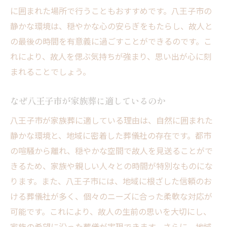
に囲まれた場所で行うこともおすすめです。八王子市の
静かな環境は、穏やかな心の安らぎをもたらし、故人と
の最後の時間を有意義に過ごすことができるのです。こ
れにより、故人を偲ぶ気持ちが強まり、思い出が心に刻
まれることでしょう。
なぜ八王子市が家族葬に適しているのか
八王子市が家族葬に適している理由は、自然に囲まれた
静かな環境と、地域に密着した葬儀社の存在です。都市
の喧騒から離れ、穏やかな空間で故人を見送ることがで
きるため、家族や親しい人々との時間が特別なものにな
ります。また、八王子市には、地域に根ざした信頼のお
ける葬儀社が多く、個々のニーズに合った柔軟な対応が
可能です。これにより、故人の生前の思いを大切にし、
家族の希望に沿った葬儀が実現できます。さらに、地域