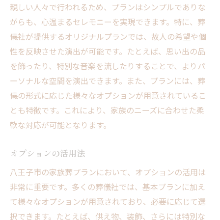
親しい人々で行われるため、プランはシンプルでありな
がらも、心温まるセレモニーを実現できます。特に、葬
儀社が提供するオリジナルプランでは、故人の希望や個
性を反映させた演出が可能です。たとえば、思い出の品
を飾ったり、特別な音楽を流したりすることで、よりパ
ーソナルな空間を演出できます。また、プランには、葬
儀の形式に応じた様々なオプションが用意されているこ
とも特徴です。これにより、家族のニーズに合わせた柔
軟な対応が可能となります。
オプションの活用法
八王子市の家族葬プランにおいて、オプションの活用は
非常に重要です。多くの葬儀社では、基本プランに加え
て様々なオプションが用意されており、必要に応じて選
択できます。たとえば、供え物、装飾、さらには特別な