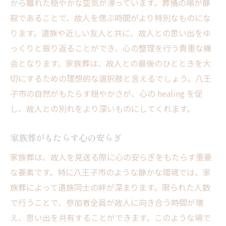
から離れた穏やかな空気が漂っています。葬儀の場が静
寂であることで、故人を偲ぶ時間がより特別なものにな
ります。遺族や近しい友人と共に、故人との思い出をゆ
っくりと振り返ることができ、心の整理を行う貴重な機
会となります。家族葬は、故人との最後のひとときを大
切にするための理想的な選択肢と言えるでしょう。八王
子市の自然がもたらす穏やかさが、心の healing を促
し、故人との別れをより深いものにしてくれます。
家族葬がもたらす心の安らぎ
家族葬は、故人を見送る際に心の安らぎをもたらす重要
な要素です。特に八王子市のような静かな環境では、家
族葬によって遺族同士の絆が深まります。限られた人数
で行うことで、参加者全員が故人に向き合う時間が増
え、思い出を共有することができます。このような場で