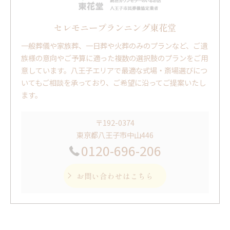
セレモニープランニング東花堂
一般葬儀や家族葬、一日葬や火葬のみのプランなど、ご遺
族様の意向やご予算に適った複数の選択肢のプランをご用
意しています。八王子エリアで最適な式場・斎場選びにつ
いてもご相談を承っており、ご希望に沿ってご提案いたし
ます。
〒192-0374
東京都八王子市中山446
0120-696-206
お問い合わせはこちら