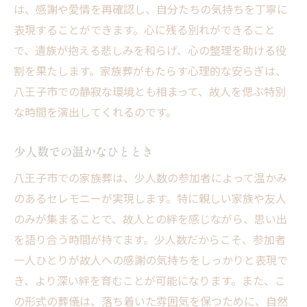
は、感謝や愛情を再確認し、自分たちの気持ちを丁寧に
表現することができます。心に残る別れができること
で、遺族が抱える悲しみを和らげ、心の整理を助ける役
割を果たします。家族葬がもたらす心理的な安らぎは、
八王子市での静寂な環境とも相まって、故人を偲ぶ特別
な時間を演出してくれるのです。
少人数での温かなひととき
八王子市での家族葬は、少人数の参加者によって温かみ
のあるセレモニーが実現します。特に親しい家族や友人
のみが集まることで、故人との絆を感じながら、思い出
を語り合う時間が持てます。少人数だからこそ、参加者
一人ひとりが故人への感謝の気持ちをしっかりと表現で
き、より深い絆を育むことが可能になります。また、こ
の形式の葬儀は、落ち着いた雰囲気を保つために、自然