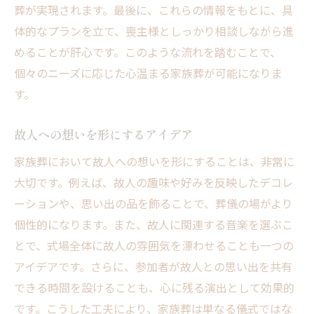
葬が実現されます。最後に、これらの情報をもとに、具
体的なプランを立て、喪主様としっかり相談しながら進
めることが肝心です。このような流れを踏むことで、
個々のニーズに応じた心温まる家族葬が可能になりま
す。
故人への想いを形にするアイデア
家族葬において故人への想いを形にすることは、非常に
大切です。例えば、故人の趣味や好みを反映したデコレ
ーションや、思い出の品を飾ることで、葬儀の場がより
個性的になります。また、故人に関連する音楽を選ぶこ
とで、式場全体に故人の雰囲気を漂わせることも一つの
アイデアです。さらに、参加者が故人との思い出を共有
できる時間を設けることも、心に残る演出として効果的
です。こうした工夫により、家族葬は単なる儀式ではな