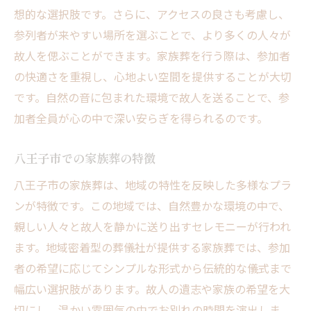
想的な選択肢です。さらに、アクセスの良さも考慮し、
参列者が来やすい場所を選ぶことで、より多くの人々が
故人を偲ぶことができます。家族葬を行う際は、参加者
の快適さを重視し、心地よい空間を提供することが大切
です。自然の音に包まれた環境で故人を送ることで、参
加者全員が心の中で深い安らぎを得られるのです。
八王子市での家族葬の特徴
八王子市の家族葬は、地域の特性を反映した多様なプラ
ンが特徴です。この地域では、自然豊かな環境の中で、
親しい人々と故人を静かに送り出すセレモニーが行われ
ます。地域密着型の葬儀社が提供する家族葬では、参加
者の希望に応じてシンプルな形式から伝統的な儀式まで
幅広い選択肢があります。故人の遺志や家族の希望を大
切にし、温かい雰囲気の中でお別れの時間を演出しま