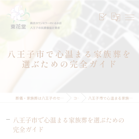
八王子市で心温まる家族葬を
選ぶための完全ガイド
葬儀・家族葬は八王子のセレモニープランニング東花堂
コラム
八王子市で心温まる家族葬を選ぶための完全ガイド
八王子市で心温まる家族葬を選ぶための
完全ガイド