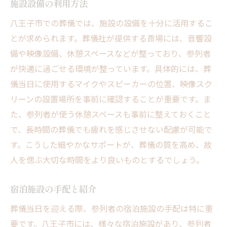
施設設備の利用方法
八王子市での葬儀では、施設の設備を十分に活用するこ
とが求められます。葬儀社が提供する斎場には、音響設
備や映像設備、休憩スペースなどが整っており、参列者
が快適に過ごせる環境が整っています。具体的には、葬
儀当日に使用するマイクやスピーカーの位置、映像スク
リーンの設置場所を事前に確認することが重要です。ま
た、参列者が使う休憩スペースも事前に整えておくこと
で、長時間の葬儀でも疲れを感じさせない配慮が可能で
す。こうした細やかなサポートが、葬儀の質を高め、故
人を偲ぶ大切な時間をより良いものとするでしょう。
宿泊施設の手配と紹介
葬儀当日を迎える際、参列者の宿泊施設の手配は特に重
要です。八王子市には、様々な宿泊施設があり、参列者