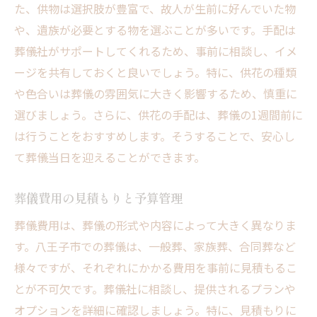
た、供物は選択肢が豊富で、故人が生前に好んでいた物
や、遺族が必要とする物を選ぶことが多いです。手配は
葬儀社がサポートしてくれるため、事前に相談し、イメ
ージを共有しておくと良いでしょう。特に、供花の種類
や色合いは葬儀の雰囲気に大きく影響するため、慎重に
選びましょう。さらに、供花の手配は、葬儀の1週間前に
は行うことをおすすめします。そうすることで、安心し
て葬儀当日を迎えることができます。
葬儀費用の見積もりと予算管理
葬儀費用は、葬儀の形式や内容によって大きく異なりま
す。八王子市での葬儀は、一般葬、家族葬、合同葬など
様々ですが、それぞれにかかる費用を事前に見積もるこ
とが不可欠です。葬儀社に相談し、提供されるプランや
オプションを詳細に確認しましょう。特に、見積もりに