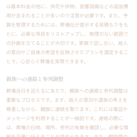
は基本料金の他に、供花や供物、音響設備などの追加費
用が含まれることが多いので注意が必要です。また、予
算を管理するためには、葬儀社が提示する見積もりをも
とに、必要な項目をリストアップし、無理のない範囲で
の計画を立てることが大切です。家族で話し合い、故人
の意向やご自身の希望を反映させたプランを選定するこ
とで、心安らぐ葬儀を実現できます。
親族への連絡と参列調整
葬儀当日を迎えるにあたり、親族への連絡と参列調整は
重要なプロセスです。まず、故人の意向や遺族の考えを
尊重しながら、親族に連絡を取ります。これには電話や
メッセージを利用することが一般的です。連絡の際に
は、葬儀の日時、場所、参列の有無を確認し、必要な情
報を正確に伝えることが求められます。また、親族間の