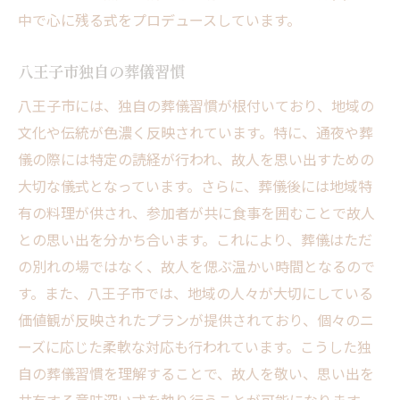
中で心に残る式をプロデュースしています。
八王子市独自の葬儀習慣
八王子市には、独自の葬儀習慣が根付いており、地域の
文化や伝統が色濃く反映されています。特に、通夜や葬
儀の際には特定の読経が行われ、故人を思い出すための
大切な儀式となっています。さらに、葬儀後には地域特
有の料理が供され、参加者が共に食事を囲むことで故人
との思い出を分かち合います。これにより、葬儀はただ
の別れの場ではなく、故人を偲ぶ温かい時間となるので
す。また、八王子市では、地域の人々が大切にしている
価値観が反映されたプランが提供されており、個々のニ
ーズに応じた柔軟な対応も行われています。こうした独
自の葬儀習慣を理解することで、故人を敬い、思い出を
共有する意味深い式を執り行うことが可能になります。