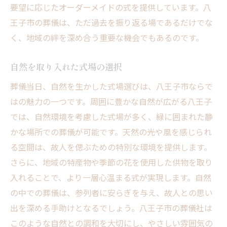
要望に応じたオーダーメイドの式を提供しています。八
王子市の葬儀は、ただ過去を振り返る場であるだけでな
く、地域の絆を深め合う重要な機会でもあるのです。
自然を取り入れた式場の選択
葬儀当日、自然を生かした式場選びは、八王子市ならで
はの魅力の一つです。周囲に豊かな自然が広がる八王子
では、自然環境を考慮した式場が多く、緑に囲まれた静
かな場所での葬儀が可能です。天然の光や風を感じられ
る空間は、故人を偲ぶための特別な環境を提供します。
さらに、地域の特産物や季節の花を使用した供物を取り
入れることで、より一層心温まる式が実現します。自然
の中での葬儀は、参列者に安らぎを与え、故人との思い
出を深める手助けとなるでしょう。八王子市の葬儀社は
このような自然との調和を大切にし、やさしい雰囲気の