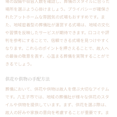
場の設備や収容人数を確認し、葬儀のスタイルに合った
場所を選ぶよう心掛けましょう。プライバシーが確保さ
れたアットホームな雰囲気の式場もおすすめです。ま
た、地域密着型の葬儀社が運営する式場は、地域の文化
や習慣を反映したサービスが期待できます。口コミや評
判を参考にすることで、信頼できる式場を見つけやすく
なります。これらのポイントを押さえることで、故人へ
の最後の敬意を表す、心温まる葬儀を実現することがで
きるでしょう。
供花や供物の手配方法
葬儀において、供花や供物は故人を偲ぶ大切なアイテム
です。八王子市では、地域の葬儀社が様々な供花のスタ
イルや供物を提供しています。まず、供花を選ぶ際は、
故人の好みや家族の意向を考慮することが重要です。ま