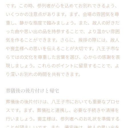
です。この時、参列者が心を込めてお別れできるよう、
いくつかの注意点があります。まず、会場の雰囲気を尊
重し、静かな態度で臨みましょう。また、故人の好きだ
った曲や思い出の品を持参することで、より温かい雰囲
気を作ることができます。さらに、挨拶の際には、故人
や喪主様への思いを伝えることが大切です。八王子市な
らではの文化を尊重した言葉を選び、心からの感謝を表
現しましょう。これらのポイントに留意することで、よ
り深いお別れの時間を共有できます。
葬儀後の後片付けと帰宅
葬儀後の後片付けは、八王子市においても重要なプロセ
スです。まず、葬儀社と連携し、必要な手続きや清掃を
行いましょう。喪主様は、参列者へのお礼状を準備する
ことが望ましいです。また、帰宅後は、故人の思い出を