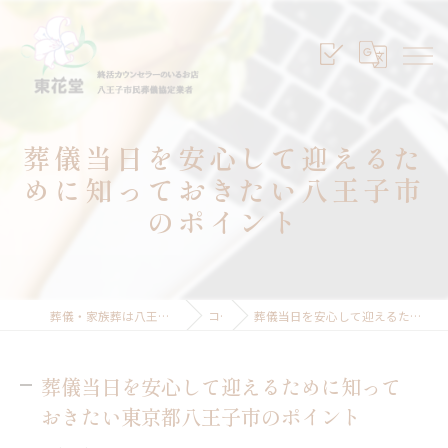
葬儀当日を安心して迎えるた
めに知っておきたい八王子市
のポイント
葬儀・家族葬は八王子のセレモニープランニング東花堂
コラム
葬儀当日を安心して迎えるために知っておきたい東京都八王子市のポイント
葬儀当日を安心して迎えるために知って
おきたい東京都八王子市のポイント