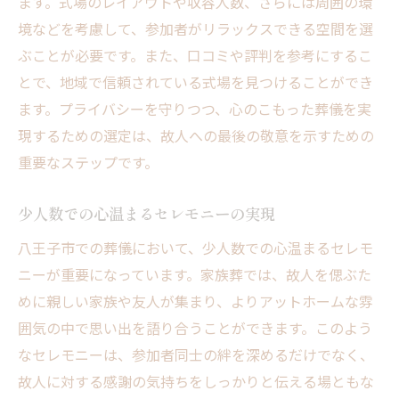
ます。式場のレイアウトや収容人数、さらには周囲の環
境などを考慮して、参加者がリラックスできる空間を選
ぶことが必要です。また、口コミや評判を参考にするこ
とで、地域で信頼されている式場を見つけることができ
ます。プライバシーを守りつつ、心のこもった葬儀を実
現するための選定は、故人への最後の敬意を示すための
重要なステップです。
少人数での心温まるセレモニーの実現
八王子市での葬儀において、少人数での心温まるセレモ
ニーが重要になっています。家族葬では、故人を偲ぶた
めに親しい家族や友人が集まり、よりアットホームな雰
囲気の中で思い出を語り合うことができます。このよう
なセレモニーは、参加者同士の絆を深めるだけでなく、
故人に対する感謝の気持ちをしっかりと伝える場ともな