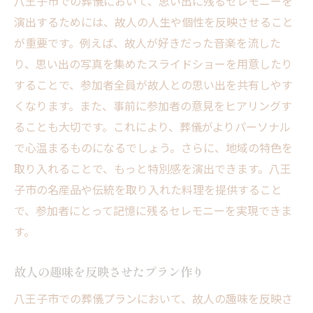
八王子市での葬儀において、思い出に残るセレモニーを
演出するためには、故人の人生や個性を反映させること
が重要です。例えば、故人が好きだった音楽を流した
り、思い出の写真を集めたスライドショーを用意したり
することで、参加者全員が故人との思い出を共有しやす
くなります。また、事前に参加者の意見をヒアリングす
ることも大切です。これにより、葬儀がよりパーソナル
で心温まるものになるでしょう。さらに、地域の特色を
取り入れることで、もっと特別感を演出できます。八王
子市の名産品や伝統を取り入れた料理を提供すること
で、参加者にとって記憶に残るセレモニーを実現できま
す。
故人の趣味を反映させたプラン作り
八王子市での葬儀プランにおいて、故人の趣味を反映さ