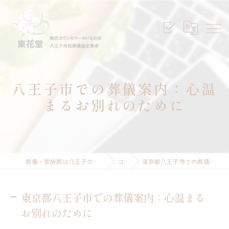
八王子市での葬儀案内：心温
まるお別れのために
葬儀・家族葬は八王子のセレモニープランニング東花堂
コラム
東京都八王子市での葬儀案内：心温まるお別れのために
東京都八王子市での葬儀案内：心温まる
お別れのために