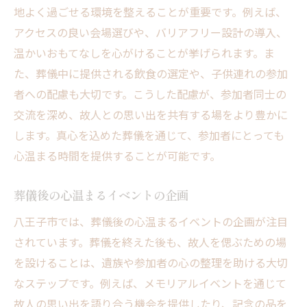
地よく過ごせる環境を整えることが重要です。例えば、
アクセスの良い会場選びや、バリアフリー設計の導入、
温かいおもてなしを心がけることが挙げられます。ま
た、葬儀中に提供される飲食の選定や、子供連れの参加
者への配慮も大切です。こうした配慮が、参加者同士の
交流を深め、故人との思い出を共有する場をより豊かに
します。真心を込めた葬儀を通じて、参加者にとっても
心温まる時間を提供することが可能です。
葬儀後の心温まるイベントの企画
八王子市では、葬儀後の心温まるイベントの企画が注目
されています。葬儀を終えた後も、故人を偲ぶための場
を設けることは、遺族や参加者の心の整理を助ける大切
なステップです。例えば、メモリアルイベントを通じて
故人の思い出を語り合う機会を提供したり、記念の品を