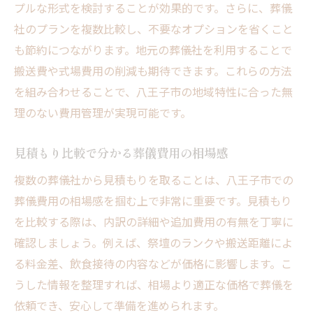
プルな形式を検討することが効果的です。さらに、葬儀
社のプランを複数比較し、不要なオプションを省くこと
も節約につながります。地元の葬儀社を利用することで
搬送費や式場費用の削減も期待できます。これらの方法
を組み合わせることで、八王子市の地域特性に合った無
理のない費用管理が実現可能です。
見積もり比較で分かる葬儀費用の相場感
複数の葬儀社から見積もりを取ることは、八王子市での
葬儀費用の相場感を掴む上で非常に重要です。見積もり
を比較する際は、内訳の詳細や追加費用の有無を丁寧に
確認しましょう。例えば、祭壇のランクや搬送距離によ
る料金差、飲食接待の内容などが価格に影響します。こ
うした情報を整理すれば、相場より適正な価格で葬儀を
依頼でき、安心して準備を進められます。