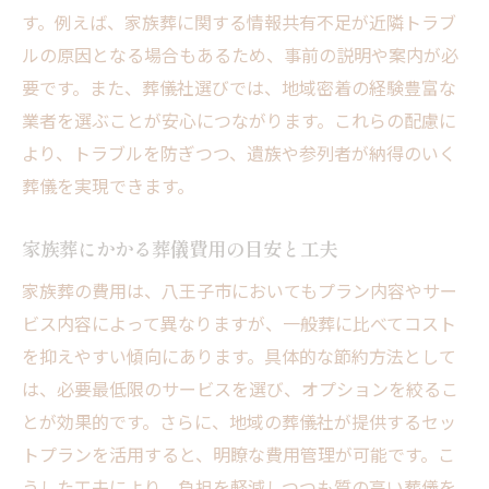
す。例えば、家族葬に関する情報共有不足が近隣トラブ
ルの原因となる場合もあるため、事前の説明や案内が必
要です。また、葬儀社選びでは、地域密着の経験豊富な
業者を選ぶことが安心につながります。これらの配慮に
より、トラブルを防ぎつつ、遺族や参列者が納得のいく
葬儀を実現できます。
家族葬にかかる葬儀費用の目安と工夫
家族葬の費用は、八王子市においてもプラン内容やサー
ビス内容によって異なりますが、一般葬に比べてコスト
を抑えやすい傾向にあります。具体的な節約方法として
は、必要最低限のサービスを選び、オプションを絞るこ
とが効果的です。さらに、地域の葬儀社が提供するセッ
トプランを活用すると、明瞭な費用管理が可能です。こ
うした工夫により、負担を軽減しつつも質の高い葬儀を