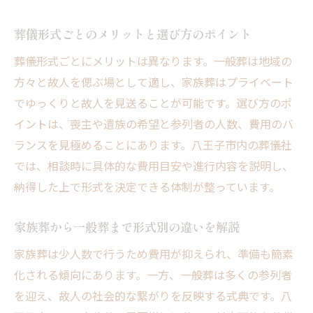
葬儀形式ごとのメリットと選び方のポイント
葬儀形式ごとにメリットは異なります。一般葬は地域の
方々と故人を偲ぶ場として適し、家族葬はプライベート
でゆっくりと故人を見送ることが可能です。選び方のポ
イントは、喪主や遺族の希望と参列者の人数、費用のバ
ランスを見極めることにあります。八王子市内の葬儀社
では、相談時に具体的な費用目安や進行内容を説明し、
納得した上で形式を決定できる体制が整っています。
家族葬から一般葬まで形式別の違いを解説
家族葬は少人数で行うため費用が抑えられ、準備も簡素
化される傾向にあります。一方、一般葬は多くの参列者
を迎え、故人の社会的な繋がりを反映する式典です。八