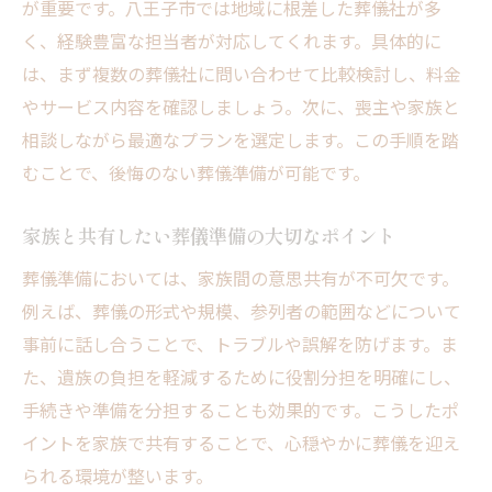
が重要です。八王子市では地域に根差した葬儀社が多
く、経験豊富な担当者が対応してくれます。具体的に
は、まず複数の葬儀社に問い合わせて比較検討し、料金
やサービス内容を確認しましょう。次に、喪主や家族と
相談しながら最適なプランを選定します。この手順を踏
むことで、後悔のない葬儀準備が可能です。
家族と共有したい葬儀準備の大切なポイント
葬儀準備においては、家族間の意思共有が不可欠です。
例えば、葬儀の形式や規模、参列者の範囲などについて
事前に話し合うことで、トラブルや誤解を防げます。ま
た、遺族の負担を軽減するために役割分担を明確にし、
手続きや準備を分担することも効果的です。こうしたポ
イントを家族で共有することで、心穏やかに葬儀を迎え
られる環境が整います。