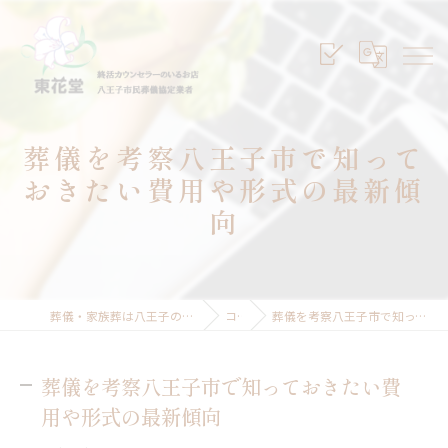
葬儀を考察八王子市で知って
おきたい費用や形式の最新傾
向
葬儀・家族葬は八王子のセレモニープランニング東花堂
コラム
葬儀を考察八王子市で知っておきたい費用や形式の最新傾向
葬儀を考察八王子市で知っておきたい費
用や形式の最新傾向