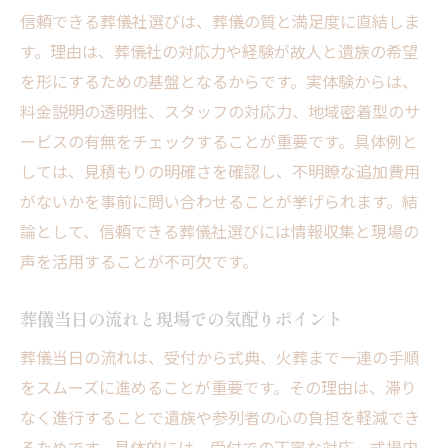
信頼できる葬儀社選びは、葬儀の質と満足度に直結しま
す。理由は、葬儀社の対応力や経験が故人と遺族の希望
を形にするための基盤となるからです。実体験からは、
料金説明の透明性、スタッフの対応力、地域密着型のサ
ービスの有無をチェックすることが重要です。具体例と
しては、見積もりの明確さを確認し、不明瞭な追加費用
がないかを事前に問い合わせることが挙げられます。結
論として、信頼できる葬儀社選びには情報収集と現場の
声を活用することが不可欠です。
葬儀当日の流れと現場での気配りポイント
葬儀当日の流れは、受付から式典、火葬まで一連の手順
をスムーズに進めることが重要です。その理由は、滞り
なく進行することで遺族や参列者の心の負担を軽減でき
るためです。具体的には、受付での丁寧な対応、式場内