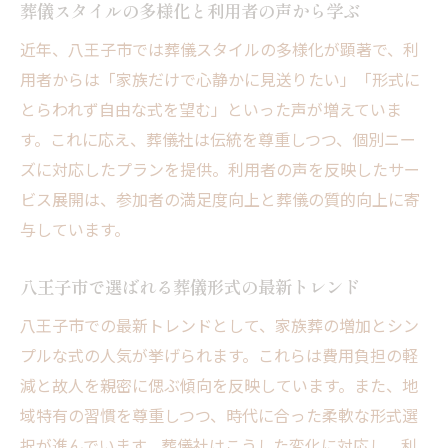
葬儀スタイルの多様化と利用者の声から学ぶ
近年、八王子市では葬儀スタイルの多様化が顕著で、利
用者からは「家族だけで心静かに見送りたい」「形式に
とらわれず自由な式を望む」といった声が増えていま
す。これに応え、葬儀社は伝統を尊重しつつ、個別ニー
ズに対応したプランを提供。利用者の声を反映したサー
ビス展開は、参加者の満足度向上と葬儀の質的向上に寄
与しています。
八王子市で選ばれる葬儀形式の最新トレンド
八王子市での最新トレンドとして、家族葬の増加とシン
プルな式の人気が挙げられます。これらは費用負担の軽
減と故人を親密に偲ぶ傾向を反映しています。また、地
域特有の習慣を尊重しつつ、時代に合った柔軟な形式選
択が進んでいます。葬儀社はこうした変化に対応し、利