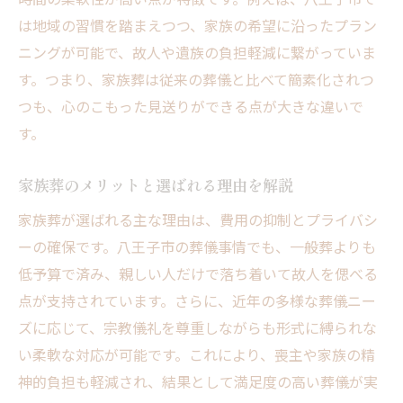
は地域の習慣を踏まえつつ、家族の希望に沿ったプラン
ニングが可能で、故人や遺族の負担軽減に繋がっていま
す。つまり、家族葬は従来の葬儀と比べて簡素化されつ
つも、心のこもった見送りができる点が大きな違いで
す。
家族葬のメリットと選ばれる理由を解説
家族葬が選ばれる主な理由は、費用の抑制とプライバシ
ーの確保です。八王子市の葬儀事情でも、一般葬よりも
低予算で済み、親しい人だけで落ち着いて故人を偲べる
点が支持されています。さらに、近年の多様な葬儀ニー
ズに応じて、宗教儀礼を尊重しながらも形式に縛られな
い柔軟な対応が可能です。これにより、喪主や家族の精
神的負担も軽減され、結果として満足度の高い葬儀が実