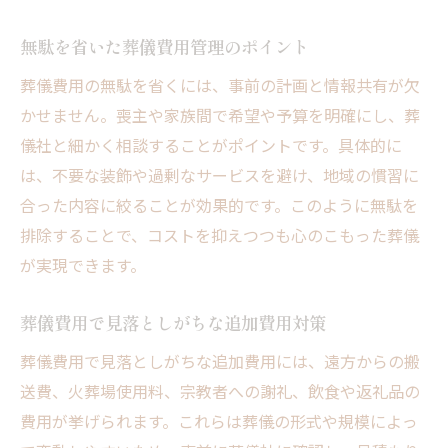
無駄を省いた葬儀費用管理のポイント
葬儀費用の無駄を省くには、事前の計画と情報共有が欠
かせません。喪主や家族間で希望や予算を明確にし、葬
儀社と細かく相談することがポイントです。具体的に
は、不要な装飾や過剰なサービスを避け、地域の慣習に
合った内容に絞ることが効果的です。このように無駄を
排除することで、コストを抑えつつも心のこもった葬儀
が実現できます。
葬儀費用で見落としがちな追加費用対策
葬儀費用で見落としがちな追加費用には、遠方からの搬
送費、火葬場使用料、宗教者への謝礼、飲食や返礼品の
費用が挙げられます。これらは葬儀の形式や規模によっ