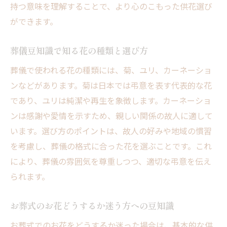
持つ意味を理解することで、より心のこもった供花選び
ができます。
葬儀豆知識で知る花の種類と選び方
葬儀で使われる花の種類には、菊、ユリ、カーネーショ
ンなどがあります。菊は日本では弔意を表す代表的な花
であり、ユリは純潔や再生を象徴します。カーネーショ
ンは感謝や愛情を示すため、親しい関係の故人に適して
います。選び方のポイントは、故人の好みや地域の慣習
を考慮し、葬儀の格式に合った花を選ぶことです。これ
により、葬儀の雰囲気を尊重しつつ、適切な弔意を伝え
られます。
お葬式のお花どうするか迷う方への豆知識
お葬式でのお花をどうするか迷った場合は、基本的な供