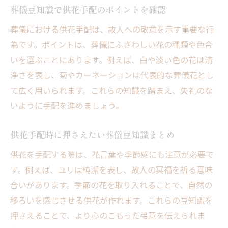
葬儀豆知識で供花手配のポイントを確認
葬儀における供花手配は、故人への敬意を示す重要な行
為です。ポイントは、葬儀にふさわしい花の種類や色合
いを選ぶことにあります。例えば、白や淡い色の花は清
浄さを表し、菊やカーネーションは代表的な葬儀花とし
て広く用いられます。これらの知識を踏まえ、失礼のな
いように手配を進めましょう。
供花手配時に押さえたい葬儀豆知識まとめ
供花を手配する際は、花言葉や季節感にも注意が必要で
す。例えば、ユリは純潔を表し、故人の冥福を祈る意味
合いがあります。季節の花を取り入れることで、自然の
移ろいを感じさせる供花が作れます。これらの豆知識を
押さえることで、より心のこもった弔意を伝えられま