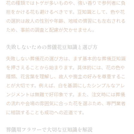
花の種類ではトゲが多いものや、強い香りで参列者に負
担をかける花も避けるべきです。豆知識として、色や花
の選択は故人の性別や年齢、地域の慣習にも左右される
ため、事前の調査と配慮が欠かせません。
失敗しないための葬儀花豆知識と選び方
失敗しない葬儀花の選び方は、まず基本的な葬儀豆知識
を押さえることから始まります。具体的には、花の色や
種類、花言葉を理解し、故人や喪主の好みを尊重するこ
とが大切です。例えば、白を基調にしたシンプルなアレ
ンジメントは無難で好印象です。また、注文時には葬儀
の流れや会場の雰囲気に合った花を選ぶため、専門業者
に相談することも成功への近道です。
葬儀用フラワーで大切な豆知識を解説