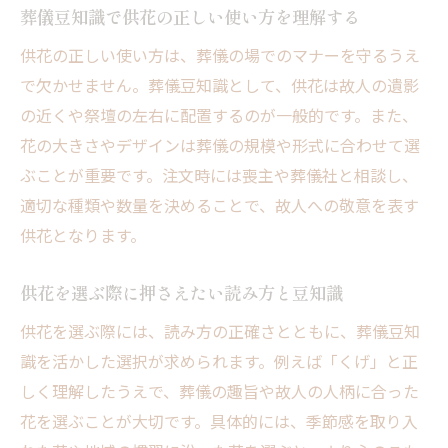
葬儀豆知識で供花の正しい使い方を理解する
供花の正しい使い方は、葬儀の場でのマナーを守るうえ
で欠かせません。葬儀豆知識として、供花は故人の遺影
の近くや祭壇の左右に配置するのが一般的です。また、
花の大きさやデザインは葬儀の規模や形式に合わせて選
ぶことが重要です。注文時には喪主や葬儀社と相談し、
適切な種類や数量を決めることで、故人への敬意を表す
供花となります。
供花を選ぶ際に押さえたい読み方と豆知識
供花を選ぶ際には、読み方の正確さとともに、葬儀豆知
識を活かした選択が求められます。例えば「くげ」と正
しく理解したうえで、葬儀の趣旨や故人の人柄に合った
花を選ぶことが大切です。具体的には、季節感を取り入