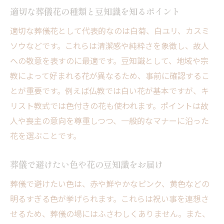
適切な葬儀花の種類と豆知識を知るポイント
適切な葬儀花として代表的なのは白菊、白ユリ、カスミ
ソウなどです。これらは清潔感や純粋さを象徴し、故人
への敬意を表すのに最適です。豆知識として、地域や宗
教によって好まれる花が異なるため、事前に確認するこ
とが重要です。例えば仏教では白い花が基本ですが、キ
リスト教式では色付きの花も使われます。ポイントは故
人や喪主の意向を尊重しつつ、一般的なマナーに沿った
花を選ぶことです。
葬儀で避けたい色や花の豆知識をお届け
葬儀で避けたい色は、赤や鮮やかなピンク、黄色などの
明るすぎる色が挙げられます。これらは祝い事を連想さ
せるため、葬儀の場にはふさわしくありません。また、