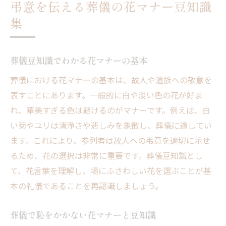
弔意を伝える葬儀の花マナー豆知識
集
葬儀豆知識でわかる花マナーの基本
葬儀における花マナーの基本は、故人や遺族への敬意を
表すことにあります。一般的に白や淡い色の花が好ま
れ、華美すぎる色は避けるのがマナーです。例えば、白
い菊やユリは清浄さや悲しみを象徴し、葬儀に適してい
ます。これにより、参列者は故人への弔意を適切に示せ
るため、花の選択は非常に重要です。葬儀豆知識とし
て、花言葉を理解し、場にふさわしい花を選ぶことが基
本の礼儀であることを再認識しましょう。
葬儀で恥をかかない花マナーと豆知識