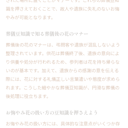
された場所に置くことがマナーです。これらの葬儀豆知
識を押さえておくことで、故人や遺族に失礼のないお悔
やみが可能となります。
葬儀豆知識で知る葬儀後の花のマナー
葬儀後の花のマナーは、弔問客や遺族が混乱しないよう
整理されています。供花は葬儀終了後、遺族の意向によ
り供養や処分が行われるため、参列者は花を持ち帰らな
いのが基本です。加えて、遺族からの感謝の意を伝える
際には、花に対する礼儀正しい言葉遣いや態度が求めら
れます。こうした細やかな葬儀豆知識が、円滑な葬儀の
後処理に役立ちます。
お悔やみ花の扱い方の豆知識を押さえよう
お悔やみ花の扱い方には、具体的な注意点がいくつか存