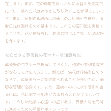
在します。まず、花の鮮度を保つために水替えを定期的
に行い、枯れた花は速やかに取り除くことが望ましいで
す。また、花を飾る場所は風通しのよい場所を選び、直
射日光は避けるのが基本です。これらの豆知識を実践す
ることで、花が長持ちし、葬儀の場にふさわしい清潔感
を保てます。
安心できる葬儀後の花マナー豆知識解説
葬儀後の花マナーを理解しておくと、遺族や参列者双方
が安心して対応できます。例えば、供花は葬儀当日のみ
ならず、葬儀後も一定期間飾られることが多いため、適
切な管理が必要です。また、遺族へのお礼状や感謝の言
葉には、花に関する配慮が含まれることが望ましいで
す。こうした配慮は心遣いの証であり、葬儀の場を円滑
に進めるための重要なポイントです。