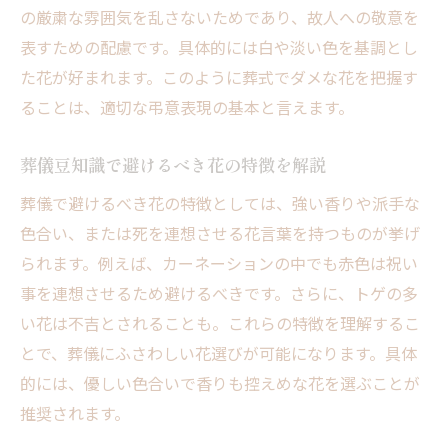
の厳粛な雰囲気を乱さないためであり、故人への敬意を
表すための配慮です。具体的には白や淡い色を基調とし
た花が好まれます。このように葬式でダメな花を把握す
ることは、適切な弔意表現の基本と言えます。
葬儀豆知識で避けるべき花の特徴を解説
葬儀で避けるべき花の特徴としては、強い香りや派手な
色合い、または死を連想させる花言葉を持つものが挙げ
られます。例えば、カーネーションの中でも赤色は祝い
事を連想させるため避けるべきです。さらに、トゲの多
い花は不吉とされることも。これらの特徴を理解するこ
とで、葬儀にふさわしい花選びが可能になります。具体
的には、優しい色合いで香りも控えめな花を選ぶことが
推奨されます。