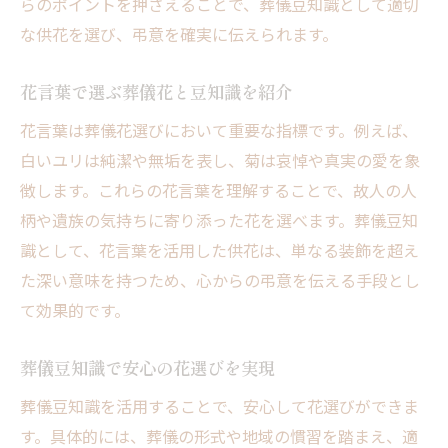
らのポイントを押さえることで、葬儀豆知識として適切
な供花を選び、弔意を確実に伝えられます。
花言葉で選ぶ葬儀花と豆知識を紹介
花言葉は葬儀花選びにおいて重要な指標です。例えば、
白いユリは純潔や無垢を表し、菊は哀悼や真実の愛を象
徴します。これらの花言葉を理解することで、故人の人
柄や遺族の気持ちに寄り添った花を選べます。葬儀豆知
識として、花言葉を活用した供花は、単なる装飾を超え
た深い意味を持つため、心からの弔意を伝える手段とし
て効果的です。
葬儀豆知識で安心の花選びを実現
葬儀豆知識を活用することで、安心して花選びができま
す。具体的には、葬儀の形式や地域の慣習を踏まえ、適