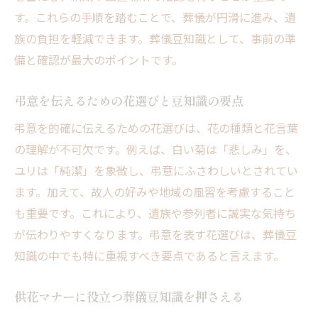
す。これらの手順を踏むことで、葬儀が円滑に進み、遺
族の負担を軽減できます。葬儀豆知識として、事前の準
備と確認が最大のポイントです。
弔意を伝えるための花選びと豆知識の要点
弔意を的確に伝えるための花選びは、花の種類と花言葉
の理解が不可欠です。例えば、白い菊は「悲しみ」を、
ユリは「純潔」を象徴し、弔意にふさわしいとされてい
ます。加えて、故人の好みや地域の風習を考慮すること
も重要です。これにより、遺族や参列者に誠実な気持ち
が伝わりやすくなります。弔意を表す花選びは、葬儀豆
知識の中でも特に重視すべき要点であると言えます。
供花マナーに役立つ葬儀豆知識を押さえる