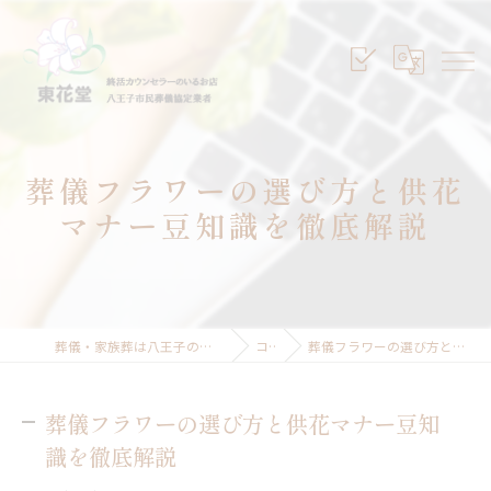
葬儀フラワーの選び方と供花
マナー豆知識を徹底解説
葬儀・家族葬は八王子のセレモニープランニング東花堂
コラム
葬儀フラワーの選び方と供花マナー豆知識を徹底解説
葬儀フラワーの選び方と供花マナー豆知
識を徹底解説