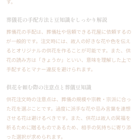
す。
葬儀花の手配方法と豆知識をしっかり解説
葬儀花の手配は、葬儀社や信頼できる花屋に依頼するの
が一般的です。注文時には、故人の好きな花や色を伝え
るとオリジナルの供花を作ることが可能です。また、供
花の読み方は「きょうか」といい、意味を理解した上で
手配するとマナー違反を避けられます。
供花を頼む際の注意点と葬儀豆知識
供花注文時の注意点は、葬儀の規模や宗教・宗派に合っ
た花を選ぶことです。過度に派手な花や忌み言葉を連想
させる花は避けるべきです。また、供花は故人の冥福を
祈るために贈るものであるため、相手の気持ちに寄り添
った選択が求められます。