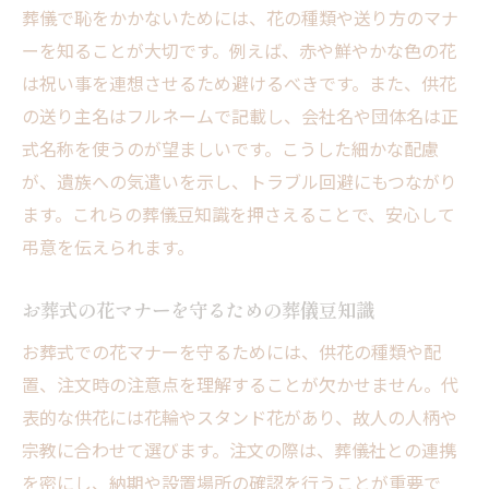
葬儀で恥をかかないためには、花の種類や送り方のマナ
ーを知ることが大切です。例えば、赤や鮮やかな色の花
は祝い事を連想させるため避けるべきです。また、供花
の送り主名はフルネームで記載し、会社名や団体名は正
式名称を使うのが望ましいです。こうした細かな配慮
が、遺族への気遣いを示し、トラブル回避にもつながり
ます。これらの葬儀豆知識を押さえることで、安心して
弔意を伝えられます。
お葬式の花マナーを守るための葬儀豆知識
お葬式での花マナーを守るためには、供花の種類や配
置、注文時の注意点を理解することが欠かせません。代
表的な供花には花輪やスタンド花があり、故人の人柄や
宗教に合わせて選びます。注文の際は、葬儀社との連携
を密にし、納期や設置場所の確認を行うことが重要で