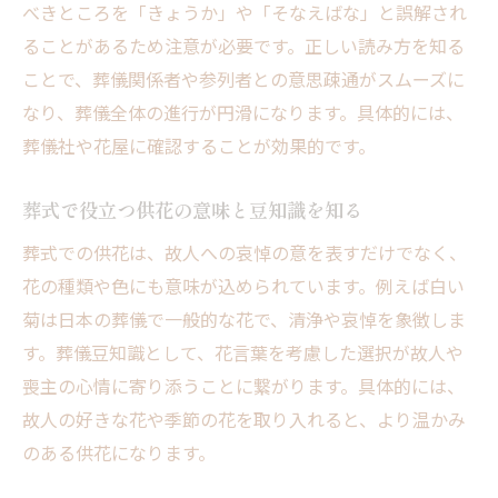
べきところを「きょうか」や「そなえばな」と誤解され
ることがあるため注意が必要です。正しい読み方を知る
ことで、葬儀関係者や参列者との意思疎通がスムーズに
なり、葬儀全体の進行が円滑になります。具体的には、
葬儀社や花屋に確認することが効果的です。
葬式で役立つ供花の意味と豆知識を知る
葬式での供花は、故人への哀悼の意を表すだけでなく、
花の種類や色にも意味が込められています。例えば白い
菊は日本の葬儀で一般的な花で、清浄や哀悼を象徴しま
す。葬儀豆知識として、花言葉を考慮した選択が故人や
喪主の心情に寄り添うことに繋がります。具体的には、
故人の好きな花や季節の花を取り入れると、より温かみ
のある供花になります。