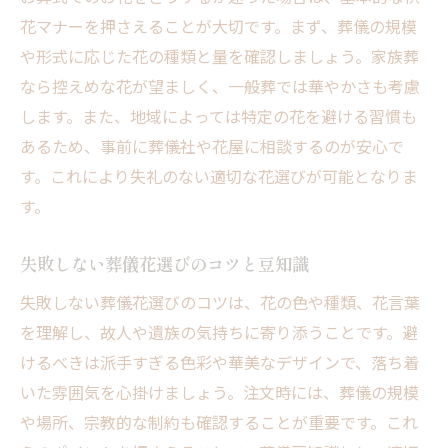
花マナーを押さえることが大切です。まず、葬儀の規模
や形式に応じた花の種類と量を確認しましょう。家族葬
なら控えめな花が望ましく、一般葬では華やかさも考慮
します。また、地域によっては特定の花を避ける習慣も
あるため、事前に葬儀社や花屋に相談するのが安心で
す。これにより失礼のない適切な花選びが可能となりま
す。
失敗しない葬儀花選びのコツと豆知識
失敗しない葬儀花選びのコツは、花の色や種類、花言葉
を理解し、故人や遺族の気持ちに寄り添うことです。避
けるべきは派手すぎる色彩や華美なデザインで、落ち着
いた雰囲気を心掛けましょう。注文時には、葬儀の規模
や場所、宗教的な制約も確認することが重要です。これ