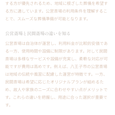
する方が優先されるため、地域に根ざした葬儀を希望す
る方に適しています。公営斎場の利用条件を理解するこ
とで、スムーズな葬儀準備が可能となります。
公営斎場と民間斎場の違いを知る
公営斎場は自治体が運営し、利用料金が比較的安価であ
る一方、使用時間や設備に制限があります。対して民間
斎場は多様なサービスや設備が充実し、柔軟な対応が可
能ですが費用は高めです。例えば、八王子市の公営斎場
は地域の伝統や風習に配慮した運営が特徴です。一方、
民間斎場は希望に応じたオリジナルプランが組めるた
め、故人や家族のニーズに合わせやすい点がメリットで
す。これらの違いを把握し、用途に合った選択が重要で
す。