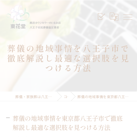
葬儀の地域事情を八王子市で
徹底解説し最適な選択肢を見
つける方法
葬儀・家族葬は八王子のセレモニープランニング東花堂
コラム
葬儀の地域事情を東京都八王子市で徹底解説し最適な選択肢を見つける方法
葬儀の地域事情を東京都八王子市で徹底
解説し最適な選択肢を見つける方法