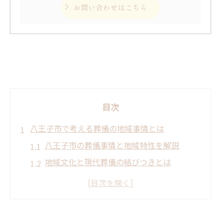
お問い合わせはこちら
目次
八王子市で考える葬儀の地域事情とは
八王子市の葬儀事情と地域特性を解説
地域文化と現代葬儀の結びつきとは
葬儀における八王子市独自の傾向
八王子市で選ばれる葬儀の特徴を紹介
地域コミュニティが支える葬儀の形