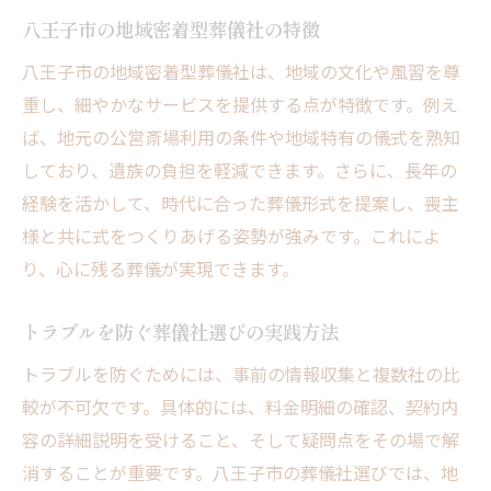
八王子市の地域密着型葬儀社の特徴
八王子市の地域密着型葬儀社は、地域の文化や風習を尊
重し、細やかなサービスを提供する点が特徴です。例え
ば、地元の公営斎場利用の条件や地域特有の儀式を熟知
しており、遺族の負担を軽減できます。さらに、長年の
経験を活かして、時代に合った葬儀形式を提案し、喪主
様と共に式をつくりあげる姿勢が強みです。これによ
り、心に残る葬儀が実現できます。
トラブルを防ぐ葬儀社選びの実践方法
トラブルを防ぐためには、事前の情報収集と複数社の比
較が不可欠です。具体的には、料金明細の確認、契約内
容の詳細説明を受けること、そして疑問点をその場で解
消することが重要です。八王子市の葬儀社選びでは、地