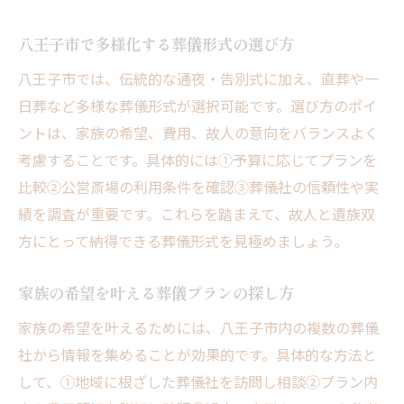
八王子市で多様化する葬儀形式の選び方
八王子市では、伝統的な通夜・告別式に加え、直葬や一
日葬など多様な葬儀形式が選択可能です。選び方のポイ
ントは、家族の希望、費用、故人の意向をバランスよく
考慮することです。具体的には①予算に応じてプランを
比較②公営斎場の利用条件を確認③葬儀社の信頼性や実
績を調査が重要です。これらを踏まえて、故人と遺族双
方にとって納得できる葬儀形式を見極めましょう。
家族の希望を叶える葬儀プランの探し方
家族の希望を叶えるためには、八王子市内の複数の葬儀
社から情報を集めることが効果的です。具体的な方法と
して、①地域に根ざした葬儀社を訪問し相談②プラン内