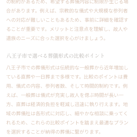
の制約があるため、希望する葬儀内容に制限が生じる場
合があります。例えば、宗教的な儀式や大規模な参列者
への対応が難しいこともあるため、事前に詳細を確認す
ることが重要です。メリットと注意点を理解し、故人や
遺族のニーズに合った選択を心がけましょう。
八王子市で選べる葬儀形式の比較ポイント
八王子市での葬儀形式は伝統的な一般葬から近年増加し
ている直葬や一日葬まで多様です。比較のポイントは費
用、儀式の内容、参列者数、そして時間的制約です。例
えば、一般葬は儀式が充実し故人を偲ぶ時間が長い一
方、直葬は経済的負担を軽減し迅速に執り行えます。地
域の葬儀社は各形式に対応し、細やかな相談に乗ってく
れるため、これらの比較ポイントを踏まえ最適なプラン
を選択することが納得の葬儀に繋がります。