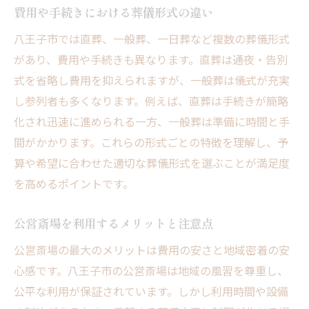
費用や手続きにおける葬儀形式の違い
八王子市では直葬、一般葬、一日葬など複数の葬儀形式
があり、費用や手続きも異なります。直葬は通夜・告別
式を省略し費用を抑えられますが、一般葬は儀式が充実
し参列者も多くなります。例えば、直葬は手続きが簡略
化され迅速に進められる一方、一般葬は準備に時間と手
間がかかります。これらの形式ごとの特徴を理解し、予
算や希望に合わせた適切な葬儀形式を選ぶことが満足度
を高めるポイントです。
公営斎場を利用するメリットと注意点
公営斎場の最大のメリットは費用の安さと地域密着の安
心感です。八王子市の公営斎場は地域の風習を尊重し、
公平な利用が保証されています。しかし利用時間や設備