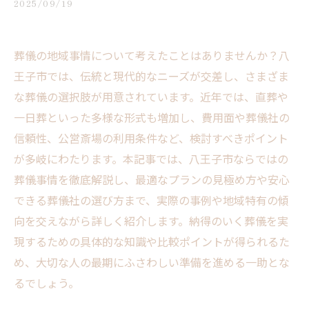
2025/09/19
葬儀の地域事情について考えたことはありませんか？八
王子市では、伝統と現代的なニーズが交差し、さまざま
な葬儀の選択肢が用意されています。近年では、直葬や
一日葬といった多様な形式も増加し、費用面や葬儀社の
信頼性、公営斎場の利用条件など、検討すべきポイント
が多岐にわたります。本記事では、八王子市ならではの
葬儀事情を徹底解説し、最適なプランの見極め方や安心
できる葬儀社の選び方まで、実際の事例や地域特有の傾
向を交えながら詳しく紹介します。納得のいく葬儀を実
現するための具体的な知識や比較ポイントが得られるた
め、大切な人の最期にふさわしい準備を進める一助とな
るでしょう。