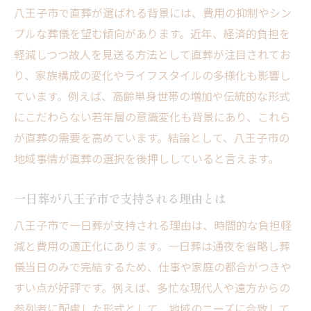
八王子市で直葬が選ばれる背景には、費用の抑制やシン
プルな葬儀を望む傾向があります。近年、経済的負担を
軽減しつつ故人を見送る方法として直葬が注目されてお
り、家族構成の変化やライフスタイルの多様化も影響し
ています。例えば、高齢単身世帯の増加や伝統的な形式
にこだわらない若年層の意識変化も背景にあり、これら
が直葬の需要を高めています。結論として、八王子市の
地域事情が直葬の選択を後押ししていると言えます。
一日葬が八王子市で支持される理由とは
八王子市で一日葬が支持される理由は、時間的な負担軽
減と費用の適正化にあります。一日葬は通夜を省略し葬
儀当日のみで完結するため、仕事や家庭の都合がつきや
すい点が好評です。例えば、多忙な現代人や遠方からの
参列者に配慮した形式として、地域のニーズに合致して