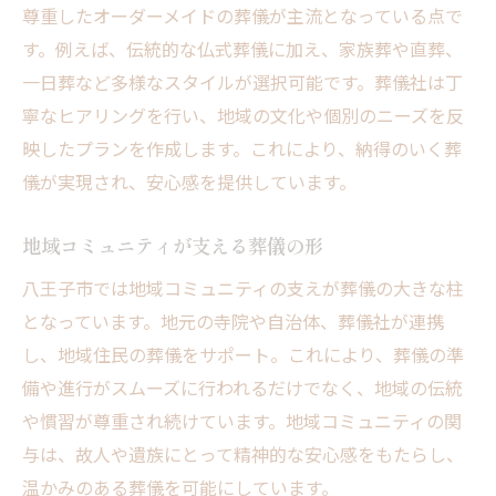
尊重したオーダーメイドの葬儀が主流となっている点で
す。例えば、伝統的な仏式葬儀に加え、家族葬や直葬、
一日葬など多様なスタイルが選択可能です。葬儀社は丁
寧なヒアリングを行い、地域の文化や個別のニーズを反
映したプランを作成します。これにより、納得のいく葬
儀が実現され、安心感を提供しています。
地域コミュニティが支える葬儀の形
八王子市では地域コミュニティの支えが葬儀の大きな柱
となっています。地元の寺院や自治体、葬儀社が連携
し、地域住民の葬儀をサポート。これにより、葬儀の準
備や進行がスムーズに行われるだけでなく、地域の伝統
や慣習が尊重され続けています。地域コミュニティの関
与は、故人や遺族にとって精神的な安心感をもたらし、
温かみのある葬儀を可能にしています。