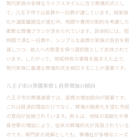
現代家族の多様なライフスタイルに合う葬儀形式とし
て、八王子市では直葬や一日葬が適しています。核家族
化や遠距離居住が進む中、時間や費用の制約を考慮した
柔軟な葬儀プランが求められています。具体的には、短
時間で済む一日葬や、シンプルな直葬が家族の負担を軽
減しつつ、故人への敬意を保つ選択肢として支持されて
います。したがって、地域特有の事情を踏まえた上で、
現代家族に最適な葬儀形式を検討することが重要です。
八王子市の葬儀事情と直葬増加の傾向
八王子市の葬儀事情では、直葬の増加傾向が顕著です。
これは経済的理由だけでなく、葬儀の簡素化を望む市民
の意向が反映されています。例えば、地域の高齢化や単
身世帯の増加により、従来の葬儀形式が見直されている
のです。専門家の見解としても、葬儀社が多様なニーズ