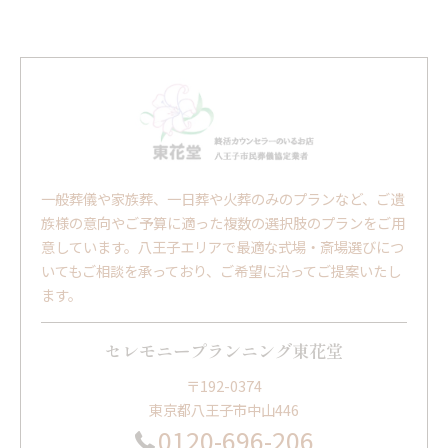
一般葬儀や家族葬、一日葬や火葬のみのプランなど、ご遺
族様の意向やご予算に適った複数の選択肢のプランをご用
意しています。八王子エリアで最適な式場・斎場選びにつ
いてもご相談を承っており、ご希望に沿ってご提案いたし
ます。
セレモニープランニング東花堂
〒192-0374
東京都八王子市中山446
0120-696-206