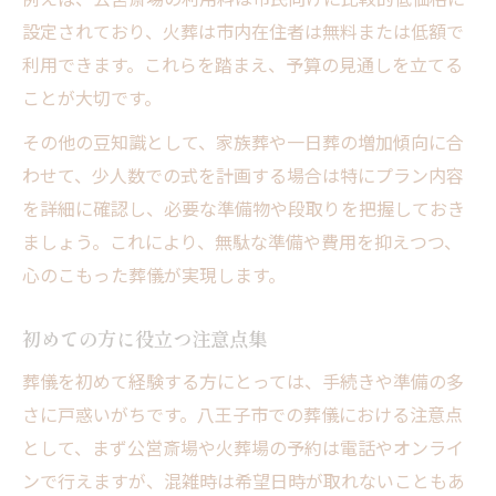
設定されており、火葬は市内在住者は無料または低額で
利用できます。これらを踏まえ、予算の見通しを立てる
ことが大切です。
その他の豆知識として、家族葬や一日葬の増加傾向に合
わせて、少人数での式を計画する場合は特にプラン内容
を詳細に確認し、必要な準備物や段取りを把握しておき
ましょう。これにより、無駄な準備や費用を抑えつつ、
心のこもった葬儀が実現します。
初めての方に役立つ注意点集
葬儀を初めて経験する方にとっては、手続きや準備の多
さに戸惑いがちです。八王子市での葬儀における注意点
として、まず公営斎場や火葬場の予約は電話やオンライ
ンで行えますが、混雑時は希望日時が取れないこともあ