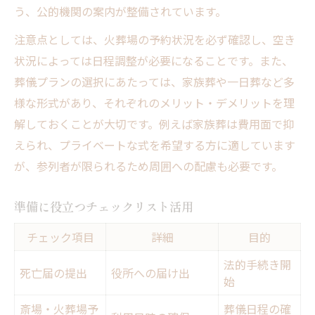
う、公的機関の案内が整備されています。
注意点としては、火葬場の予約状況を必ず確認し、空き
状況によっては日程調整が必要になることです。また、
葬儀プランの選択にあたっては、家族葬や一日葬など多
様な形式があり、それぞれのメリット・デメリットを理
解しておくことが大切です。例えば家族葬は費用面で抑
えられ、プライベートな式を希望する方に適しています
が、参列者が限られるため周囲への配慮も必要です。
準備に役立つチェックリスト活用
チェック項目
詳細
目的
法的手続き開
死亡届の提出
役所への届け出
始
斎場・火葬場予
葬儀日程の確