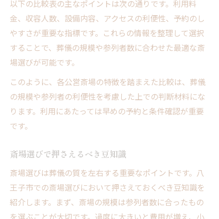
以下の比較表の主なポイントは次の通りです。利用料
金、収容人数、設備内容、アクセスの利便性、予約のし
やすさが重要な指標です。これらの情報を整理して選択
することで、葬儀の規模や参列者数に合わせた最適な斎
場選びが可能です。
このように、各公営斎場の特徴を踏まえた比較は、葬儀
の規模や参列者の利便性を考慮した上での判断材料にな
ります。利用にあたっては早めの予約と条件確認が重要
です。
斎場選びで押さえるべき豆知識
斎場選びは葬儀の質を左右する重要なポイントです。八
王子市での斎場選びにおいて押さえておくべき豆知識を
紹介します。まず、斎場の規模は参列者数に合ったもの
を選ぶことが大切です。過度に大きいと費用が増え、小