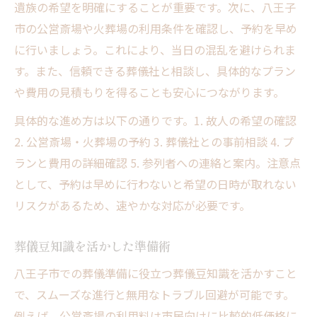
遺族の希望を明確にすることが重要です。次に、八王子
予算内で選ぶ準備のコツまとめ
市の公営斎場や火葬場の利用条件を確認し、予約を早め
八王子市で使える支援制度
に行いましょう。これにより、当日の混乱を避けられま
す。また、信頼できる葬儀社と相談し、具体的なプラン
や費用の見積もりを得ることも安心につながります。
具体的な進め方は以下の通りです。1. 故人の希望の確認
2. 公営斎場・火葬場の予約 3. 葬儀社との事前相談 4. プ
ランと費用の詳細確認 5. 参列者への連絡と案内。注意点
として、予約は早めに行わないと希望の日時が取れない
リスクがあるため、速やかな対応が必要です。
葬儀豆知識を活かした準備術
八王子市での葬儀準備に役立つ葬儀豆知識を活かすこと
で、スムーズな進行と無用なトラブル回避が可能です。
例えば、公営斎場の利用料は市民向けに比較的低価格に