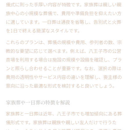
儀式に則った手厚い内容が特徴です。家族葬は親しい親
族中心の小規模な葬儀で、費用や準備負担を抑えたい方
に適しています。一日葬は通夜を省略し、告別式と火葬
を1日で終える簡潔なスタイルです。
これらのプランは、葬儀の規模や費用、参列者の数、宗
教的な要望に応じて選べます。例えば、八王子市の公営
斎場を利用する場合は施設の規模や設備を確認し、プラ
ンと照らし合わせることが重要です。なお、選択の際は
費用の透明性やサービス内容の違いを理解し、喪主様の
意向に沿った最適な形式を検討すると良いでしょう。
家族葬や一日葬の特徴を解説
家族葬と一日葬は近年、八王子市でも増加傾向にある葬
儀形式です。家族葬は親族や親しい友人だけで行うた