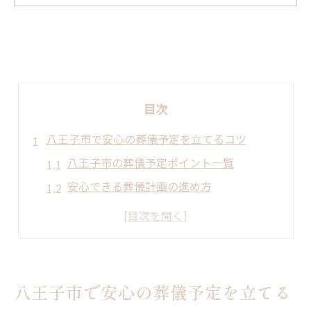
目次
八王子市で安心の葬儀予定を立てるコツ
八王子市の葬儀予定ポイント一覧
安心できる葬儀計画の進め方
葬儀豆知識を活かした準備術
初めての方に役立つ注意点集
スムーズな予定立案のコツとは
地域で役立つ葬儀豆知識と準備の流れ
八王子市で安心の葬儀予定を立てる
八王子市で知っておきたい豆知識