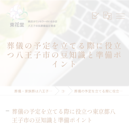
葬儀の予定を立てる際に役立
つ八王子市の豆知識と準備ポ
イント
葬儀・家族葬は八王子のセレモニープランニング東花堂
コラム
葬儀の予定を立てる際に役立つ東京都八王子市の豆知識と準備ポイント
葬儀の予定を立てる際に役立つ東京都八
王子市の豆知識と準備ポイント