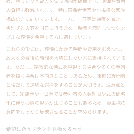
め、ゆったりと故人を偲ぶ時間が確保でき、準備や費用
の負担も軽減されます。特に高齢者世帯や小規模な家族
構成の方に向いています。一方、一日葬は通夜を省き、
告別式と火葬を同日に行うため、時間を節約しつつシン
プルな葬儀を希望する方に適しています。
これらの形式は、葬儀にかかる時間や費用を抑えつつ、
故人との最後の時間を大切にしたい方に支持されていま
す。ただし、宗教的な儀式を重視する場合や多くの参列
者を招く場合は不向きなこともあるため、事前に専門者
と相談して適切な選択をすることが大切です。注意点と
して、家族葬や一日葬では参列者の人数制限や式の簡略
化に伴う心情の違いが生じることもあるため、喪主様の
意向をしっかり反映させることが求められます。
希望に合うプランを見極めるコツ