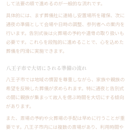
して法要の順で進めるのが一般的な流れです。
具体的には、まず葬儀社に連絡し安置場所を確保、次に
通夜の準備として会場や日時の調整、参列者への案内を
行います。告別式後は火葬場の予約や遺骨の取り扱いも
必要です。これらを段階的に進めることで、心を込めた
葬儀を円滑に実施できます。
八王子市で大切にされる準備の流れ
八王子市では地域の慣習を尊重しながら、家族や親族の
希望を反映した葬儀が求められます。特に通夜と告別式
の間に親族が集まって故人を偲ぶ時間を大切にする傾向
があります。
また、斎場の予約や火葬場の手配は早めに行うことが重
要です。八王子市内には複数の斎場があり、利用時間や