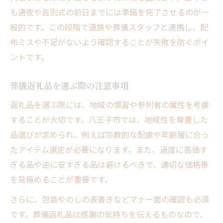
も通夜や告別式の前日までには準備を完了させるのが一
般的です。この段階で遺族や葬儀スタッフと連携し、配
布ミスや不足がないよう確認することが失敗を防ぐポイ
ントです。
葬儀返礼品を選ぶ際の注意事項
返礼品を選ぶ際には、地域の慣習や参列者の属性を考慮
することが大切です。八王子市では、地域性を尊重した
品選びが求められ、例えば宗教的な配慮や年齢層に合っ
たアイテム選定が必要になります。また、過度に高価す
ぎる品や逆に安すぎる品は避けるべきで、適切な価格帯
を見極めることが重要です。
さらに、包装やのしの表書きなどマナー面の確認も必須
です。葬儀返礼品は感謝の気持ちを伝えるものなので、