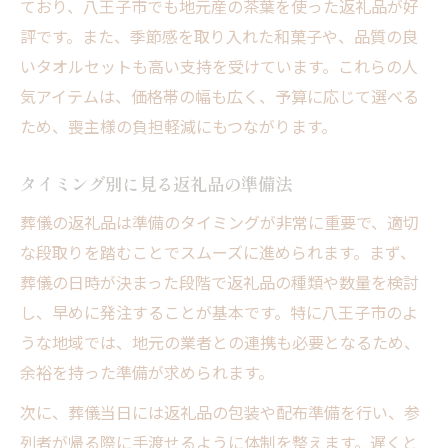
ており、八王子市でも地元産の茶葉を使った返礼品が好
評です。また、季節感を取り入れた和菓子や、品質の良
いタオルセットも高い支持を受けています。これらの人
気アイテムは、価格帯の幅も広く、予算に応じて選べる
ため、喪主様の負担軽減にもつながります。
タイミング別に見る返礼品の準備法
葬儀の返礼品は準備のタイミングが非常に重要で、適切
な段取りを踏むことでスムーズに進められます。まず、
葬儀の日時が決まった段階で返礼品の種類や数量を検討
し、早めに発注することが基本です。特に八王子市のよ
うな地域では、地元の業者との連携も必要となるため、
余裕を持った準備が求められます。
次に、葬儀当日には返礼品の包装や配布準備を行い、参
列者が帰る際に手渡せるように体制を整えます。遅くと