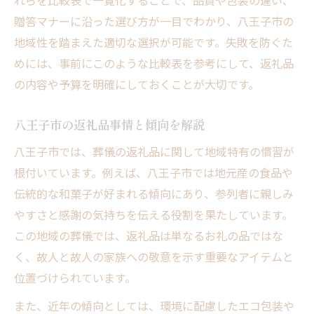
れらを比較表で一覧化することで、品質や包装の違い、
贈答マナーに沿った選び方が一目でわかり、八王子市の
地域性を踏まえた適切な選択が可能です。失敗を防ぐた
めには、事前にこのような比較表を参考にして、返礼品
の内容や予算を明確にしておくことが大切です。
八王子市の返礼品事情と傾向を解説
八王子市では、葬儀の返礼品に関して地域特有の慣習が
根付いています。例えば、八王子市では地元産の食品や
伝統的な和菓子が好まれる傾向にあり、参列者に親しみ
やすさと感謝の気持ちを伝える役割を果たしています。
この地域の葬儀では、返礼品は単なるお礼の品ではな
く、故人と故人の家族への敬意を示す重要なアイテムと
位置づけられています。
また、近年の傾向としては、環境に配慮したエコ包装や