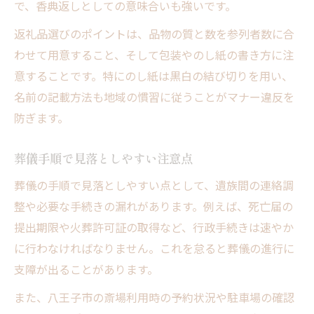
で、香典返しとしての意味合いも強いです。
返礼品選びのポイントは、品物の質と数を参列者数に合
わせて用意すること、そして包装やのし紙の書き方に注
意することです。特にのし紙は黒白の結び切りを用い、
名前の記載方法も地域の慣習に従うことがマナー違反を
防ぎます。
葬儀手順で見落としやすい注意点
葬儀の手順で見落としやすい点として、遺族間の連絡調
整や必要な手続きの漏れがあります。例えば、死亡届の
提出期限や火葬許可証の取得など、行政手続きは速やか
に行わなければなりません。これを怠ると葬儀の進行に
支障が出ることがあります。
また、八王子市の斎場利用時の予約状況や駐車場の確認