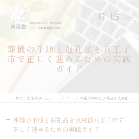
葬儀の手順と返礼品を八王子
市で正しく進めるための実践
ガイド
葬儀・家族葬は八王子のセレモニープランニング東花堂
コラム
葬儀の手順と返礼品を東京都八王子市で正しく進めるための実践ガイド
葬儀の手順と返礼品を東京都八王子市で
正しく進めるための実践ガイド