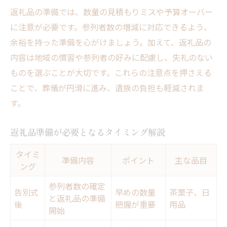
返礼品の準備では、数量の見積もりミスや予算オーバー
に注意が必要です。参列者数の増減に対応できるよう、
余裕を持った準備を心がけましょう。加えて、返礼品の
内容は地域の慣習や参列者の好みに配慮し、失礼のない
ものを選ぶことが大切です。これらの注意点を押さえる
ことで、葬儀が円滑に進み、遺族の負担も軽減されま
す。
返礼品準備が必要となるタイミング解説
タイミ
準備内容
ポイント
主な品目
ング
参列者数の確定
告別式
早めの数量
茶菓子、日
と返礼品の準備
後
把握が重要
用品
開始