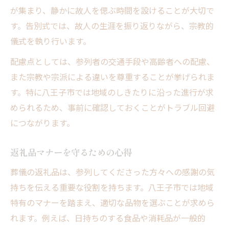
が集まり、静かに故人を偲ぶ時間を設けることが大切で
す。告別式では、故人の生涯を振り返りながら、宗教的
儀式を執り行います。
配慮点としては、参列者の交通手段や高齢者への配慮、
また宗教や宗派による違いを尊重することが挙げられま
す。特に八王子市では地域のしきたりに沿った進行が求
められるため、事前に確認しておくことがトラブル回避
につながります。
返礼品マナーを守るための心得
葬儀の返礼品は、参列してくださった方々への感謝の気
持ちを伝える重要な役割を持ちます。八王子市では地域
特有のマナーを踏まえ、適切な品物を選ぶことが求めら
れます。例えば、日持ちのする食品や消耗品が一般的