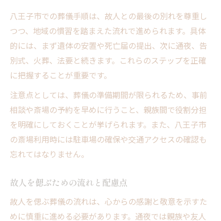
八王子市での葬儀手順は、故人との最後の別れを尊重し
つつ、地域の慣習を踏まえた流れで進められます。具体
的には、まず遺体の安置や死亡届の提出、次に通夜、告
別式、火葬、法要と続きます。これらのステップを正確
に把握することが重要です。
注意点としては、葬儀の準備期間が限られるため、事前
相談や斎場の予約を早めに行うこと、親族間で役割分担
を明確にしておくことが挙げられます。また、八王子市
の斎場利用時には駐車場の確保や交通アクセスの確認も
忘れてはなりません。
故人を偲ぶための流れと配慮点
故人を偲ぶ葬儀の流れは、心からの感謝と敬意を示すた
めに慎重に進める必要があります。通夜では親族や友人