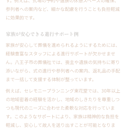
す。例えば、式場の予約や遺族の休憩スペースの確保、
参列者への案内など、細かな配慮を行うことも負担軽減
に効果的です。
家族が安心できる進行サポート例
家族が安心して葬儀を進められるようにするためには、
経験豊富なスタッフによる進行サポートが欠かせませ
ん。八王子市の葬儀社では、喪主や遺族の気持ちに寄り
添いながら、式の進行や参列者への案内、返礼品の手配
まで一括して支援する体制が整っています。
例えば、セレモニープランニング東花堂では、30年以上
の地域密着の経験を活かし、地域のしきたりを尊重しつ
つも現代のニーズに合わせた柔軟な対応を行っていま
す。このようなサポートにより、家族は精神的な負担を
軽減し、安心して故人を送り出すことが可能となりま