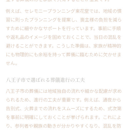
例えば、セレモニープランニング東花堂では、地域の慣
習に則ったプランニングを提案し、喪主様の負担を減ら
すために細やかなサポートを行っています。事前に手順
や返礼品のイメージを固めておくことで、当日の混乱を
避けることができます。こうした準備は、家族が精神的
にも物理的にも余裕を持って葬儀に臨むために欠かせま
せん。
八王子市で選ばれる葬儀進行の工夫
八王子市の葬儀には地域独自の流れや細かな配慮が求め
られるため、進行の工夫が重要です。例えば、通夜から
告別式、火葬までの流れをスムーズにするため、式次第
を事前に明確にしておくことが挙げられます。これによ
り、参列者や親族の動きが分かりやすくなり、混乱を防