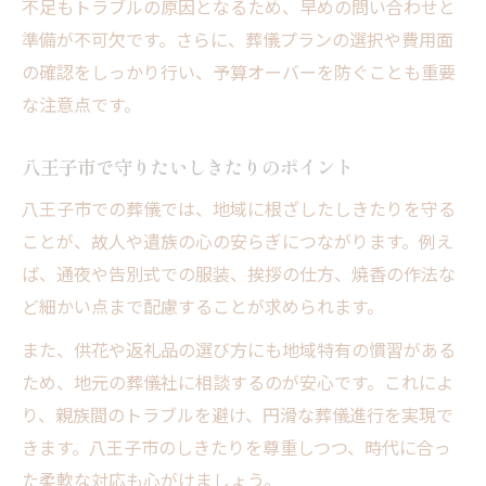
不足もトラブルの原因となるため、早めの問い合わせと
準備が不可欠です。さらに、葬儀プランの選択や費用面
の確認をしっかり行い、予算オーバーを防ぐことも重要
な注意点です。
八王子市で守りたいしきたりのポイント
八王子市での葬儀では、地域に根ざしたしきたりを守る
ことが、故人や遺族の心の安らぎにつながります。例え
ば、通夜や告別式での服装、挨拶の仕方、焼香の作法な
ど細かい点まで配慮することが求められます。
また、供花や返礼品の選び方にも地域特有の慣習がある
ため、地元の葬儀社に相談するのが安心です。これによ
り、親族間のトラブルを避け、円滑な葬儀進行を実現で
きます。八王子市のしきたりを尊重しつつ、時代に合っ
た柔軟な対応も心がけましょう。