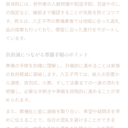
具体的には、参列者の人数把握や配送手配、包装やのし
の指定など、細部まで確認することが失敗を防ぐコツで
す。例えば、八王子市の葬儀業者では地域に合った返礼
品の提案も行っており、慣習に沿った進行をサポートし
ています。
負担減につながる葬儀手順のポイント
葬儀の手順を的確に理解し、計画的に進めることは家族
の負担軽減に直結します。八王子市では、故人の安置か
ら通夜、告別式、火葬、そして法要までの一連の流れを
把握し、必要な手続きや準備を段階的に進めることが求
められます。
また、葬儀社と密に連絡を取り合い、希望や疑問点を早
めに伝えることで、当日の混乱を避けることができま