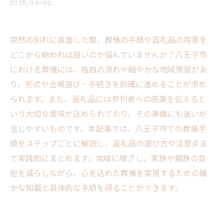
2025/10/02
突然の別れに直面した際、葬儀の手順や返礼品の用意を
どこから始めれば良いのか悩んでいませんか？八王子市
における葬儀には、独自の流れや細やかな地域慣習があ
り、形式や会場選び・手続きを的確に進めることが求め
られます。また、返礼品には参列者への感謝を伝えると
いう大切な意味が込められており、その準備にも迷いが
生じやすいものです。本記事では、八王子市での葬儀手
順をステップごとに解説し、返礼品の選び方や注意点ま
で実践的にまとめます。地域に根ざし、家族や親族の負
担を減らしながら、心を込めた葬儀を実現するための確
かな知識と具体的な手順を得ることができます。