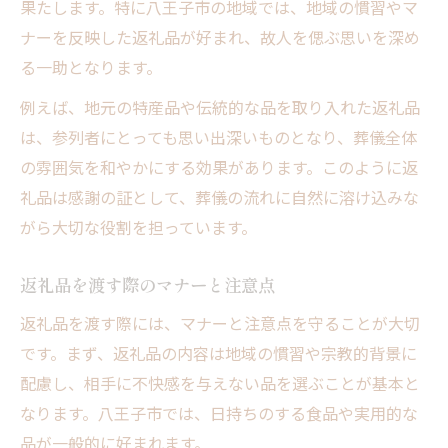
果たします。特に八王子市の地域では、地域の慣習やマ
ナーを反映した返礼品が好まれ、故人を偲ぶ思いを深め
る一助となります。
例えば、地元の特産品や伝統的な品を取り入れた返礼品
は、参列者にとっても思い出深いものとなり、葬儀全体
の雰囲気を和やかにする効果があります。このように返
礼品は感謝の証として、葬儀の流れに自然に溶け込みな
がら大切な役割を担っています。
返礼品を渡す際のマナーと注意点
返礼品を渡す際には、マナーと注意点を守ることが大切
です。まず、返礼品の内容は地域の慣習や宗教的背景に
配慮し、相手に不快感を与えない品を選ぶことが基本と
なります。八王子市では、日持ちのする食品や実用的な
品が一般的に好まれます。