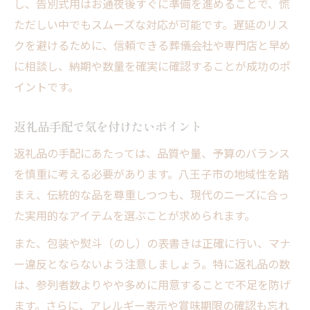
し、告別式用はお通夜後すぐに準備を進めることで、慌
ただしい中でもスムーズな対応が可能です。遅延のリス
クを避けるために、信頼できる葬儀会社や専門店と早め
に相談し、納期や数量を確実に確認することが成功のポ
イントです。
返礼品手配で気を付けたいポイント
返礼品の手配にあたっては、品質や量、予算のバランス
を慎重に考える必要があります。八王子市の地域性を踏
まえ、伝統的な品を尊重しつつも、現代のニーズに合っ
た実用的なアイテムを選ぶことが求められます。
また、包装や熨斗（のし）の表書きは正確に行い、マナ
ー違反とならないよう注意しましょう。特に返礼品の数
は、参列者数よりやや多めに用意することで不足を防げ
ます。さらに、アレルギー表示や賞味期限の確認も忘れ