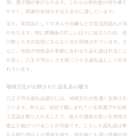
茶、菓子類が挙げられます。これらは参列者が持ち帰り
やすく、感謝の気持ちを伝えるのに適しています。
また、実用品としてタオルや石鹸などの生活用品も人気
があります。特に葬儀後の忙しい日々に役立つため、受
け取った方の負担にならない点が評価されています。さ
らに、地域の特産品や季節に合わせた品も選ばれること
が多く、八王子市らしさを感じさせる返礼品として好ま
れています。
地域文化が反映された返礼品の魅力
八王子市の返礼品選びには、地域文化が色濃く反映され
ています。例えば、地元で親しまれている和菓子や伝統
工芸品を取り入れることで、故人や遺族の思いを地域の
風土と結びつけることが可能です。こうした返礼品は単
なる贈り物以上の意味を持ち、参列者にも深い感謝の気