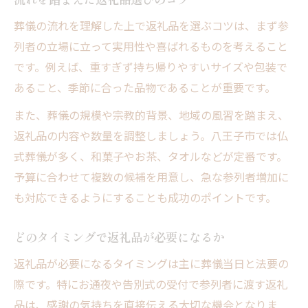
葬儀の流れを理解した上で返礼品を選ぶコツは、まず参
列者の立場に立って実用性や喜ばれるものを考えること
です。例えば、重すぎず持ち帰りやすいサイズや包装で
あること、季節に合った品物であることが重要です。
また、葬儀の規模や宗教的背景、地域の風習を踏まえ、
返礼品の内容や数量を調整しましょう。八王子市では仏
式葬儀が多く、和菓子やお茶、タオルなどが定番です。
予算に合わせて複数の候補を用意し、急な参列者増加に
も対応できるようにすることも成功のポイントです。
どのタイミングで返礼品が必要になるか
返礼品が必要になるタイミングは主に葬儀当日と法要の
際です。特にお通夜や告別式の受付で参列者に渡す返礼
品は、感謝の気持ちを直接伝える大切な機会となりま