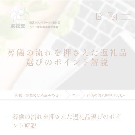
葬儀の流れを押さえた返礼品
選びのポイント解説
葬儀・家族葬は八王子のセレモニープランニング東花堂
コラム
葬儀の流れを押さえた返礼品選びのポイント解説
葬儀の流れを押さえた返礼品選びのポイ
ント解説