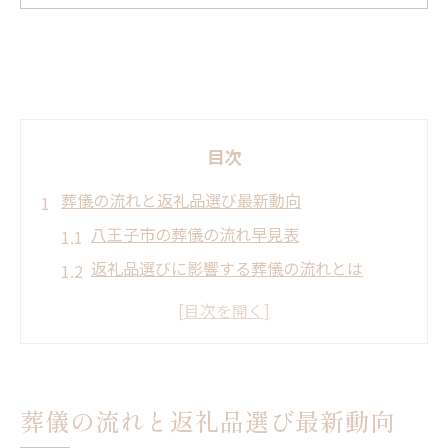
目次
葬儀の流れと返礼品選び最新動向
八王子市の葬儀の流れ早見表
返礼品選びに影響する葬儀の流れとは
現代の葬儀返礼品トレンドを知る
葬儀の流れを意識した返礼品準備術
葬儀の流れが変わると返礼品も変化
返礼品の選び方も葬儀の流れで変わる理由
葬儀の流れと返礼品選び最新動向
葬儀の流れごとに異なる返礼品の選択肢