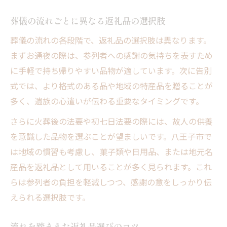
葬儀の流れごとに異なる返礼品の選択肢
葬儀の流れの各段階で、返礼品の選択肢は異なります。
まずお通夜の際は、参列者への感謝の気持ちを表すため
に手軽で持ち帰りやすい品物が適しています。次に告別
式では、より格式のある品や地域の特産品を贈ることが
多く、遺族の心遣いが伝わる重要なタイミングです。
さらに火葬後の法要や初七日法要の際には、故人の供養
を意識した品物を選ぶことが望ましいです。八王子市で
は地域の慣習も考慮し、菓子類や日用品、または地元名
産品を返礼品として用いることが多く見られます。これ
らは参列者の負担を軽減しつつ、感謝の意をしっかり伝
えられる選択肢です。
流れを踏まえた返礼品選びのコツ