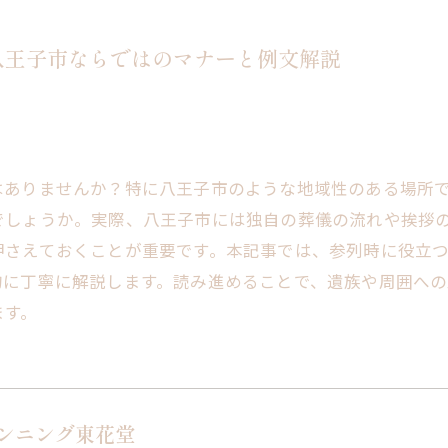
八王子市ならではのマナーと例文解説
はありませんか？特に八王子市のような地域性のある場所
でしょうか。実際、八王子市には独自の葬儀の流れや挨拶
押さえておくことが重要です。本記事では、参列時に役立
的に丁寧に解説します。読み進めることで、遺族や周囲へ
ます。
ンニング東花堂