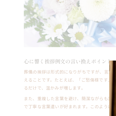
心に響く挨拶例文の言い換えポイント
葬儀の挨拶は形式的になりがちですが、言葉
えることです。たとえば、「ご愁傷様です」
るだけで、温かみが増します。
また、重複した言葉を避け、簡潔ながらも誠
で丁寧な言葉遣いが好まれます。このように