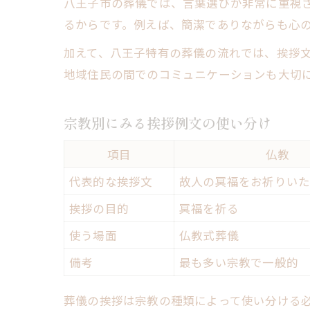
八王子市の葬儀では、言葉選びが非常に重視
るからです。例えば、簡潔でありながらも心
加えて、八王子特有の葬儀の流れでは、挨拶
地域住民の間でのコミュニケーションも大切
宗教別にみる挨拶例文の使い分け
項目
仏教
代表的な挨拶文
故人の冥福をお祈りい
挨拶の目的
冥福を祈る
使う場面
仏教式葬儀
備考
最も多い宗教で一般的
葬儀の挨拶は宗教の種類によって使い分ける