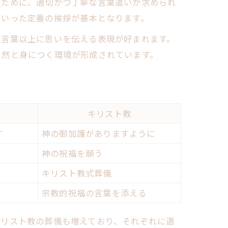
すために、適切かつ丁寧な言葉遣いが求められ
といった定番の挨拶が基本となります。
な言葉以上に思いを伝える表現が好まれます。
自然と身につく環境が形成されています。
キリスト教
す
神の御加護がありますように
神の祝福を願う
キリスト教式葬儀
宗教的祝福の言葉を添える
キリスト教の葬儀も増えており、それぞれに適