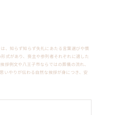
では、知らず知らず失礼にあたる言葉選びや慣
の形式があり、喪主や参列者それぞれに適した
つ挨拶例文や八王子市ならではの葬儀の流れ、
の思いやりが伝わる自然な挨拶が身につき、安