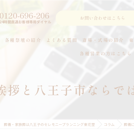
0120-696-206
お問い合わせはこちら
24時間直通お客様専用ダイヤル
各種祭壇の紹介
よくある質問
斎場・式場の紹介
各種営業の方はこちら
つ
挨拶と八王子市ならで
葬儀・家族葬は八王子のセレモニープランニング東花堂
コラム
葬儀