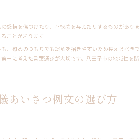
族の感情を傷つけたり、不快感を与えたりするものがあり
れることがあります。
葉も、慰めのつもりでも誤解を招きやすいため控えるべき
を第一に考えた言葉選びが大切です。八王子市の地域性を
儀あいさつ例文の選び方