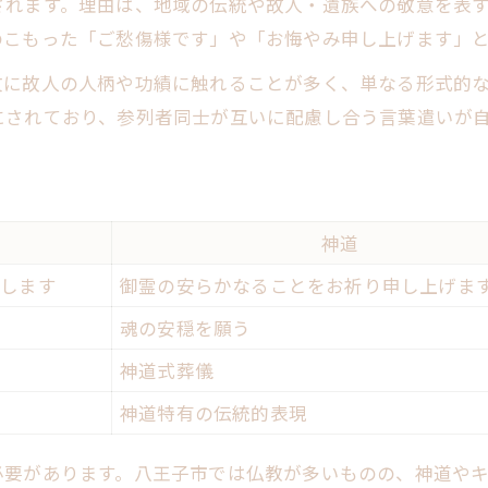
されます。理由は、地域の伝統や故人・遺族への敬意を表
のこもった「ご愁傷様です」や「お悔やみ申し上げます」
文に故人の人柄や功績に触れることが多く、単なる形式的
にされており、参列者同士が互いに配慮し合う言葉遣いが
神道
たします
御霊の安らかなることをお祈り申し上げま
魂の安穏を願う
神道式葬儀
神道特有の伝統的表現
必要があります。八王子市では仏教が多いものの、神道や