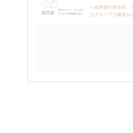
一般葬儀や家族葬、
王子エリアで最適な