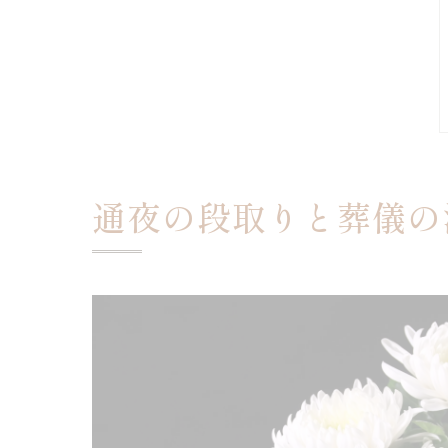
通夜の段取りと葬儀の