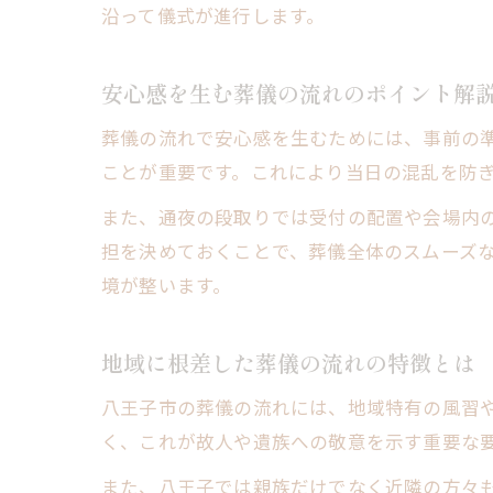
沿って儀式が進行します。
安心感を生む葬儀の流れのポイント解
葬儀の流れで安心感を生むためには、事前の
ことが重要です。これにより当日の混乱を防
また、通夜の段取りでは受付の配置や会場内
担を決めておくことで、葬儀全体のスムーズ
境が整います。
地域に根差した葬儀の流れの特徴とは
八王子市の葬儀の流れには、地域特有の風習
く、これが故人や遺族への敬意を示す重要な
また、八王子では親族だけでなく近隣の方々