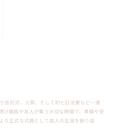
り告別式、火葬、そして初七日法要など一連
偲び親族や友人が集う大切な時間で、準備や受
より正式な式典として故人の生涯を振り返