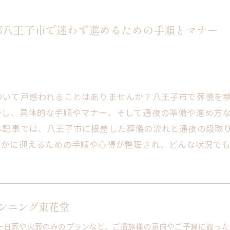
都八王子市で迷わず進めるための手順とマナー
ついて戸惑われることはありませんか？八王子市で葬儀を
かし、具体的な手順やマナー、そして通夜の準備や進め方
本記事では、八王子市に根差した葬儀の流れと通夜の段取
やかに迎えるための手順や心得が整理され、どんな状況で
ンニング東花堂
一日葬や火葬のみのプランなど、ご遺族様の意向やご予算に適った