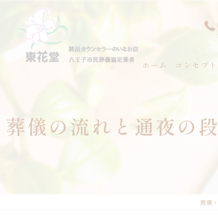
ホーム
コンセプト
代表あいさ
葬儀の流れと通夜の
葬儀