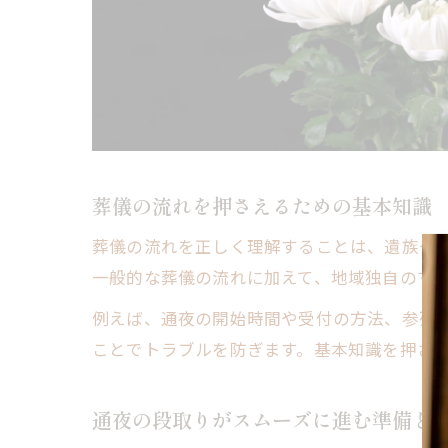
葬儀の流れを押さえるための基本知識
葬儀の流れを正しく理解することは、遺族や
一般的な葬儀の流れに加えて、地域独自のマ
例えば、通夜の開始時間や受付の方法、参列
ことでトラブルを防ぎます。基本知識を押さ
通夜の段取りがスムーズに進む準備と