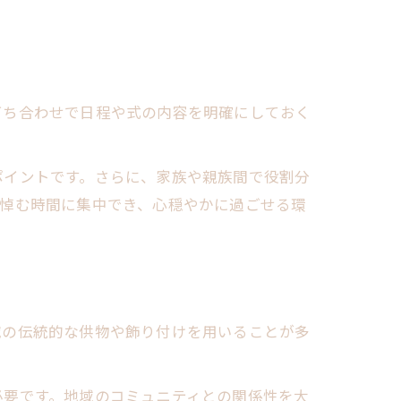
打ち合わせで日程や式の内容を明確にしておく
ポイントです。さらに、家族や親族間で役割分
を悼む時間に集中でき、心穏やかに過ごせる環
域の伝統的な供物や飾り付けを用いることが多
必要です。地域のコミュニティとの関係性を大