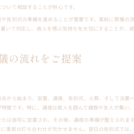
について相談することが肝心です。
夜や告別式の準備を進めることが重要です。事前に葬儀の
ち着いて対応し、故人を偲ぶ気持ちを大切にすることが、
儀の流れをご提案
逝去から始まり、安置、通夜、告別式、火葬、そして法要
が特徴です。特に、通夜は故人を囲んで親族や友人が集い
または自宅に安置され、その後、通夜の準備が整えられま
めに事前の打ち合わせが欠かせません。翌日の告別式では