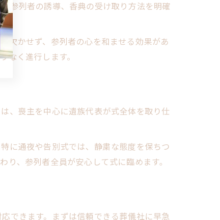
置や参列者の誘導、香典の受け取り方法を明確
りに欠かせず、参列者の心を和ませる効果があ
りなく進行します。
では、喪主を中心に遺族代表が式全体を取り仕
。特に通夜や告別式では、静粛な態度を保ちつ
わり、参列者全員が安心して式に臨めます。
対応できます。まずは信頼できる葬儀社に早急