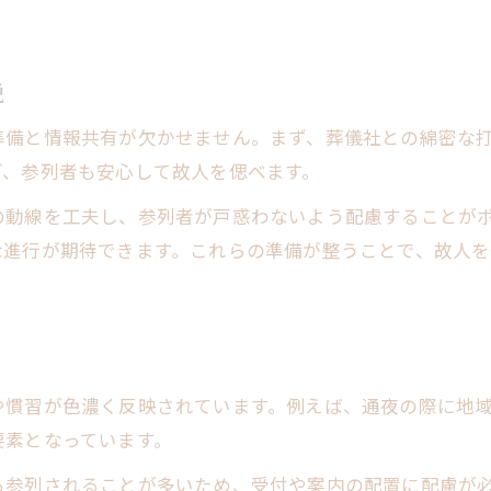
説
準備と情報共有が欠かせません。まず、葬儀社との綿密な
ぎ、参列者も安心して故人を偲べます。
の動線を工夫し、参列者が戸惑わないよう配慮することが
な進行が期待できます。これらの準備が整うことで、故人
や慣習が色濃く反映されています。例えば、通夜の際に地
要素となっています。
も参列されることが多いため、受付や案内の配置に配慮が