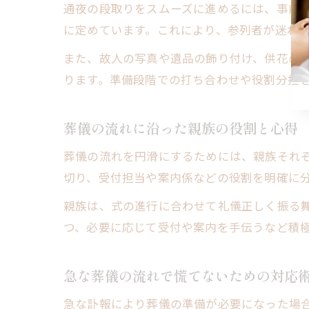
通夜の段取りをスムーズに進めるには、事前
に定めています。これにより、参列者が迷わ
また、故人の写真や遺品の飾り付け、供花の
ります。準備段階での打ち合わせや役割分担
葬儀の流れに沿った親族の役割と心得
葬儀の流れを円滑にするためには、親族それ
切り、受付担当や案内係などの役割を明確に
親族は、式の進行に合わせて礼儀正しく振る
つ、必要に応じて受付や案内を手伝うなど積
急な葬儀の流れで慌てないための対応
急な訃報により葬儀の準備が必要になった場