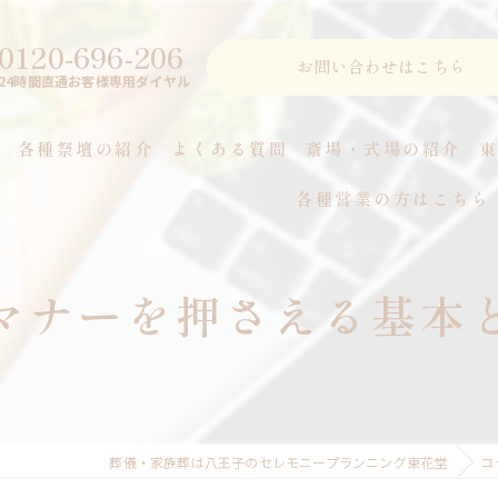
0120-696-206
お問い合わせはこちら
24時間直通お客様専用ダイヤル
各種祭壇の紹介
よくある質問
斎場・式場の紹介
各種営業の方はこちら
つ
マナーを押さえる基本
葬儀・家族葬は八王子のセレモニープランニング東花堂
コ