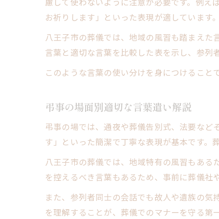
慮して使わないように注意が必要です。例え
お祈りします」といった表現が適しています
八王子市の葬儀では、地域の風習も踏まえた
言葉と適切な言葉を比較した表を示し、参列
このような言葉の使い分けを身につけること
弔事の場面別適切な言葉遣い解説
弔事の場では、通夜や葬儀告別式、法要など
す」といった簡潔で丁寧な表現が基本です。
八王子市の葬儀では、地域特有の風習もある
を控えるべき言葉もあるため、事前に葬儀社
また、参列者同士の会話でも故人や遺族の気
を理解することが、葬儀でのマナーを守る第