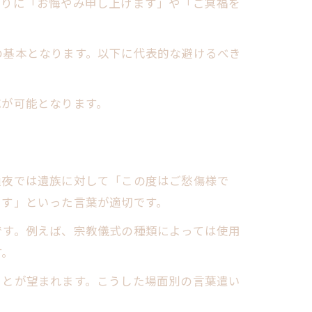
わりに「お悔やみ申し上げます」や「ご冥福を
の基本となります。以下に代表的な避けるべき
応が可能となります。
通夜では遺族に対して「この度はご愁傷様で
ます」といった言葉が適切です。
です。例えば、宗教儀式の種類によっては使用
す。
ことが望まれます。こうした場面別の言葉遣い