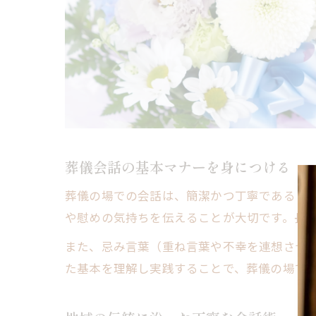
葬儀会話の基本マナーを身につける
葬儀の場での会話は、簡潔かつ丁寧であるこ
や慰めの気持ちを伝えることが大切です。長
また、忌み言葉（重ね言葉や不幸を連想させ
た基本を理解し実践することで、葬儀の場で