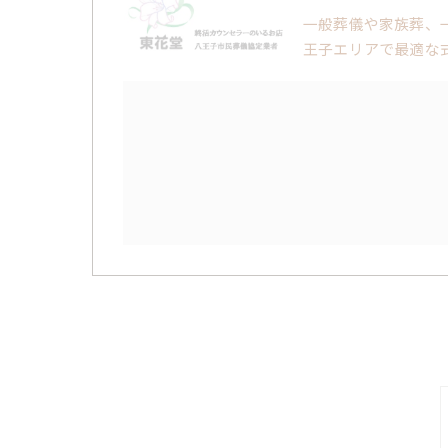
一般葬儀や家族葬、
王子エリアで最適な