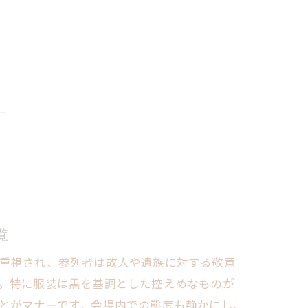
覧
重視され、参列者は故人や遺族に対する敬意
。特に服装は黒を基調とした控えめなものが
とがマナーです。会場内での態度も静かにし、