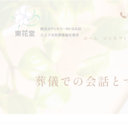
ホーム
コンセプト
代表あいさ
葬儀での会話と