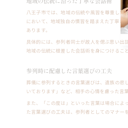
地域の伝統に沿った丁寧な会話術
八王子市では、地域の伝統や風習を尊重した
において、地域独自の慣習を踏まえた丁寧な
あります。
具体的には、参列者同士が故人を偲ぶ思い出
地域の伝統に根差した会話術を身につけるこ
参列時に配慮した言葉選びの工夫
葬儀に参列するときの言葉選びは、遺族の悲
いております」など、相手の心情を慮った言
また、「この度は」といった言葉は場合によ
た言葉選びの工夫は、参列者としてのマナー