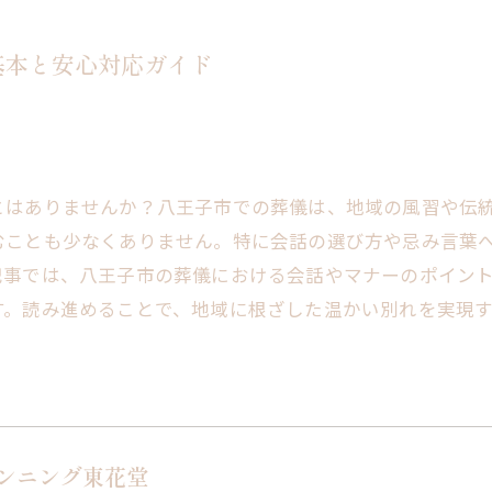
基本と安心対応ガイド
とはありませんか？八王子市での葬儀は、地域の風習や伝
むことも少なくありません。特に会話の選び方や忌み言葉
記事では、八王子市の葬儀における会話やマナーのポイン
す。読み進めることで、地域に根ざした温かい別れを実現
ンニング東花堂