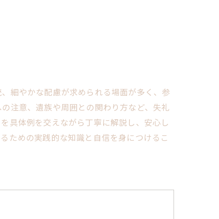
統、細やかな配慮が求められる場面が多く、参
への注意、遺族や周囲との関わり方など、失礼
トを具体例を交えながら丁寧に解説し、安心し
するための実践的な知識と自信を身につけるこ