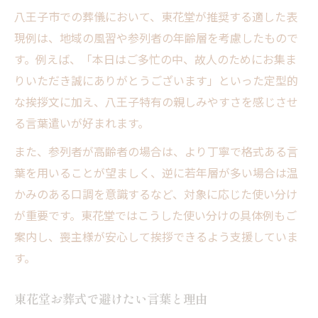
八王子市での葬儀において、東花堂が推奨する適した表
現例は、地域の風習や参列者の年齢層を考慮したもので
す。例えば、「本日はご多忙の中、故人のためにお集ま
りいただき誠にありがとうございます」といった定型的
な挨拶文に加え、八王子特有の親しみやすさを感じさせ
る言葉遣いが好まれます。
また、参列者が高齢者の場合は、より丁寧で格式ある言
葉を用いることが望ましく、逆に若年層が多い場合は温
かみのある口調を意識するなど、対象に応じた使い分け
が重要です。東花堂ではこうした使い分けの具体例もご
案内し、喪主様が安心して挨拶できるよう支援していま
す。
東花堂お葬式で避けたい言葉と理由