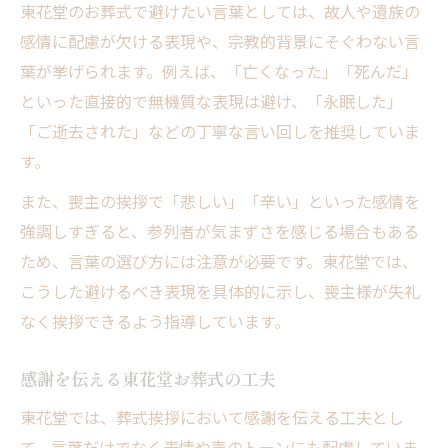
東花堂のお葬式で避けたい言葉としては、故人や遺族の
感情に配慮が欠ける表現や、宗教的背景にそぐわない言
葉が挙げられます。例えば、「亡くなった」「死んだ」
といった直接的で無機質な表現は避け、「永眠した」
「ご逝去された」などの丁寧な言い回しを推奨していま
す。
また、喪主の挨拶で「悲しい」「辛い」といった感情を
強調しすぎると、参列者が気まずさを感じる場合もある
ため、言葉の選び方には注意が必要です。東花堂では、
こうした避けるべき表現を具体的に示し、喪主様が失礼
なく挨拶できるよう指導しています。
感謝を伝える東花堂お葬式の工夫
東花堂では、葬式挨拶において感謝を伝える工夫とし
て、言葉だけでなく表情や声のトーンにも配慮していま