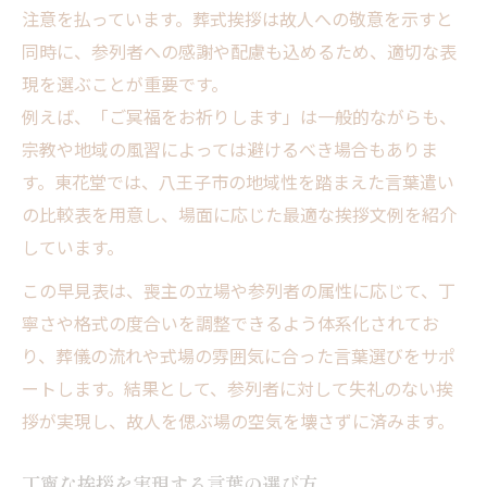
注意を払っています。葬式挨拶は故人への敬意を示すと
同時に、参列者への感謝や配慮も込めるため、適切な表
現を選ぶことが重要です。
例えば、「ご冥福をお祈りします」は一般的ながらも、
宗教や地域の風習によっては避けるべき場合もありま
す。東花堂では、八王子市の地域性を踏まえた言葉遣い
の比較表を用意し、場面に応じた最適な挨拶文例を紹介
しています。
この早見表は、喪主の立場や参列者の属性に応じて、丁
寧さや格式の度合いを調整できるよう体系化されてお
り、葬儀の流れや式場の雰囲気に合った言葉選びをサポ
ートします。結果として、参列者に対して失礼のない挨
拶が実現し、故人を偲ぶ場の空気を壊さずに済みます。
丁寧な挨拶を実現する言葉の選び方