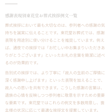
感謝表現別東花堂お葬式挨拶例文一覧
葬式挨拶において最も大切なのは、参列者への感謝の気
持ちを誠実に伝えることです。東花堂お葬式では、感謝
表現を用途別に使い分けることを推奨しています。例え
ば、通夜での挨拶では「お忙しい中お集まりいただきあ
りがとうございます」といったお礼の言葉を簡潔に述べ
るのが効果的です。
告別式の挨拶では、より丁寧に「故人の生前のご厚情に
深く感謝申し上げます」といった表現を加えることで、
故人への思いを共有できます。こうした感謝の言葉は、
遺族の心情を反映しつつ参列者に敬意を示すための重要
な要素です。東花堂ではこれらの例文を多数用意し、喪
主様の状況に応じて最適な挨拶文を提案しています。