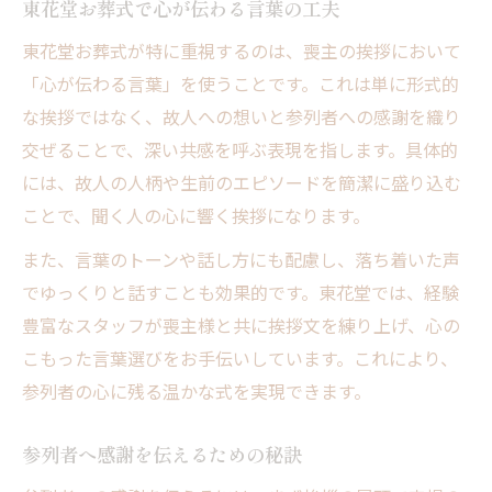
東花堂お葬式で心が伝わる言葉の工夫
東花堂お葬式が特に重視するのは、喪主の挨拶において
「心が伝わる言葉」を使うことです。これは単に形式的
な挨拶ではなく、故人への想いと参列者への感謝を織り
交ぜることで、深い共感を呼ぶ表現を指します。具体的
には、故人の人柄や生前のエピソードを簡潔に盛り込む
ことで、聞く人の心に響く挨拶になります。
また、言葉のトーンや話し方にも配慮し、落ち着いた声
でゆっくりと話すことも効果的です。東花堂では、経験
豊富なスタッフが喪主様と共に挨拶文を練り上げ、心の
こもった言葉選びをお手伝いしています。これにより、
参列者の心に残る温かな式を実現できます。
参列者へ感謝を伝えるための秘訣