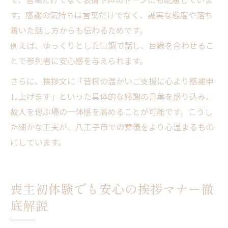
す。感謝の気持ちは言葉だけでなく、誠実な態度や落ち
着いた話し方からも伝わるためです。
例えば、ゆっくりとした口調で話し、目線を合わせるこ
とで参列者に安心感を与えられます。
さらに、挨拶文に「皆様の温かいご支援に心より感謝申
し上げます」といった具体的な感謝の言葉を盛り込み、
故人を偲ぶ場の一体感を高めることが可能です。こうし
た細かな工夫が、八王子市での葬儀をより心温まるもの
にしています。
喪主初体験でも安心の挨拶マナー徹
底解説