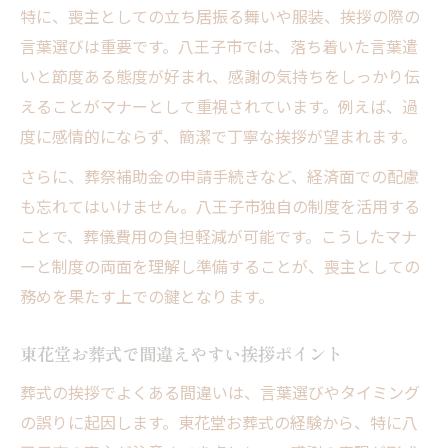
特に、喪主としての立ち居振る舞いや服装、挨拶の際の
言葉選びは重要です。八王子市では、落ち着いた言葉遣
いと節度ある態度が好まれ、感謝の気持ちをしっかり伝
えることがマナーとして重視されています。例えば、過
度に感情的にならず、簡潔で丁寧な挨拶が望まれます。
さらに、葬祭補助金の申請手続きなど、経済面での配慮
も忘れてはいけません。八王子市独自の制度を活用する
ことで、葬儀費用の負担軽減が可能です。こうしたマナ
ーと制度の両面を理解し準備することが、喪主としての
務めを果たす上での鍵となります。
東花堂お葬式で間違えやすい挨拶ポイント
葬式の挨拶でよくある間違いは、言葉選びやタイミング
の誤りに起因します。東花堂お葬式の経験から、特に八