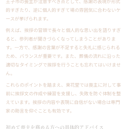
王子市の喪主が注意すべき点として、感謝の表現が形式
的すぎたり、逆に個人的すぎて場の雰囲気に合わないケ
ースが挙げられます。
例えば、挨拶の冒頭で長々と個人的な思い出を語りすぎ
ると、参列者が聞きづらくなってしまうことがありま
す。一方で、感謝の言葉が不足すると失礼に感じられる
ため、バランスが重要です。また、葬儀の流れに沿った
適切なタイミングで挨拶を行うことも忘れてはいけませ
ん。
これらのポイントを踏まえ、東花堂では喪主に対して事
前に挨拶文の作成や練習を支援し、失敗を防ぐ体制を整
えています。挨拶の内容や表現に自信がない場合は専門
家の助言を仰ぐことも有効です。
初めて喪主を務める方への具体的アドバイス