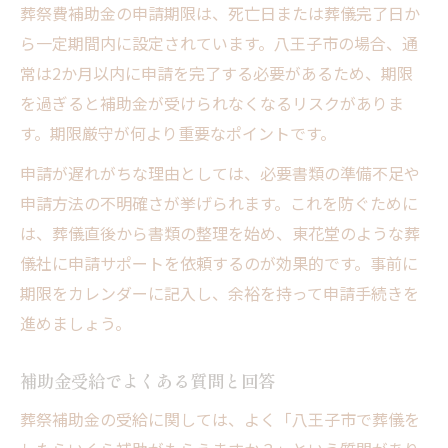
葬祭費補助金の申請期限は、死亡日または葬儀完了日か
ら一定期間内に設定されています。八王子市の場合、通
常は2か月以内に申請を完了する必要があるため、期限
を過ぎると補助金が受けられなくなるリスクがありま
す。期限厳守が何より重要なポイントです。
申請が遅れがちな理由としては、必要書類の準備不足や
申請方法の不明確さが挙げられます。これを防ぐために
は、葬儀直後から書類の整理を始め、東花堂のような葬
儀社に申請サポートを依頼するのが効果的です。事前に
期限をカレンダーに記入し、余裕を持って申請手続きを
進めましょう。
補助金受給でよくある質問と回答
葬祭補助金の受給に関しては、よく「八王子市で葬儀を