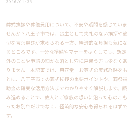
2026/01/26
葬式挨拶や葬儀費用について、不安や疑問を感じていま
せんか？八王子市では、喪主として失礼のない挨拶や適
切な言葉選びが求められる一方、経済的な負担も気にな
るところです。十分な準備やマナーを尽くしても、想定
外のことや申請の細かな落とし穴に戸惑う方も少なくあ
りません。本記事では、東花堂 お葬式の実務経験をも
とに、八王子市での葬式挨拶の重要ポイントや、葬祭補
助金の確実な活用方法までわかりやすく解説します。読
み進めることで、故人とご家族の想いに沿った心のこも
ったお別れだけでなく、経済的な安心も得られるはずで
す。