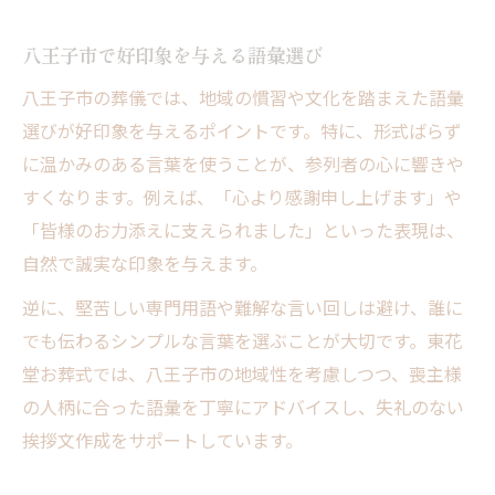
八王子市で好印象を与える語彙選び
八王子市の葬儀では、地域の慣習や文化を踏まえた語彙
選びが好印象を与えるポイントです。特に、形式ばらず
に温かみのある言葉を使うことが、参列者の心に響きや
すくなります。例えば、「心より感謝申し上げます」や
「皆様のお力添えに支えられました」といった表現は、
自然で誠実な印象を与えます。
逆に、堅苦しい専門用語や難解な言い回しは避け、誰に
でも伝わるシンプルな言葉を選ぶことが大切です。東花
堂お葬式では、八王子市の地域性を考慮しつつ、喪主様
の人柄に合った語彙を丁寧にアドバイスし、失礼のない
挨拶文作成をサポートしています。