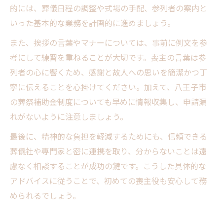
的には、葬儀日程の調整や式場の手配、参列者の案内と
いった基本的な業務を計画的に進めましょう。
また、挨拶の言葉やマナーについては、事前に例文を参
考にして練習を重ねることが大切です。喪主の言葉は参
列者の心に響くため、感謝と故人への思いを簡潔かつ丁
寧に伝えることを心掛けてください。加えて、八王子市
の葬祭補助金制度についても早めに情報収集し、申請漏
れがないように注意しましょう。
最後に、精神的な負担を軽減するためにも、信頼できる
葬儀社や専門家と密に連携を取り、分からないことは遠
慮なく相談することが成功の鍵です。こうした具体的な
アドバイスに従うことで、初めての喪主役も安心して務
められるでしょう。