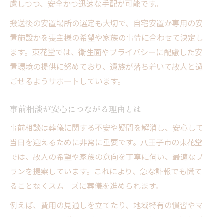
慮しつつ、安全かつ迅速な手配が可能です。
搬送後の安置場所の選定も大切で、自宅安置か専用の安
置施設かを喪主様の希望や家族の事情に合わせて決定し
ます。東花堂では、衛生面やプライバシーに配慮した安
置環境の提供に努めており、遺族が落ち着いて故人と過
ごせるようサポートしています。
事前相談が安心につながる理由とは
事前相談は葬儀に関する不安や疑問を解消し、安心して
当日を迎えるために非常に重要です。八王子市の東花堂
では、故人の希望や家族の意向を丁寧に伺い、最適なプ
ランを提案しています。これにより、急な訃報でも慌て
ることなくスムーズに葬儀を進められます。
例えば、費用の見通しを立てたり、地域特有の慣習やマ