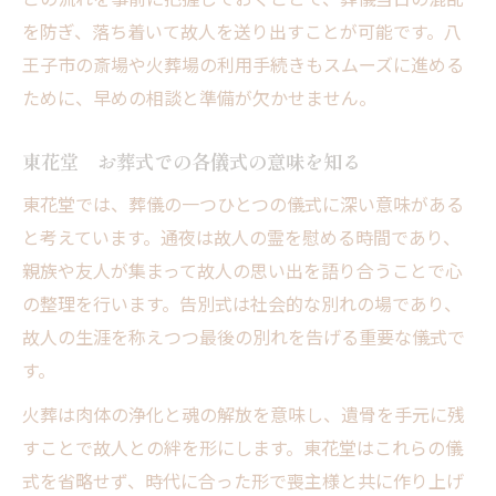
を防ぎ、落ち着いて故人を送り出すことが可能です。八
王子市の斎場や火葬場の利用手続きもスムーズに進める
ために、早めの相談と準備が欠かせません。
東花堂 お葬式での各儀式の意味を知る
東花堂では、葬儀の一つひとつの儀式に深い意味がある
と考えています。通夜は故人の霊を慰める時間であり、
親族や友人が集まって故人の思い出を語り合うことで心
の整理を行います。告別式は社会的な別れの場であり、
故人の生涯を称えつつ最後の別れを告げる重要な儀式で
す。
火葬は肉体の浄化と魂の解放を意味し、遺骨を手元に残
すことで故人との絆を形にします。東花堂はこれらの儀
式を省略せず、時代に合った形で喪主様と共に作り上げ