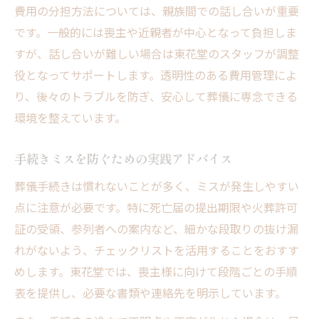
費用の分担方法については、親族間での話し合いが重要
です。一般的には喪主や近親者が中心となって負担しま
すが、話し合いが難しい場合は東花堂のスタッフが調整
役となってサポートします。透明性のある費用管理によ
り、後々のトラブルを防ぎ、安心して葬儀に専念できる
環境を整えています。
手続きミスを防ぐための実践アドバイス
葬儀手続きは慣れないことが多く、ミスが発生しやすい
点に注意が必要です。特に死亡届の提出期限や火葬許可
証の受領、参列者への案内など、細かな段取りの抜け漏
れがないよう、チェックリストを活用することをおすす
めします。東花堂では、喪主様に向けて段階ごとの手順
表を提供し、必要な書類や連絡先を明示しています。