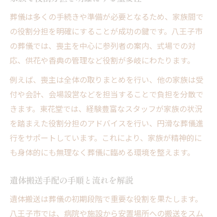
葬儀は多くの手続きや準備が必要となるため、家族間で
の役割分担を明確にすることが成功の鍵です。八王子市
の葬儀では、喪主を中心に参列者の案内、式場での対
応、供花や香典の管理など役割が多岐にわたります。
例えば、喪主は全体の取りまとめを行い、他の家族は受
付や会計、会場設営などを担当することで負担を分散で
きます。東花堂では、経験豊富なスタッフが家族の状況
を踏まえた役割分担のアドバイスを行い、円滑な葬儀進
行をサポートしています。これにより、家族が精神的に
も身体的にも無理なく葬儀に臨める環境を整えます。
遺体搬送手配の手順と流れを解説
遺体搬送は葬儀の初期段階で重要な役割を果たします。
八王子市では、病院や施設から安置場所への搬送をスム