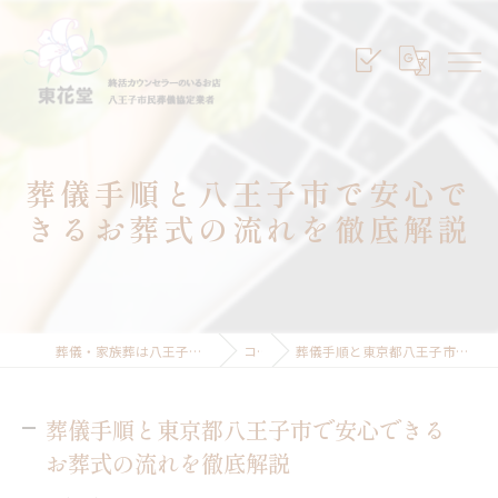
葬儀手順と八王子市で安心で
きるお葬式の流れを徹底解説
葬儀・家族葬は八王子のセレモニープランニング東花堂
コラム
葬儀手順と東京都八王子市で安心できるお葬式の流れを徹底解説
葬儀手順と東京都八王子市で安心できる
お葬式の流れを徹底解説