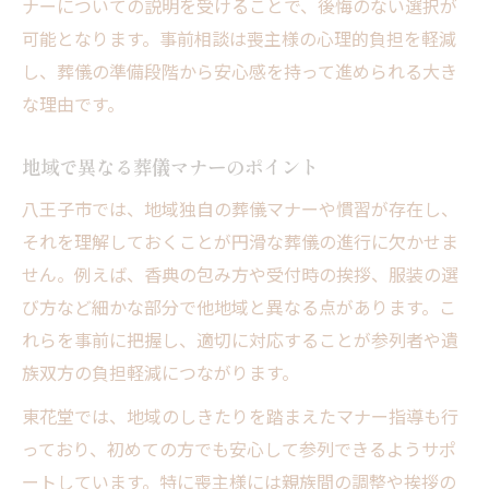
ナーについての説明を受けることで、後悔のない選択が
可能となります。事前相談は喪主様の心理的負担を軽減
し、葬儀の準備段階から安心感を持って進められる大き
な理由です。
地域で異なる葬儀マナーのポイント
八王子市では、地域独自の葬儀マナーや慣習が存在し、
それを理解しておくことが円滑な葬儀の進行に欠かせま
せん。例えば、香典の包み方や受付時の挨拶、服装の選
び方など細かな部分で他地域と異なる点があります。こ
れらを事前に把握し、適切に対応することが参列者や遺
族双方の負担軽減につながります。
東花堂では、地域のしきたりを踏まえたマナー指導も行
っており、初めての方でも安心して参列できるようサポ
ートしています。特に喪主様には親族間の調整や挨拶の