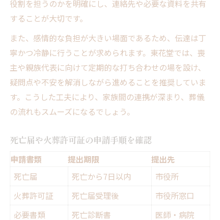
役割を担うのかを明確にし、連絡先や必要な資料を共有
することが大切です。
また、感情的な負担が大きい場面であるため、伝達は丁
寧かつ冷静に行うことが求められます。東花堂では、喪
主や親族代表に向けて定期的な打ち合わせの場を設け、
疑問点や不安を解消しながら進めることを推奨していま
す。こうした工夫により、家族間の連携が深まり、葬儀
の流れもスムーズになるでしょう。
死亡届や火葬許可証の申請手順を確認
申請書類
提出期限
提出先
死亡届
死亡から7日以内
市役所
火葬許可証
死亡届受理後
市役所窓口
必要書類
死亡診断書
医師・病院