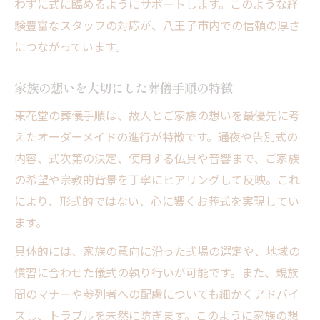
わずに式に臨めるようにサポートします。このような経
験豊富なスタッフの対応が、八王子市内での信頼の厚さ
につながっています。
家族の想いを大切にした葬儀手順の特徴
東花堂の葬儀手順は、故人とご家族の想いを最優先に考
えたオーダーメイドの進行が特徴です。通夜や告別式の
内容、式次第の決定、使用する仏具や音響まで、ご家族
の希望や宗教的背景を丁寧にヒアリングして反映。これ
により、形式的ではない、心に響くお葬式を実現してい
ます。
具体的には、家族の意向に沿った式場の選定や、地域の
慣習に合わせた儀式の執り行いが可能です。また、親族
間のマナーや参列者への配慮についても細かくアドバイ
スし、トラブルを未然に防ぎます。このように家族の想