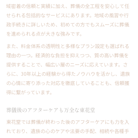
域密着の信頼と実績に加え、葬儀の全工程を安心して任
せられる包括的なサービスにあります。地域の風習や行
政手続きに詳しいため、初めての方でもスムーズに葬儀
を進められる点が大きな強みです。
また、料金体系の透明性と多様なプラン設定も選ばれる
理由の一つ。経済的な負担を抑えつつ、質の高い葬儀を
提供することで、幅広い層のニーズに応えています。さ
らに、30年以上の経験から得たノウハウを活かし、遺族
の心情に寄り添った対応を徹底していることも、信頼獲
得に繋がっています。
葬儀後のアフターケアも万全な東花堂
東花堂では葬儀が終わった後のアフターケアにも力を入
れており、遺族の心のケアや法要の手配、相続や各種手