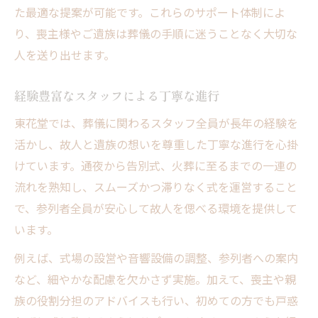
た最適な提案が可能です。これらのサポート体制によ
り、喪主様やご遺族は葬儀の手順に迷うことなく大切な
人を送り出せます。
経験豊富なスタッフによる丁寧な進行
東花堂では、葬儀に関わるスタッフ全員が長年の経験を
活かし、故人と遺族の想いを尊重した丁寧な進行を心掛
けています。通夜から告別式、火葬に至るまでの一連の
流れを熟知し、スムーズかつ滞りなく式を運営すること
で、参列者全員が安心して故人を偲べる環境を提供して
います。
例えば、式場の設営や音響設備の調整、参列者への案内
など、細やかな配慮を欠かさず実施。加えて、喪主や親
族の役割分担のアドバイスも行い、初めての方でも戸惑