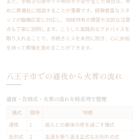
また、手続きの途中で不明点や不安が生じた場合は、早
めに葬儀社に相談することが重要です。経験豊富なスタ
ッフが臨機応変に対応し、地域特有の慣習や法的な注意
点も丁寧に説明します。こうした実践的なアドバイスを
取り入れることで、手続きミスを未然に防ぎ、心に余裕
を持って葬儀を進めることができます。
八王子市での通夜から火葬の流れ
通夜・告別式・火葬の流れを時系列で整理
儀式
順序
特徴
通夜
1
故人との最後の夜を過ごす儀式
告別式
2
生涯を振り返る正式なお別れの式