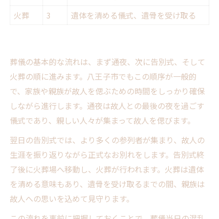
火葬
3
遺体を清める儀式、遺骨を受け取る
葬儀の基本的な流れは、まず通夜、次に告別式、そして
火葬の順に進みます。八王子市でもこの順序が一般的
で、家族や親族が故人を偲ぶための時間をしっかり確保
しながら進行します。通夜は故人との最後の夜を過ごす
儀式であり、親しい人々が集まって故人を偲びます。
翌日の告別式では、より多くの参列者が集まり、故人の
生涯を振り返りながら正式なお別れをします。告別式終
了後に火葬場へ移動し、火葬が行われます。火葬は遺体
を清める意味もあり、遺骨を受け取るまでの間、親族は
故人への思いを込めて見守ります。
この流れを事前に把握しておくことで、葬儀当日の混乱