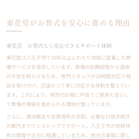
東花堂がお葬式を安心に進める理由
東花堂 お葬式なら安心できるサポート体制
東花堂は八王子市で30年以上にわたり地域に密着した葬
儀サービスを提供しています。葬儀の初期段階から遺族
の不安を和らげるため、専門スタッフが24時間対応で相
談を受け付け、迅速かつ丁寧に対応する体制を整えてい
ます。これにより、突然の訃報に戸惑うご家族も安心し
て葬儀の準備を進められる環境が整っています。
さらに、遺体搬送や安置場所の手配、必要な行政手続き
の案内までワンストップでサポート。八王子市の地域特
有の慣習や法令に精通しているため、地元の事情に即し