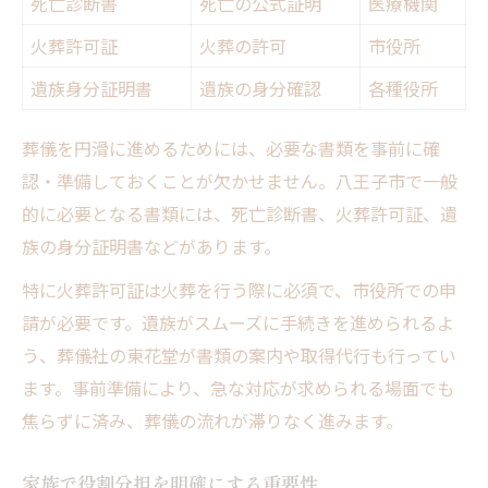
死亡診断書
死亡の公式証明
医療機関
火葬許可証
火葬の許可
市役所
遺族身分証明書
遺族の身分確認
各種役所
葬儀を円滑に進めるためには、必要な書類を事前に確
認・準備しておくことが欠かせません。八王子市で一般
的に必要となる書類には、死亡診断書、火葬許可証、遺
族の身分証明書などがあります。
特に火葬許可証は火葬を行う際に必須で、市役所での申
請が必要です。遺族がスムーズに手続きを進められるよ
う、葬儀社の東花堂が書類の案内や取得代行も行ってい
ます。事前準備により、急な対応が求められる場面でも
焦らずに済み、葬儀の流れが滞りなく進みます。
家族で役割分担を明確にする重要性