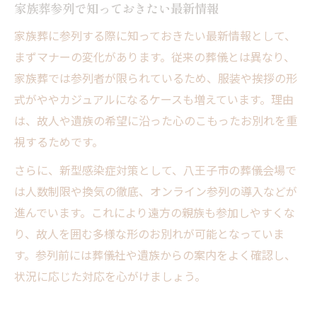
家族葬参列で知っておきたい最新情報
家族葬に参列する際に知っておきたい最新情報として、
まずマナーの変化があります。従来の葬儀とは異なり、
家族葬では参列者が限られているため、服装や挨拶の形
式がややカジュアルになるケースも増えています。理由
は、故人や遺族の希望に沿った心のこもったお別れを重
視するためです。
さらに、新型感染症対策として、八王子市の葬儀会場で
は人数制限や換気の徹底、オンライン参列の導入などが
進んでいます。これにより遠方の親族も参加しやすくな
り、故人を囲む多様な形のお別れが可能となっていま
す。参列前には葬儀社や遺族からの案内をよく確認し、
状況に応じた対応を心がけましょう。