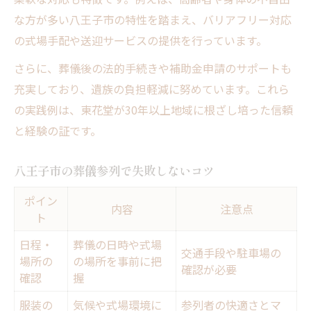
な方が多い八王子市の特性を踏まえ、バリアフリー対応
の式場手配や送迎サービスの提供を行っています。
さらに、葬儀後の法的手続きや補助金申請のサポートも
充実しており、遺族の負担軽減に努めています。これら
の実践例は、東花堂が30年以上地域に根ざし培った信頼
と経験の証です。
八王子市の葬儀参列で失敗しないコツ
ポイン
内容
注意点
ト
日程・
葬儀の日時や式場
交通手段や駐車場の
場所の
の場所を事前に把
確認が必要
確認
握
服装の
気候や式場環境に
参列者の快適さとマ