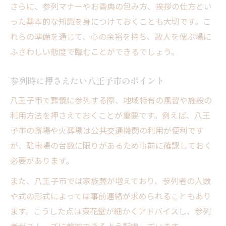
さらに、参列マナーやお香典の包み方、挨拶の仕方とい
った基本的な知識を身につけておくことも大切です。こ
れらの準備を通じて、心の余裕を持ち、故人を偲ぶ場に
ふさわしい態度で臨むことができるでしょう。
参列時に押さえたい八王子市のポイント
八王子市で葬儀に参列する際、地域特有の風習や施設の
利用方法を押さえておくことが重要です。例えば、八王
子市の斎場や火葬場は公共交通機関の利用が便利です
が、駐車場の台数に限りがあるため事前に確認しておく
必要があります。
また、八王子市では家族葬が増えており、参列者の人数
や式の形式によっては事前連絡が求められることもあり
ます。こうした点は東花堂が細かくアドバイスし、参列