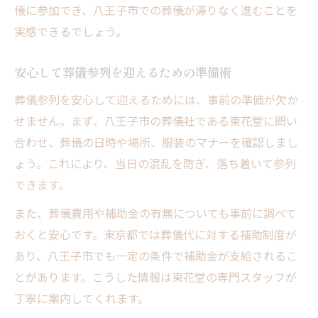
八王子市での参列マナー早見表
儀に参加でき、八王子市での葬儀が滞りなく進むことを
東花堂 お葬式が伝える参列時の注意点
実感できるでしょう。
参列の流れをわかりやすく解説
安心して葬儀参列を迎えるための準備術
マナー違反を防ぐための心得
葬式で「ありがとう」への配慮とは
葬儀参列を安心して迎えるためには、事前の準備が欠か
せません。まず、八王子市の葬儀社である東花堂に問い
合わせ、葬儀の日時や場所、服装のマナーを確認しまし
ょう。これにより、当日の混乱を防ぎ、落ち着いて参列
できます。
また、葬儀費用や補助金の有無についても事前に調べて
おくと安心です。東京都では葬儀代に対する補助制度が
あり、八王子市でも一定の条件で補助金が支給されるこ
とがあります。こうした情報は東花堂の専門スタッフが
丁寧に案内してくれます。