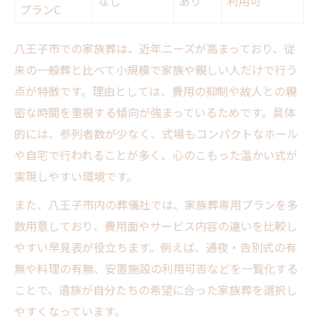
なし
あり
利用可
プランC
八王子市での家族葬は、近年ニーズが高まっており、従
来の一般葬と比べて小規模で家族や親しい人だけで行う
点が特徴です。理由としては、費用の抑制や故人との親
密な時間を重視する傾向が強まっているためです。具体
的には、参列者数が少なく、式場もコンパクトなホール
や自宅で行われることが多く、心のこもった温かい式が
実現しやすい環境です。
また、八王子市内の葬儀社では、家族葬専用プランを多
数用意しており、費用面やサービス内容の違いを比較し
やすい早見表が役立ちます。例えば、通夜・告別式の有
無や料理の有無、安置施設の利用可否などを一覧化する
ことで、遺族が自分たちの希望に合った家族葬を選択し
やすくなっています。