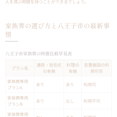
人を偲ぶ時間を持つことができるでしょう。
家族葬の選び方と八王子市の最新事
情
八王子市家族葬の特徴比較早見表
通夜・告別式
料理の
安置施設の利
プラン名
の有無
有無
用可否
家族葬専用
あり
あり
利用可
プランA
家族葬専用
あり
なし
利用不可
プランB
家族葬専用