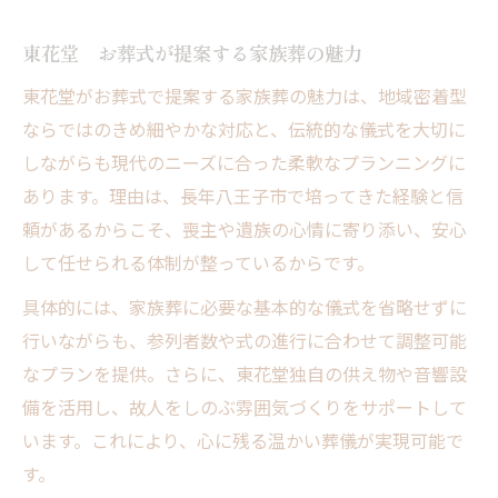
東花堂 お葬式が提案する家族葬の魅力
東花堂がお葬式で提案する家族葬の魅力は、地域密着型
ならではのきめ細やかな対応と、伝統的な儀式を大切に
しながらも現代のニーズに合った柔軟なプランニングに
あります。理由は、長年八王子市で培ってきた経験と信
頼があるからこそ、喪主や遺族の心情に寄り添い、安心
して任せられる体制が整っているからです。
具体的には、家族葬に必要な基本的な儀式を省略せずに
行いながらも、参列者数や式の進行に合わせて調整可能
なプランを提供。さらに、東花堂独自の供え物や音響設
備を活用し、故人をしのぶ雰囲気づくりをサポートして
います。これにより、心に残る温かい葬儀が実現可能で
す。