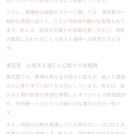
者がスムーズに参加できるよう配慮しています。
さらに、葬儀時の服装やマナーに関しては、東京都の一
般的な慣習に加えて、八王子市独自の細かな習慣もあり
ます。例えば、挨拶の言葉やお香典の渡し方など、地域
の風習に合わせることで故人や遺族への敬意を示せま
す。
東花堂 お葬式を通じた心配りの実践例
東花堂では、葬儀を単なる手続きと捉えず、故人と遺族
の心に寄り添う心配りを大切にしています。例えば、故
人の人柄や家族の希望を尊重したオリジナルの祭壇設計
や、参列者一人ひとりへの細やかな案内がその一例で
す。
また、地域の伝統を尊重しつつも現代のニーズに応える
柔軟な対応も特徴です。例えば、高齢者や身体の不自由