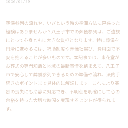
2026/01/29
葬儀参列の流れや、いざという時の準備方法に戸惑った
経験はありませんか？八王子市での葬儀参列は、ご遺族
にとって心身ともに大きな負担となります。特に葬儀を
円滑に進めるには、補助制度や葬儀社選び、費用面で不
安を抱えることが多いものです。本記事では、東花堂が
お葬式の専門知識と地域の最新事情を踏まえて、八王子
市で安心して葬儀参列できるための準備や流れ、法的手
続きのポイントまで具体的に解説します。これにより突
然の喪失にも冷静に対応でき、不明点を明確にして心の
余裕を持った大切な時間を実現するヒントが得られま
す。