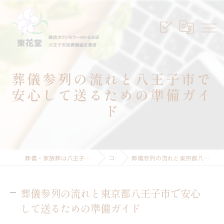
葬儀参列の流れと八王子市で
安心して送るための準備ガイ
ド
葬儀・家族葬は八王子のセレモニープランニング東花堂
コラム
葬儀参列の流れと東京都八王子市で安心して送るための準備ガイド
葬儀参列の流れと東京都八王子市で安心
して送るための準備ガイド