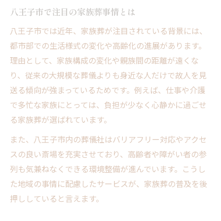
八王子市で注目の家族葬事情とは
八王子市では近年、家族葬が注目されている背景には、
都市部での生活様式の変化や高齢化の進展があります。
理由として、家族構成の変化や親族間の距離が遠くな
り、従来の大規模な葬儀よりも身近な人だけで故人を見
送る傾向が強まっているためです。例えば、仕事や介護
で多忙な家族にとっては、負担が少なく心静かに過ごせ
る家族葬が選ばれています。
また、八王子市内の葬儀社はバリアフリー対応やアクセ
スの良い斎場を充実させており、高齢者や障がい者の参
列も気兼ねなくできる環境整備が進んでいます。こうし
た地域の事情に配慮したサービスが、家族葬の普及を後
押ししていると言えます。