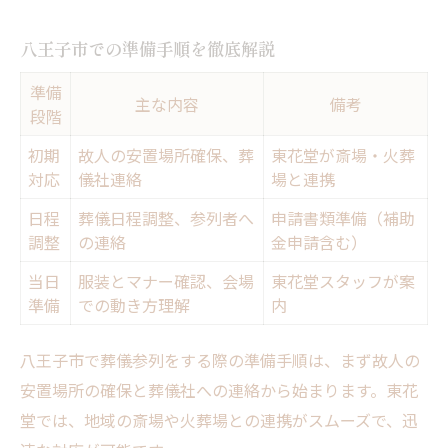
八王子市での準備手順を徹底解説
準備
主な内容
備考
段階
初期
故人の安置場所確保、葬
東花堂が斎場・火葬
対応
儀社連絡
場と連携
日程
葬儀日程調整、参列者へ
申請書類準備（補助
調整
の連絡
金申請含む）
当日
服装とマナー確認、会場
東花堂スタッフが案
準備
での動き方理解
内
八王子市で葬儀参列をする際の準備手順は、まず故人の
安置場所の確保と葬儀社への連絡から始まります。東花
堂では、地域の斎場や火葬場との連携がスムーズで、迅