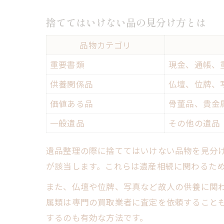
捨ててはいけない品の見分け方とは
品物カテゴリ
重要書類
現金、通帳、
供養関係品
仏壇、位牌、
価値ある品
骨董品、貴金
一般遺品
その他の遺品
遺品整理の際に捨ててはいけない品物を見分
が該当します。これらは遺産相続に関わるた
また、仏壇や位牌、写真など故人の供養に関
属類は専門の買取業者に査定を依頼すること
するのも有効な方法です。