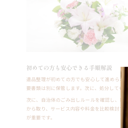
初めての方も安心できる手順解説
遺品整理が初めての方でも安心して進められ
要書類は別に保管します。次に、処分しても
次に、自治体のごみ出しルールを確認し、粗
から取り、サービス内容や料金を比較検討す
が重要です。