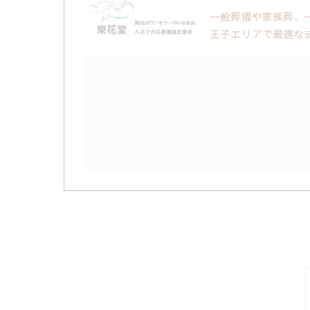
一般葬儀や家族葬、
王子エリアで最適な