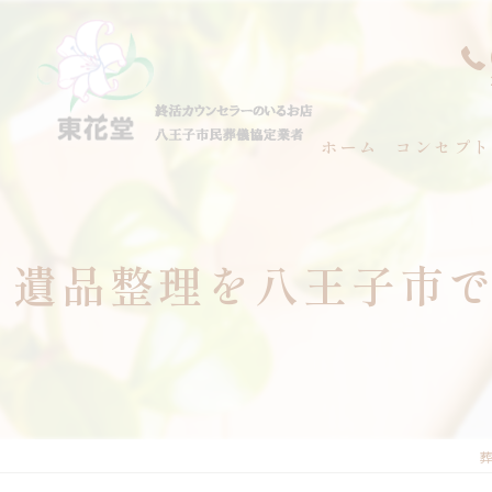
ホーム
コンセプト
代表あいさ
遺品整理を八王子市