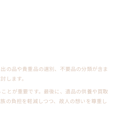
い出の品や貴重品の選別、不要品の分類が含ま
検討します。
ることが重要です。最後に、遺品の供養や買取
遺族の負担を軽減しつつ、故人の想いを尊重し