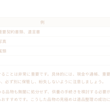
例
重要契約書類、遺言書
写真
属類
けることは非常に重要です。具体的には、現金や通帳、重
め、必ず別に保管し、紛失しないように注意しましょう。
わる品物も無闇に処分せず、供養の手続きを検討する必要
もおすすめです。こうした品物の見極めは遺品整理の成功