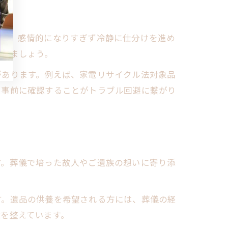
重し、感情的になりすぎず冷静に仕分けを進め
重ねましょう。
があります。例えば、家電リサイクル法対象品
を事前に確認することがトラブル回避に繋がり
す。葬儀で培った故人やご遺族の想いに寄り添
す。遺品の供養を希望される方には、葬儀の経
を整えています。