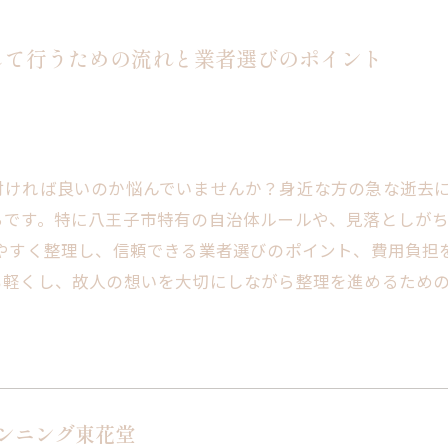
して行うための流れと業者選びのポイント
付ければ良いのか悩んでいませんか？身近な方の急な逝去
ちです。特に八王子市特有の自治体ルールや、見落としが
りやすく整理し、信頼できる業者選びのポイント、費用負担
も軽くし、故人の想いを大切にしながら整理を進めるため
ンニング東花堂