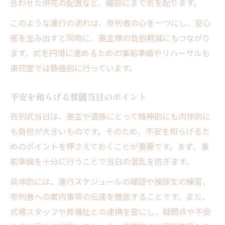
合わせた供花の配置など、細部にまで気を配ります。
このような進行の流れは、参列者の心を一つにし、安心
感を生み出すと同時に、喪主様の負担軽減にもつながり
ます。式を円滑に進めるための事前準備やリハーサルも
東花堂では積極的に行っています。
不安を和らげる葬儀当日のポイント
告別式当日は、喪主や遺族にとって精神的にも肉体的に
も負担が大きいものです。そのため、不安を和らげるた
めのポイントを押さえておくことが重要です。まず、事
前準備を十分に行うことで当日の混乱を防ぎます。
具体的には、進行スケジュールの確認や挨拶文の練習、
参列者への案内事項の伝達を徹底することです。また、
式場スタッフや葬儀社との連携を密にし、疑問点や不安