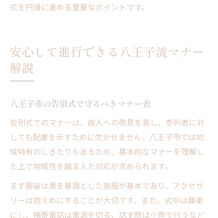
式を円滑に進める重要なポイントです。
安心して進行できる八王子流マナー
解説
八王子市の告別式で守るべきマナー表
告別式でのマナーは、故人への敬意を表し、参列者に対
しても配慮を示すために欠かせません。八王子市では地
域特有のしきたりもあるため、基本的なマナーを理解し
た上で地域性を踏まえた対応が求められます。
まず服装は黒を基調とした喪服が基本であり、アクセサ
リーは控えめにすることが大切です。また、式中は静粛
にし、携帯電話は電源を切る、話す際は小声で行うなど