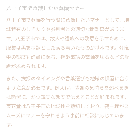
八王子市で意識したい葬儀マナー
八王子市で葬儀を行う際に意識したいマナーとして、地
域特有のしきたりや参列者との適切な距離感がありま
す。八王子市では、故人や遺族への敬意を示すために、
服装は黒を基調とした落ち着いたものが基本です。葬儀
中の態度も静粛に保ち、携帯電話の電源を切るなどの配
慮が求められます。
また、挨拶のタイミングや言葉選びも地域の慣習に合う
よう注意が必要です。例えば、感謝の気持ちを述べる際
は簡潔に、かつ誠実な態度で伝えることが好まれます。
東花堂は八王子市の地域性を熟知しており、喪主様がス
ムーズにマナーを守れるよう事前に相談に応じていま
す。