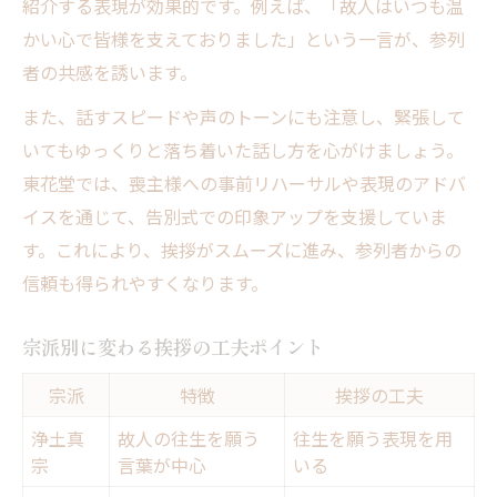
紹介する表現が効果的です。例えば、「故人はいつも温
かい心で皆様を支えておりました」という一言が、参列
者の共感を誘います。
また、話すスピードや声のトーンにも注意し、緊張して
いてもゆっくりと落ち着いた話し方を心がけましょう。
東花堂では、喪主様への事前リハーサルや表現のアドバ
イスを通じて、告別式での印象アップを支援していま
す。これにより、挨拶がスムーズに進み、参列者からの
信頼も得られやすくなります。
宗派別に変わる挨拶の工夫ポイント
宗派
特徴
挨拶の工夫
浄土真
故人の往生を願う
往生を願う表現を用
宗
言葉が中心
いる