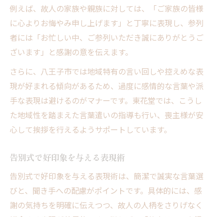
例えば、故人の家族や親族に対しては、「ご家族の皆様
に心よりお悔やみ申し上げます」と丁寧に表現し、参列
者には「お忙しい中、ご参列いただき誠にありがとうご
ざいます」と感謝の意を伝えます。
さらに、八王子市では地域特有の言い回しや控えめな表
現が好まれる傾向があるため、過度に感情的な言葉や派
手な表現は避けるのがマナーです。東花堂では、こうし
た地域性を踏まえた言葉遣いの指導も行い、喪主様が安
心して挨拶を行えるようサポートしています。
告別式で好印象を与える表現術
告別式で好印象を与える表現術は、簡潔で誠実な言葉選
びと、聞き手への配慮がポイントです。具体的には、感
謝の気持ちを明確に伝えつつ、故人の人柄をさりげなく