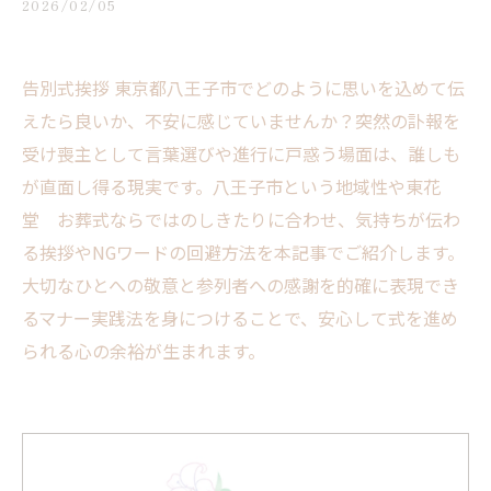
2026/02/05
告別式挨拶 東京都八王子市でどのように思いを込めて伝
えたら良いか、不安に感じていませんか？突然の訃報を
受け喪主として言葉選びや進行に戸惑う場面は、誰しも
が直面し得る現実です。八王子市という地域性や東花
堂 お葬式ならではのしきたりに合わせ、気持ちが伝わ
る挨拶やNGワードの回避方法を本記事でご紹介します。
大切なひとへの敬意と参列者への感謝を的確に表現でき
るマナー実践法を身につけることで、安心して式を進め
られる心の余裕が生まれます。