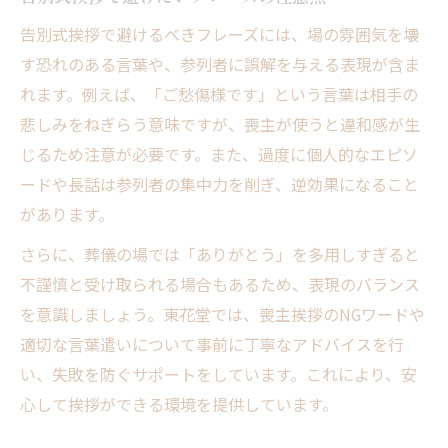
告別式挨拶で避けるべきフレーズには、場の雰囲気を壊
す恐れのある言葉や、参列者に誤解を与える表現が含ま
れます。例えば、「ご愁傷様です」という言葉は相手の
悲しみをねぎらう意味ですが、喪主が使うと違和感が生
じるため注意が必要です。また、過度に個人的なエピソ
ードや長話は参列者の集中力を削ぎ、逆効果になること
があります。
さらに、葬儀の場では「ありがとう」を多用しすぎると
不謹慎と受け取られる場合もあるため、表現のバランス
を意識しましょう。東花堂では、喪主挨拶のNGワードや
適切な言葉遣いについて事前に丁寧なアドバイスを行
い、失敗を防ぐサポートをしています。これにより、安
心して挨拶ができる環境を提供しています。