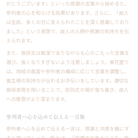
がとうございます」といった感謝の言葉から始めると、
参列者の心を和らげる効果があります。さらに、「故人
は生前、多くの方に支えられたことを深く感謝しており
ました」という表現で、故人の人柄や感謝の気持ちを伝
えられます。
また、挨拶文は簡潔でありながらも心のこもった言葉を
選び、長くなりすぎないよう注意しましょう。東花堂で
は、地域の風習や参列者の構成に応じて言葉を調整し、
喪主様の気持ちが伝わるお手伝いをしています。適切な
挨拶表現を用いることで、告別式の場が落ち着き、故人
への敬意がより深まります。
参列者へ心を込めて伝える一言集
参列者へ心を込めて伝える一言は、感謝と共感を軸にす
ると良いでしょう。例えば、「皆様のお支えにより、故