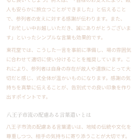
人も安らかに旅立つことができました」と伝えること
で、参列者の支えに対する感謝が伝わります。また、
「お忙しい中お越しいただき、誠にありがとうございま
す」といったシンプルな言葉も効果的です。
東花堂では、こうした一言を事前に準備し、場の雰囲気
に合わせて適切に使い分けることを推奨しています。こ
れにより、参列者は自身の存在が故人や遺族にとって大
切だと感じ、式全体が温かいものになります。感謝の気
持ちを真摯に伝えることが、告別式での良い印象を作り
出すポイントです。
八王子市流の配慮ある言葉遣いとは
八王子市流の配慮ある言葉遣いは、地域の伝統や文化を
尊重しつつ、相手の気持ちに寄り添うことが大切です。