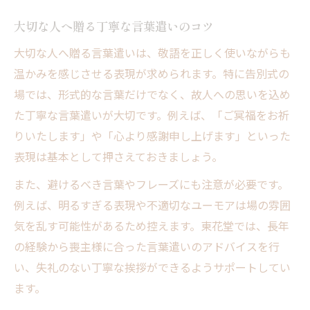
大切な人へ贈る丁寧な言葉遣いのコツ
大切な人へ贈る言葉遣いは、敬語を正しく使いながらも
温かみを感じさせる表現が求められます。特に告別式の
場では、形式的な言葉だけでなく、故人への思いを込め
た丁寧な言葉遣いが大切です。例えば、「ご冥福をお祈
りいたします」や「心より感謝申し上げます」といった
表現は基本として押さえておきましょう。
また、避けるべき言葉やフレーズにも注意が必要です。
例えば、明るすぎる表現や不適切なユーモアは場の雰囲
気を乱す可能性があるため控えます。東花堂では、長年
の経験から喪主様に合った言葉遣いのアドバイスを行
い、失礼のない丁寧な挨拶ができるようサポートしてい
ます。