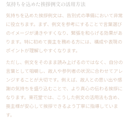
気持ちを込めた挨拶例文の活用方法
気持ちを込めた挨拶例文は、告別式の準備において非常
に役立ちます。まず、例文を参考にすることで言葉選び
のイメージが湧きやすくなり、緊張を和らげる効果があ
ります。特に初めて喪主を務める方には、構成や表現の
ポイントが理解しやすくなります。
ただし、例文をそのまま読み上げるのではなく、自分の
言葉として咀嚼し、故人や参列者の状況に合わせてアレ
ンジすることが大切です。例えば、故人との思い出や感
謝の気持ちを盛り込むことで、より真心の伝わる挨拶に
なります。東花堂では、こうした例文の活用法も含め、
喪主様が安心して挨拶できるよう丁寧に指導していま
す。