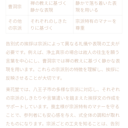
禅の教えに基づく
静かで落ち着いた表
曹洞宗
静かな表現
現を用いる
その他
それぞれのしきた
宗派特有のマナーを
の宗派
りに基づく
尊重
告別式の挨拶は宗派によって異なる礼儀や表現の工夫が
必要です。例えば、浄土真宗の場合は故人の往生を願う
言葉を中心にし、曹洞宗では禅の教えに基づく静かな表
現を用います。これらの宗派別の特徴を理解し、挨拶に
反映させることが大切です。
東花堂では、八王子市の多様な宗派に対応し、それぞれ
の宗派のしきたりや言葉遣いを踏まえた挨拶文の作成を
サポートしています。喪主様が宗派特有のマナーを守る
ことで、参列者にも安心感を与え、式全体の調和が取れ
たものになります。宗派ごとの工夫を知ることは、告別