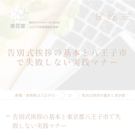
告別式挨拶の基本と八王子市
で失敗しない実践マナー
葬儀・家族葬は八王子のセレモニープランニング東花堂
コラム
告別式挨拶の基本と東京都八王子市で失敗しない実践マナー
告別式挨拶の基本と東京都八王子市で失
敗しない実践マナー