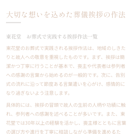
大切な想いを込めた葬儀挨拶の作法
東花堂 お葬式で実践する挨拶作法一覧
東花堂のお葬式で実践される挨拶作法は、地域のしきた
りと故人への敬意を重視したものです。まず、挨拶は簡
潔かつ丁寧に行うことが基本で、喪主や代表者は参列者
への感謝の言葉から始めるのが一般的です。次に、告別
式の流れに沿って節度ある言葉遣いを心がけ、感情的に
なり過ぎないよう注意します。
具体的には、挨拶の冒頭で故人の生前の人柄や功績に触
れ、参列者への感謝を述べることが多いです。また、東
花堂では30年以上の経験を活かし、喪主様とともに言葉
の選び方や進行を丁寧に相談しながら準備を進めるた