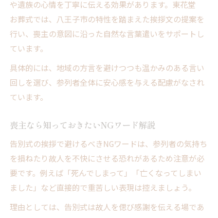
や遺族の心情を丁寧に伝える効果があります。東花堂
お葬式では、八王子市の特性を踏まえた挨拶文の提案を
行い、喪主の意図に沿った自然な言葉遣いをサポートし
ています。
具体的には、地域の方言を避けつつも温かみのある言い
回しを選び、参列者全体に安心感を与える配慮がなされ
ています。
喪主なら知っておきたいNGワード解説
告別式の挨拶で避けるべきNGワードは、参列者の気持ち
を損ねたり故人を不快にさせる恐れがあるため注意が必
要です。例えば「死んでしまって」「亡くなってしまい
ました」など直接的で重苦しい表現は控えましょう。
理由としては、告別式は故人を偲び感謝を伝える場であ