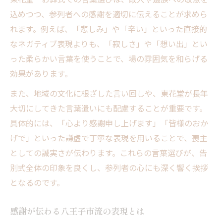
込めつつ、参列者への感謝を適切に伝えることが求めら
れます。例えば、「悲しみ」や「辛い」といった直接的
なネガティブ表現よりも、「寂しさ」や「想い出」とい
った柔らかい言葉を使うことで、場の雰囲気を和らげる
効果があります。
また、地域の文化に根ざした言い回しや、東花堂が長年
大切にしてきた言葉遣いにも配慮することが重要です。
具体的には、「心より感謝申し上げます」「皆様のおか
げで」といった謙虚で丁寧な表現を用いることで、喪主
としての誠実さが伝わります。これらの言葉選びが、告
別式全体の印象を良くし、参列者の心にも深く響く挨拶
となるのです。
感謝が伝わる八王子市流の表現とは