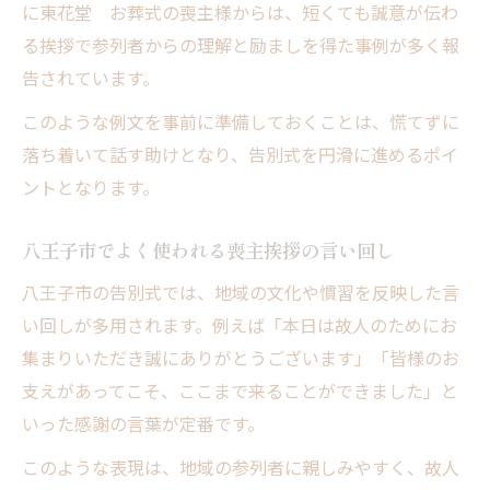
に東花堂 お葬式の喪主様からは、短くても誠意が伝わ
る挨拶で参列者からの理解と励ましを得た事例が多く報
告されています。
このような例文を事前に準備しておくことは、慌てずに
落ち着いて話す助けとなり、告別式を円滑に進めるポイ
ントとなります。
八王子市でよく使われる喪主挨拶の言い回し
八王子市の告別式では、地域の文化や慣習を反映した言
い回しが多用されます。例えば「本日は故人のためにお
集まりいただき誠にありがとうございます」「皆様のお
支えがあってこそ、ここまで来ることができました」と
いった感謝の言葉が定番です。
このような表現は、地域の参列者に親しみやすく、故人