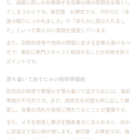
り、過度に悲しみを強調する言葉は場の雰囲気を暗くし
てしまうからです。東花堂 お葬式では、代わりに「永
遠の眠りにつかれました」や「安らかに旅立たれまし
た」といった柔らかい表現を推奨しています。
また、宗教的背景や地域の慣習に反する言葉も避けるべ
きで、事前に専門スタッフと相談することが失敗を防ぐ
ポイントです。
落ち着いて話すための挨拶準備術
告別式の挨拶で緊張せず落ち着いて話すためには、事前
準備が不可欠です。まず、挨拶文を何度も声に出して練
習し、言葉の流れや発音に慣れておくことが重要です。
また、メモを用意し要点を箇条書きにまとめると、式中
に見返せて安心感が増します。東花堂 お葬式では、喪