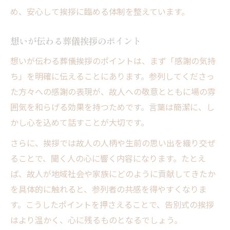
め、安心して挨拶に臨める体制を整えています。
想いが伝わる葬儀挨拶のポイント
想いが伝わる葬儀挨拶のポイントは、まず「感謝の気持
ち」を明確に伝えることにあります。参列してくださっ
た方々への感謝の表現が、故人への敬意とともに場の雰
囲気を和らげる効果を持つためです。言葉は簡潔に、し
かし心を込めて話すことが大切です。
さらに、挨拶では故人の人柄や生前の思い出を織り交ぜ
ることで、聞く人の心に響く内容になります。たとえ
ば、故人が地域社会や家族にどのように貢献してきたか
を具体的に触れると、参列者の共感を得やすくなりま
す。こうしたポイントを押さえることで、告別式の挨拶
はより温かく、心に残るものとなるでしょう。