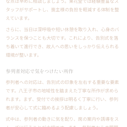
な点は早めに相談しましょう。東花堂では経験豊富なス
タッフがサポートし、喪主様の負担を軽減する体制を整
えています。
さらに、当日は深呼吸や短い休憩を取り入れ、心身のバ
ランスを保つことも大切です。これにより、告別式を落
ち着いて進行でき、故人への思いをしっかり伝えられる
環境が整います。
参列者対応で気をつけたい所作
参列者への対応は、告別式の印象を左右する重要な要素
です。八王子市の地域性を踏まえた丁寧な所作が求めら
れます。まず、受付での挨拶は明るく丁寧に行い、参列
者が安心して式に臨めるよう配慮しましょう。
式中は、参列者の動きに気を配り、席の案内や誘導をス