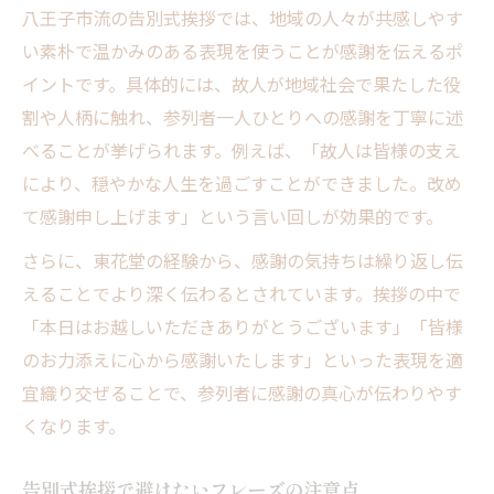
八王子市流の告別式挨拶では、地域の人々が共感しやす
い素朴で温かみのある表現を使うことが感謝を伝えるポ
イントです。具体的には、故人が地域社会で果たした役
割や人柄に触れ、参列者一人ひとりへの感謝を丁寧に述
べることが挙げられます。例えば、「故人は皆様の支え
により、穏やかな人生を過ごすことができました。改め
て感謝申し上げます」という言い回しが効果的です。
さらに、東花堂の経験から、感謝の気持ちは繰り返し伝
えることでより深く伝わるとされています。挨拶の中で
「本日はお越しいただきありがとうございます」「皆様
のお力添えに心から感謝いたします」といった表現を適
宜織り交ぜることで、参列者に感謝の真心が伝わりやす
くなります。
告別式挨拶で避けたいフレーズの注意点