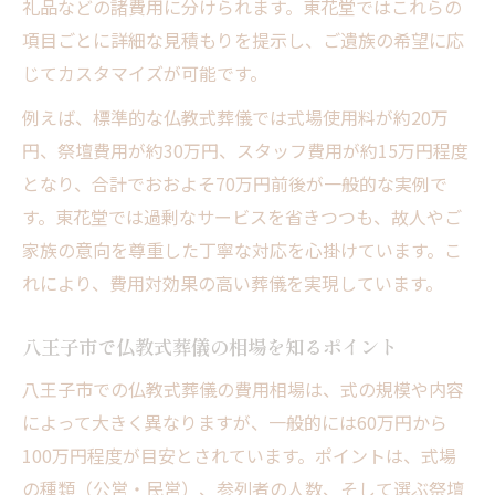
礼品などの諸費用に分けられます。東花堂ではこれらの
項目ごとに詳細な見積もりを提示し、ご遺族の希望に応
じてカスタマイズが可能です。
例えば、標準的な仏教式葬儀では式場使用料が約20万
円、祭壇費用が約30万円、スタッフ費用が約15万円程度
となり、合計でおおよそ70万円前後が一般的な実例で
す。東花堂では過剰なサービスを省きつつも、故人やご
家族の意向を尊重した丁寧な対応を心掛けています。こ
れにより、費用対効果の高い葬儀を実現しています。
八王子市で仏教式葬儀の相場を知るポイント
八王子市での仏教式葬儀の費用相場は、式の規模や内容
によって大きく異なりますが、一般的には60万円から
100万円程度が目安とされています。ポイントは、式場
の種類（公営・民営）、参列者の人数、そして選ぶ祭壇