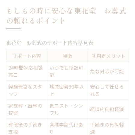
もしもの時に安心な東花堂 お葬式
の頼れるポイント
東花堂 お葬式のサポート内容早見表
サポート内容
特徴
利用者メリット
24時間対応相談
いつでも相談可
急な対応が可能
窓口
能
経験豊富なスタ
地域密着30年以
安心して任せら
ッフ
上
れる
家族葬・直葬の
低コスト・シン
経済的負担軽減
提案
プル
葬儀後の手続き
各種申請代行あ
手続きの負担軽
支援
り
減