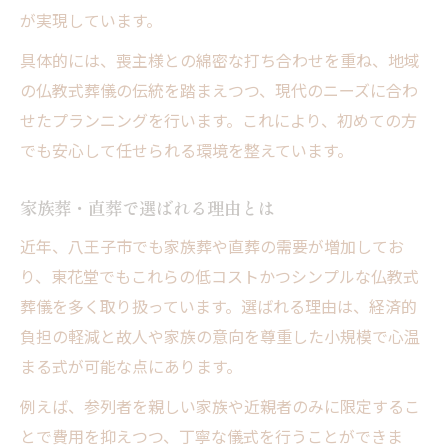
が実現しています。
具体的には、喪主様との綿密な打ち合わせを重ね、地域
の仏教式葬儀の伝統を踏まえつつ、現代のニーズに合わ
せたプランニングを行います。これにより、初めての方
でも安心して任せられる環境を整えています。
家族葬・直葬で選ばれる理由とは
近年、八王子市でも家族葬や直葬の需要が増加してお
り、東花堂でもこれらの低コストかつシンプルな仏教式
葬儀を多く取り扱っています。選ばれる理由は、経済的
負担の軽減と故人や家族の意向を尊重した小規模で心温
まる式が可能な点にあります。
例えば、参列者を親しい家族や近親者のみに限定するこ
とで費用を抑えつつ、丁寧な儀式を行うことができま