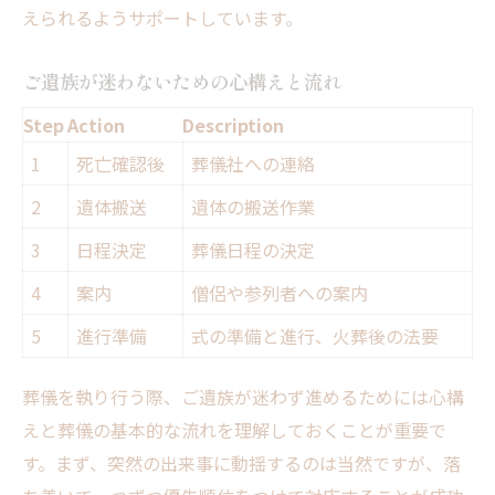
えられるようサポートしています。
ご遺族が迷わないための心構えと流れ
Step
Action
Description
1
死亡確認後
葬儀社への連絡
2
遺体搬送
遺体の搬送作業
3
日程決定
葬儀日程の決定
4
案内
僧侶や参列者への案内
5
進行準備
式の準備と進行、火葬後の法要
葬儀を執り行う際、ご遺族が迷わず進めるためには心構
えと葬儀の基本的な流れを理解しておくことが重要で
す。まず、突然の出来事に動揺するのは当然ですが、落