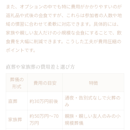
また、オプションの中でも特に費用がかかりやすいのが
返礼品や式後の会食ですが、これらは参加者の人数や地
域の慣習に合わせて柔軟に対応できます。具体的には、
家族や親しい友人だけの小規模な会食にすることで、飲
食費を大幅に削減できます。こうした工夫が費用圧縮の
ポイントです。
直葬や家族葬の費用差と選び方
葬儀の
費用の目安
特徴
形式
通夜・告別式なしで火葬の
直葬
約30万円前後
み
約50万円〜70
親族・親しい友人のみの小
家族葬
万円
規模葬儀