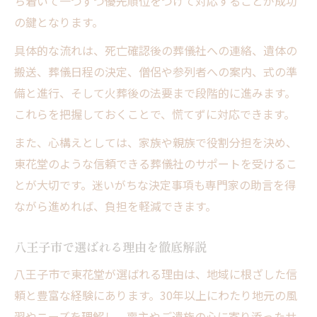
ち着いて一つずつ優先順位をつけて対応することが成功
の鍵となります。
具体的な流れは、死亡確認後の葬儀社への連絡、遺体の
搬送、葬儀日程の決定、僧侶や参列者への案内、式の準
備と進行、そして火葬後の法要まで段階的に進みます。
これらを把握しておくことで、慌てずに対応できます。
また、心構えとしては、家族や親族で役割分担を決め、
東花堂のような信頼できる葬儀社のサポートを受けるこ
とが大切です。迷いがちな決定事項も専門家の助言を得
ながら進めれば、負担を軽減できます。
八王子市で選ばれる理由を徹底解説
八王子市で東花堂が選ばれる理由は、地域に根ざした信
頼と豊富な経験にあります。30年以上にわたり地元の風
習やニーズを理解し、喪主やご遺族の心に寄り添ったサ