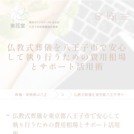
仏教式葬儀を八王子市で安心
して執り行うための費用相場
とサポート活用術
葬儀・家族葬は八王子のセレモニープランニング東花堂
コラム
仏教式葬儀を東京都八王子市で安心して執り行うための費用相場とサポート活用術
仏教式葬儀を東京都八王子市で安心して
執り行うための費用相場とサポート活用
術