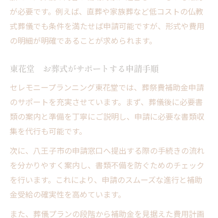
が必要です。例えば、直葬や家族葬など低コストの仏教
式葬儀でも条件を満たせば申請可能ですが、形式や費用
の明細が明確であることが求められます。
東花堂 お葬式がサポートする申請手順
セレモニープランニング東花堂では、葬祭費補助金申請
のサポートを充実させています。まず、葬儀後に必要書
類の案内と準備を丁寧にご説明し、申請に必要な書類収
集を代行も可能です。
次に、八王子市の申請窓口へ提出する際の手続きの流れ
を分かりやすく案内し、書類不備を防ぐためのチェック
を行います。これにより、申請のスムーズな進行と補助
金受給の確実性を高めています。
また、葬儀プランの段階から補助金を見据えた費用計画