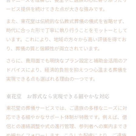
ービス提供を続けてきた点が大きな強みです。
また、東花堂は伝統的な仏教式葬儀の儀式を省略せず、
時代に合った形で丁寧に執り行うことをモットーとして
います。これにより、地域の方々から高い評価を得てお
り、葬儀の質と信頼性が両立されています。
さらに、費用面でも明快なプラン設定と補助金活用のア
ドバイスにより、経済的負担を抑えつつ心温まる葬儀を
実現できる点も選ばれる理由の一つです。
東花堂 お葬式なら実現できる細やかな対応
東花堂の葬儀サービスでは、ご遺族の多様なニーズに対
応できる細やかなサポート体制が特徴です。例えば、僧
侶との連絡調整や式の進行管理、参列者への案内までき
め細かくフォローします。こうした配慮により、ご遺族