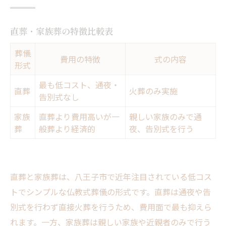
直葬・家族葬の特徴比較表
葬儀
費用の特徴
式の内容
形式
最も低コスト、通夜・
直葬
火葬のみ実施
告別式なし
家族
直葬より費用高いが一
親しい家族のみで通
葬
般葬より経済的
夜、告別式を行う
直葬と家族葬は、八王子市で近年注目されている低コス
トでシンプルな仏教式葬儀の形式です。直葬は通夜や告
別式を行わず直接火葬を行うため、費用面で最も抑えら
れます。一方、家族葬は親しい家族や近親者のみで行う