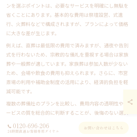
ンを選ぶポイントは、必要なサービスを明確にし無駄を
省くことにあります。基本的な費用は祭壇設営、式進
行、火葬料などで構成されますが、プランによって価格
に大きな差が生じます。
例えば、直葬は最低限の費用で済みますが、通夜や告別
式を行わないため、宗教的な儀礼を重視する場合は家族
葬や一般葬が適しています。家族葬は参加人数が少ない
ため、会場や飲食の費用も抑えられます。さらに、市営
斎場の利用や補助金制度の活用により、経済的負担を軽
減可能です。
複数の葬儀社のプランを比較し、費用内容の透明性やサ
ービスの質を総合的に判断することが、後悔のない選択
につながります。
0120-696-206
お問い合わせはこちら
24時間直通お客様専用ダイヤル