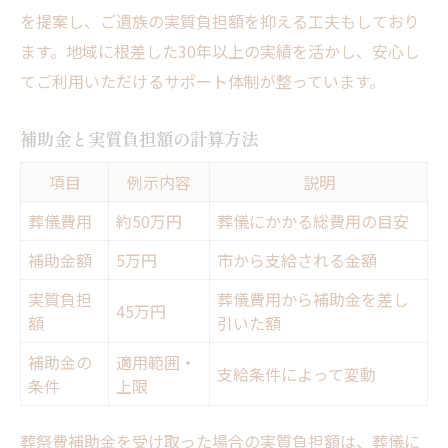
を提案し、ご遺族の実質負担額を抑える工夫もしており
ます。地域に根差した30年以上の実績を活かし、安心し
てご利用いただけるサポート体制が整っています。
補助金と実質負担額の計算方法
項目
例示内容
説明
葬儀費用
約50万円
葬儀にかかる総費用の目安
補助金額
5万円
市から支給される金額
実質負担
葬儀費用から補助金を差し
45万円
額
引いた額
補助金の
適用範囲・
支給条件によって変動
条件
上限
葬祭費補助金を受け取った場合の実質負担額は、葬儀に