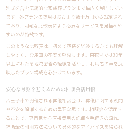
直葬サポートセンターを活用する方法
別式を含む伝統的な家族葬プランまで幅広く展開してい
八王子市で最安葬式を実現するポイント
ます。各プランの費用はおおよそ数十万円から設定され
ており、明確な比較表により必要なサービスを見極めや
すいのが特徴です。
このような比較表は、初めて葬儀を経験する方でも理解
しやすく、費用面の不安を軽減します。東花堂では30年
以上にわたる地域密着の経験を活かし、利用者の声を反
映したプラン構成を心掛けています。
安心な最期を迎えるための相談会活用術
八王子市で開催される葬儀相談会は、葬儀に関する疑問
や不安を解消するための重要な場です。相談会を活用す
ることで、専門家から直接費用の詳細や手続きの流れ、
補助金の利用方法について具体的なアドバイスを得られ