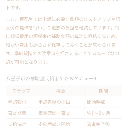
トです。
また、東花堂では申請に必要な書類のリストアップや記
入例の提供を行い、ご遺族の負担を軽減しています。特
に葬儀費用の領収書は補助金額の算定に直結するため、
細かい費用も漏らさず保存しておくことが求められま
す。準備段階での注意点を押さえることでスムーズな申
請が可能となります。
八王子市の補助金支給までのスケジュール
ステップ
概要
期間
申請受付
申請書類の提出
開始時点
審査期間
書類確認・審査
約1～2ヶ月
支給決定
支給手続き開始
審査完了後