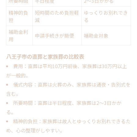
所要時間
半日程度
2～3日かかる
精神的負
短時間のため負担軽
ゆっくりお別れでき
担
減
る
補助金利
申請手続きが簡便
補助金対象
用
八王子市の直葬と家族葬の比較表
費用：直葬は平均10万円前後、家族葬は30万円以上
が一般的。
儀式内容：直葬は火葬のみ、家族葬は通夜・告別式を
含む。
所要時間：直葬は半日程度、家族葬は2～3日かか
る。
精神的負担：家族葬は故人とゆっくりお別れできるた
め、心の整理がしやすい。