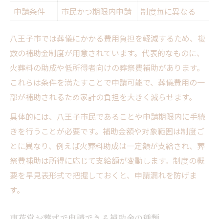
申請条件
市民かつ期限内申請
制度毎に異なる
八王子市では葬儀にかかる費用負担を軽減するため、複
数の補助金制度が用意されています。代表的なものに、
火葬料の助成や低所得者向けの葬祭費補助があります。
これらは条件を満たすことで申請可能で、葬儀費用の一
部が補助されるため家計の負担を大きく減らせます。
具体的には、八王子市民であることや申請期限内に手続
きを行うことが必要です。補助金額や対象範囲は制度ご
とに異なり、例えば火葬料助成は一定額が支給され、葬
祭費補助は所得に応じて支給額が変動します。制度の概
要を早見表形式で把握しておくと、申請漏れを防げま
す。
東花堂お葬式で申請できる補助金の種類