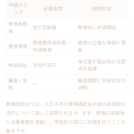
申請ステ
必要書類
説明内容
ップ
葬儀実施
死亡診断書
葬儀後に申請開始
後
葬儀費用領収書・
書類の正確な準備が重
書類準備
申請書類
要
東花堂が提出時の注意
申請提出
市役所窓口
点を指導
審査・支
審査期間と支給目安の
ー
給
説明
葬儀相談会では、八王子市の葬儀補助金申請の具体的な
流れについて詳しく説明されます。まず、葬儀の実施後
に必要書類を準備し、市役所の窓口に申請を行うことが
基本です。