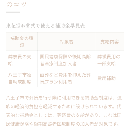
のコツ
東花堂お葬式で使える補助金早見表
補助金の種
対象者
支給内容
類
葬祭費の支
国民健康保険や後期高齢
葬儀費用の
給
者医療制度加入者
一部支給
八王子市独
直葬など費用を抑えた葬
費用補助
自助成制度
儀プラン利用者
八王子市で葬儀を行う際に利用できる補助金制度は、遺
族の経済的負担を軽減するために設けられています。代
表的な補助金としては、葬祭費の支給があり、これは国
民健康保険や後期高齢者医療制度の加入者が対象です。