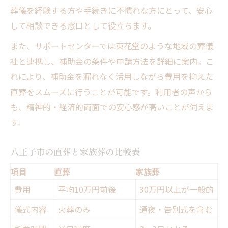
葬儀を経験する方や手続きに不慣れな方にとって、安心
して相談できる窓口として役立ちます。
また、サポートセンターでは東花堂のような地域の葬儀
社と連携し、補助金の条件や申請方法を詳細に案内。こ
れにより、補助金を漏れなく活用しながら費用を抑えた
直葬をスムーズに行うことが可能です。利用者の声から
も、精神的・経済的両面での安心感が高いことが伺えま
す。
八王子市の直葬と家族葬の比較表
項目
直葬
家族葬
費用
平均10万円前後
30万円以上が一般的
儀式内容
火葬のみ
通夜・告別式を含む