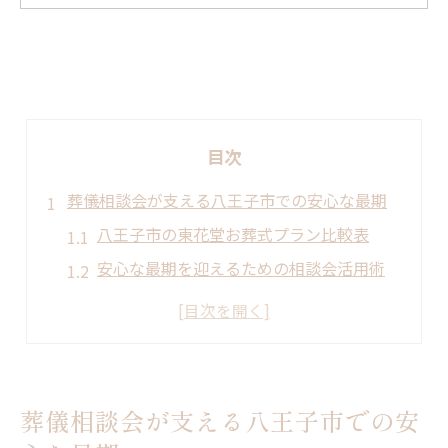
目次
葬儀相談会が支える八王子市での安心な最期
八王子市の東花堂お葬式プラン比較表
安心な最期を迎えるための相談会活用術
東花堂が提案する費用負担軽減のポイント
葬儀相談会で知る補助金申請の流れ
八王子市で直葬を選ぶ際の注意点
東花堂のお葬式を通じた補助金申請のコツ
葬儀相談会が支える八王子市での安
東花堂お葬式で使える補助金早見表