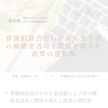
葬儀相談会でわかる八王子市
の補助金活用と費用を抑えた
直葬の選択肢
葬儀・家族葬は八王子のセレモニープランニング東花堂
コラム
葬儀相談会でわかる東京都八王子市の補助金活用と費用を抑えた直葬の選択肢
葬儀相談会でわかる東京都八王子市の補
助金活用と費用を抑えた直葬の選択肢