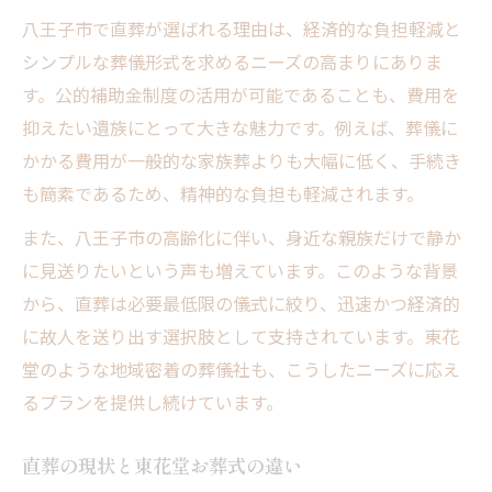
八王子市で直葬が選ばれる理由は、経済的な負担軽減と
シンプルな葬儀形式を求めるニーズの高まりにありま
す。公的補助金制度の活用が可能であることも、費用を
抑えたい遺族にとって大きな魅力です。例えば、葬儀に
かかる費用が一般的な家族葬よりも大幅に低く、手続き
も簡素であるため、精神的な負担も軽減されます。
また、八王子市の高齢化に伴い、身近な親族だけで静か
に見送りたいという声も増えています。このような背景
から、直葬は必要最低限の儀式に絞り、迅速かつ経済的
に故人を送り出す選択肢として支持されています。東花
堂のような地域密着の葬儀社も、こうしたニーズに応え
るプランを提供し続けています。
直葬の現状と東花堂お葬式の違い