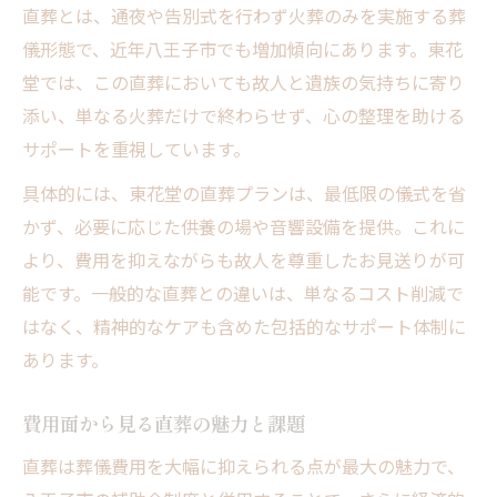
直葬とは、通夜や告別式を行わず火葬のみを実施する葬
儀形態で、近年八王子市でも増加傾向にあります。東花
堂では、この直葬においても故人と遺族の気持ちに寄り
添い、単なる火葬だけで終わらせず、心の整理を助ける
サポートを重視しています。
具体的には、東花堂の直葬プランは、最低限の儀式を省
かず、必要に応じた供養の場や音響設備を提供。これに
より、費用を抑えながらも故人を尊重したお見送りが可
能です。一般的な直葬との違いは、単なるコスト削減で
はなく、精神的なケアも含めた包括的なサポート体制に
あります。
費用面から見る直葬の魅力と課題
直葬は葬儀費用を大幅に抑えられる点が最大の魅力で、