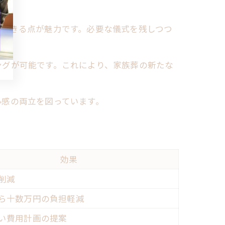
ズできる点が魅力です。必要な儀式を残しつつ
ングが可能です。これにより、家族葬の新たな
心感の両立を図っています。
効果
削減
ら十数万円の負担軽減
い費用計画の提案