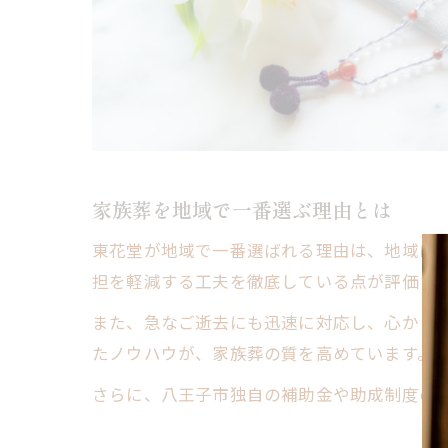
家族葬を地域で一番選ぶ理由とは
東花堂が地域で一番選ばれる理由は、地域に
担を軽減する工夫を徹底している点が評価さ
また、急なご逝去にも迅速に対応し、心から寄
たノウハウが、家族葬の質を高めています。
さらに、八王子市独自の補助金や助成制度の