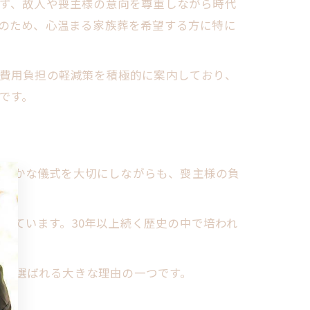
ず、故人や喪主様の意向を尊重しながら時代
のため、心温まる家族葬を希望する方に特に
費用負担の軽減策を積極的に案内しており、
です。
る細かな儀式を大切にしながらも、喪主様の負
えています。30年以上続く歴史の中で培われ
とも選ばれる大きな理由の一つです。