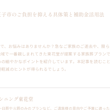
王子市のご負担を抑える具体策と補助金活用法
うえで、お悩みはありませんか？急なご家族のご逝去や、限
地域で一番親しまれてきた東花堂が提案する家族葬プラン
めの細やかなポイントを紹介しています。本記事を読むこ
担軽減のヒントが得られるでしょう。
ンニング東花堂
一日葬や火葬のみのプランなど、ご遺族様の意向やご予算に適った