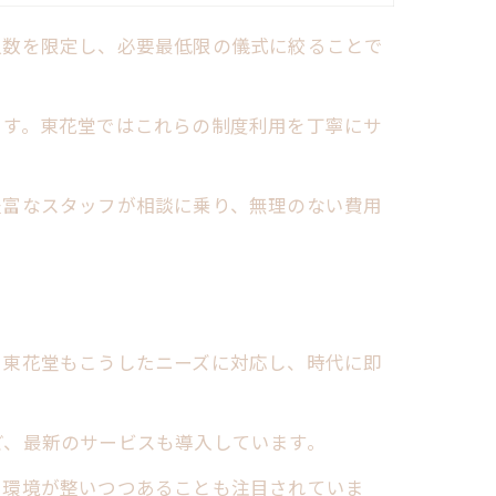
人数を限定し、必要最低限の儀式に絞ることで
ます。東花堂ではこれらの制度利用を丁寧にサ
豊富なスタッフが相談に乗り、無理のない費用
。東花堂もこうしたニーズに対応し、時代に即
ど、最新のサービスも導入しています。
い環境が整いつつあることも注目されていま