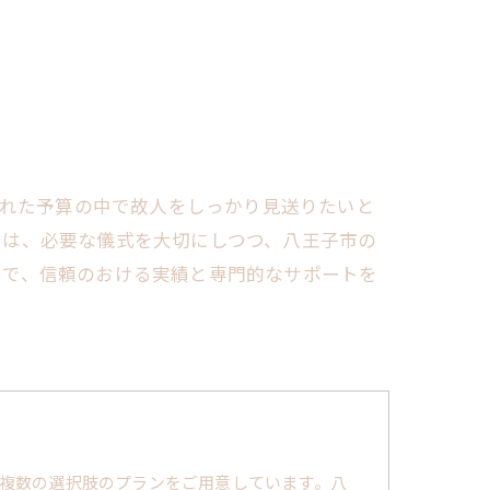
られた予算の中で故人をしっかり見送りたいと
では、必要な儀式を大切にしつつ、八王子市の
とで、信頼のおける実績と専門的なサポートを
複数の選択肢のプランをご用意しています。八