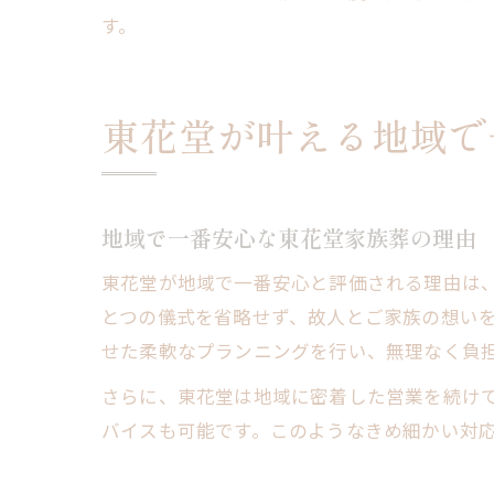
す。
東花堂が叶える地域で
地域で一番安心な東花堂家族葬の理由
東花堂が地域で一番安心と評価される理由は、
とつの儀式を省略せず、故人とご家族の想い
せた柔軟なプランニングを行い、無理なく負
さらに、東花堂は地域に密着した営業を続け
バイスも可能です。このようなきめ細かい対