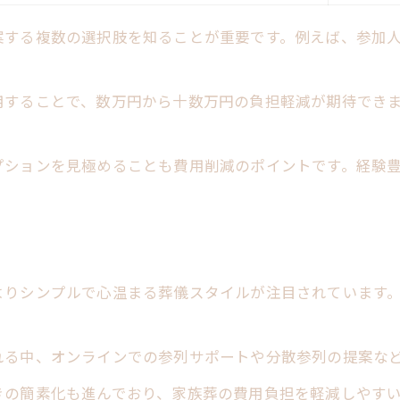
案する複数の選択肢を知ることが重要です。例えば、参加
用することで、数万円から十数万円の負担軽減が期待でき
プションを見極めることも費用削減のポイントです。経験
よりシンプルで心温まる葬儀スタイルが注目されています
れる中、オンラインでの参列サポートや分散参列の提案な
きの簡素化も進んでおり、家族葬の費用負担を軽減しやす