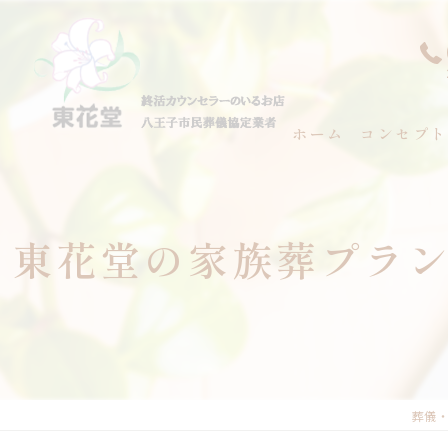
ホーム
コンセプト
代表あいさ
東花堂の家族葬プラ
葬儀