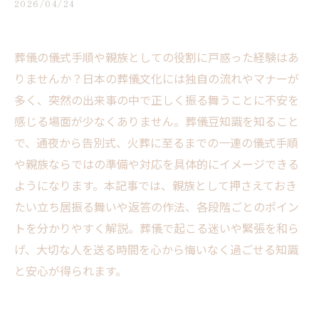
2026/04/24
葬儀の儀式手順や親族としての役割に戸惑った経験はあ
りませんか？日本の葬儀文化には独自の流れやマナーが
多く、突然の出来事の中で正しく振る舞うことに不安を
感じる場面が少なくありません。葬儀豆知識を知ること
で、通夜から告別式、火葬に至るまでの一連の儀式手順
や親族ならではの準備や対応を具体的にイメージできる
ようになります。本記事では、親族として押さえておき
たい立ち居振る舞いや返答の作法、各段階ごとのポイン
トを分かりやすく解説。葬儀で起こる迷いや緊張を和ら
げ、大切な人を送る時間を心から悔いなく過ごせる知識
と安心が得られます。