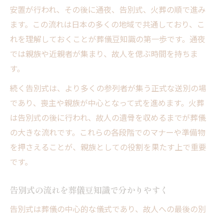
安置が行われ、その後に通夜、告別式、火葬の順で進み
ます。この流れは日本の多くの地域で共通しており、こ
れを理解しておくことが葬儀豆知識の第一歩です。通夜
では親族や近親者が集まり、故人を偲ぶ時間を持ちま
す。
続く告別式は、より多くの参列者が集う正式な送別の場
であり、喪主や親族が中心となって式を進めます。火葬
は告別式の後に行われ、故人の遺骨を収めるまでが葬儀
の大きな流れです。これらの各段階でのマナーや準備物
を押さえることが、親族としての役割を果たす上で重要
です。
告別式の流れを葬儀豆知識で分かりやすく
告別式は葬儀の中心的な儀式であり、故人への最後の別