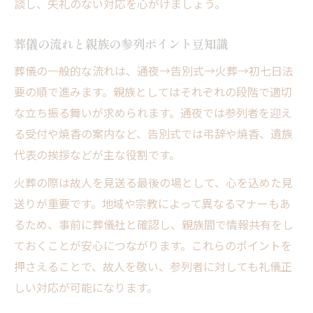
談し、失礼のない対応を心がけましょう。
葬儀の流れと親族の参列ポイント豆知識
葬儀の一般的な流れは、通夜→告別式→火葬→初七日法
要の順で進みます。親族としてはそれぞれの段階で適切
な立ち振る舞いが求められます。通夜では参列者を迎え
る受付や焼香の案内など、告別式では弔辞や焼香、遺族
代表の挨拶などが主な役割です。
火葬の際は故人を見送る最後の場として、心を込めた見
送りが重要です。地域や宗教によって異なるマナーもあ
るため、事前に葬儀社と確認し、親族間で情報共有をし
ておくことが安心につながります。これらのポイントを
押さえることで、故人を敬い、参列者に対しても礼儀正
しい対応が可能になります。