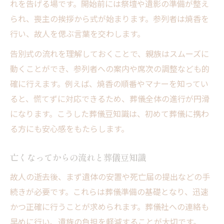
れを告げる場です。開始前には祭壇や遺影の準備が整え
られ、喪主の挨拶から式が始まります。参列者は焼香を
行い、故人を偲ぶ言葉を交わします。
告別式の流れを理解しておくことで、親族はスムーズに
動くことができ、参列者への案内や席次の調整なども的
確に行えます。例えば、焼香の順番やマナーを知ってい
ると、慌てずに対応できるため、葬儀全体の進行が円滑
になります。こうした葬儀豆知識は、初めて葬儀に携わ
る方にも安心感をもたらします。
亡くなってからの流れと葬儀豆知識
故人の逝去後、まず遺体の安置や死亡届の提出などの手
続きが必要です。これらは葬儀準備の基礎となり、迅速
かつ正確に行うことが求められます。葬儀社への連絡も
早めに行い、遺族の負担を軽減することが大切です。