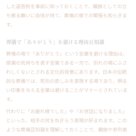
した返答例を事前に知っておくことで、親族としての立
ち振る舞いに自信が持て、葬儀の場での緊張も和らぎま
す。
葬儀で「ありがとう」を避ける理由豆知識
葬儀の場で「ありがとう」という言葉を避ける理由は、
感謝の気持ちを表す言葉である一方で、別れの場にふさ
わしくないとされる文化的背景にあります。日本の伝統
的な葬儀では、死別の悲しみを表現する場であり、明る
い印象を与える言葉は避けることがマナーとされていま
す。
代わりに「お疲れ様でした」や「お世話になりました」
といった、相手の労をねぎらう表現が好まれます。この
ような葬儀豆知識を理解しておくことで、親族や参列者