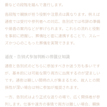
要などの段階を踏んで進行します。
各段階で親族が担う役割や注意点は異なります。例えば
通夜では受付や参列者への対応、告別式では弔辞の準備
や焼香の案内などが挙げられます。これらの流れと役割
を事前に把握し、葬儀社と密に連携することで、スムー
ズかつ心のこもった葬儀を実現できます。
通夜・告別式参加判断の葬儀豆知識
通夜と告別式のどちらに参加すべきか迷う方も多いです
が、基本的には可能な限り両方に出席するのが望ましい
です。通夜は親しい間柄の人が集まるため、故人との関
係性が深い場合は特に参加が推奨されます。
一方、告別式はより正式な送りの場で、広く関係者が参
列します。仕事や遠方の事情で両方は難しい場合、親族