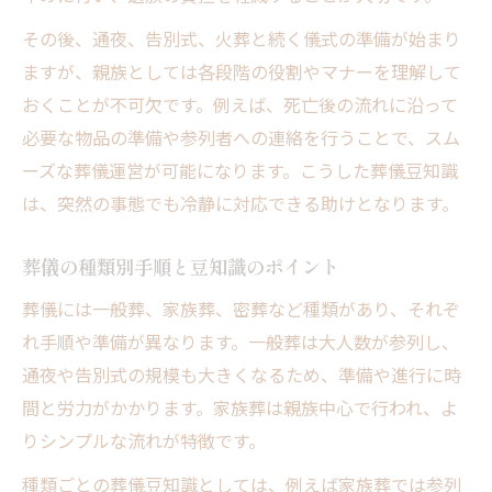
その後、通夜、告別式、火葬と続く儀式の準備が始まり
ますが、親族としては各段階の役割やマナーを理解して
おくことが不可欠です。例えば、死亡後の流れに沿って
必要な物品の準備や参列者への連絡を行うことで、スム
ーズな葬儀運営が可能になります。こうした葬儀豆知識
は、突然の事態でも冷静に対応できる助けとなります。
葬儀の種類別手順と豆知識のポイント
葬儀には一般葬、家族葬、密葬など種類があり、それぞ
れ手順や準備が異なります。一般葬は大人数が参列し、
通夜や告別式の規模も大きくなるため、準備や進行に時
間と労力がかかります。家族葬は親族中心で行われ、よ
りシンプルな流れが特徴です。
種類ごとの葬儀豆知識としては、例えば家族葬では参列