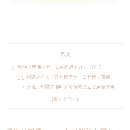
目次
親族の葬儀マナーと豆知識を詳しく解説
親族が守るべき葬儀マナーと葬儀豆知識
葬儀豆知識で理解する親族の立ち居振る舞
い
葬式流れマナーを押さえた親族の心得
家族葬にも役立つ葬儀豆知識の活用法
葬儀豆知識で身につく親族対応の基本