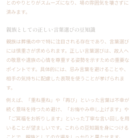
とのやりとりがスムーズになり、場の雰囲気を壊さずに
済みます。
親族としての正しい言葉選びの豆知識
親族は葬儀の中で特に注目される存在であり、言葉選び
には慎重さが求められます。正しい言葉選びは、故人へ
の敬意や遺族の心情を尊重する姿勢を示すための重要な
ポイントです。具体的には、忌み言葉を避けることや、
相手の気持ちに配慮した表現を使うことが挙げられま
す。
例えば、「重ね重ね」や「再び」といった言葉は不幸が
続く意味を持つため避け、「お悔やみ申し上げます」や
「ご冥福をお祈りします」といった丁寧な言い回しを用
いることが望ましいです。これらの豆知識を身につける
ことで、親族としての立場をしっかりと果たせます。