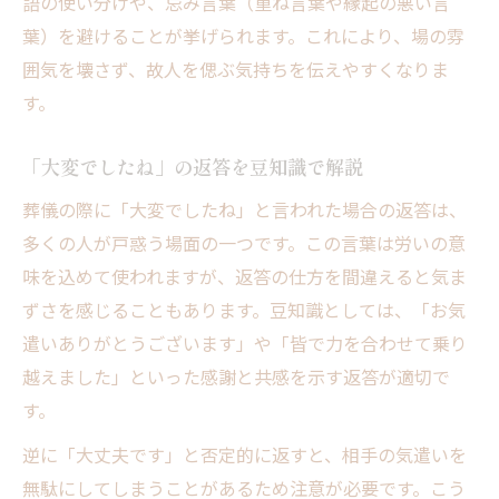
語の使い分けや、忌み言葉（重ね言葉や縁起の悪い言
葉）を避けることが挙げられます。これにより、場の雰
囲気を壊さず、故人を偲ぶ気持ちを伝えやすくなりま
す。
「大変でしたね」の返答を豆知識で解説
葬儀の際に「大変でしたね」と言われた場合の返答は、
多くの人が戸惑う場面の一つです。この言葉は労いの意
味を込めて使われますが、返答の仕方を間違えると気ま
ずさを感じることもあります。豆知識としては、「お気
遣いありがとうございます」や「皆で力を合わせて乗り
越えました」といった感謝と共感を示す返答が適切で
す。
逆に「大丈夫です」と否定的に返すと、相手の気遣いを
無駄にしてしまうことがあるため注意が必要です。こう