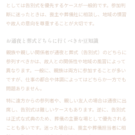
としては告別式を優先するケースが一般的です。参加判
断に迷ったときは、喪主や葬儀社に相談し、地域の慣習
や故人の意向を尊重することが大切です。
お通夜と葬式どちらに行くべきか豆知識
親族や親しい関係者が通夜と葬式（告別式）のどちらに
参列すべきかは、故人との関係性や地域の風習によって
異なります。一般に、親族は両方に参加することが多い
ですが、仕事の都合や体調によってはどちらか一方でも
問題ありません。
特に遠方からの参列者や、親しい友人の場合は通夜に出
席し、告別式は難しいケースもあります。逆に、告別式
は正式な式典のため、葬儀の主要な場として優先される
ことも多いです。迷った場合は、喪主や葬儀担当者に相