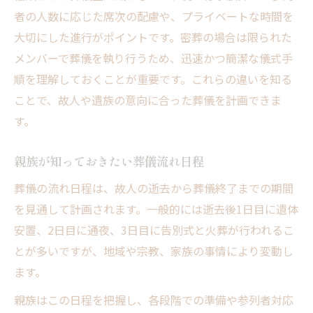
者の人数に応じた席次の配慮や、プライベートな時間を
大切にした進行がポイントです。密葬の場合は限られた
メンバーで葬儀を執り行うため、迅速かつ簡潔な儀式手
順を理解しておくことが重要です。これらの違いを知る
ことで、故人や遺族の意向に合った葬儀を計画できま
す。
親族が知っておきたい葬儀流れ日程
葬儀の流れ日程は、故人の逝去から葬儀終了までの期間
を見通して計画されます。一般的には逝去後1日目に遺体
安置、2日目に通夜、3日目に告別式と火葬が行われるこ
とが多いですが、地域や宗教、家族の事情により変動し
ます。
親族はこの日程を把握し、各段階での準備や参列者対応