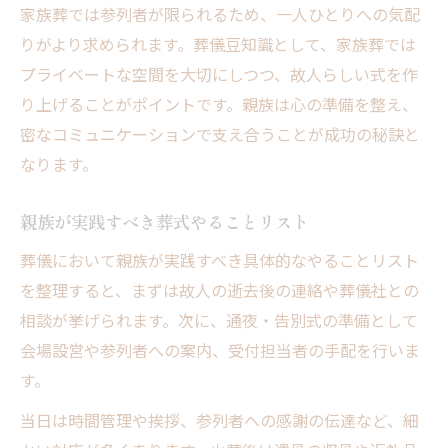
家族葬では参列者が限られるため、一人ひとりへの気配
りがより求められます。葬儀豆知識として、家族葬では
プライベートな空間を大切にしつつ、故人らしい式を作
り上げることがポイントです。親族は心の準備を整え、
密なコミュニケーションで支え合うことが成功の秘訣と
なります。
親族が実践すべき葬式やることリスト
葬儀において親族が実践すべき具体的なやることリスト
を整理すると、まずは故人の逝去後の連絡や葬儀社との
相談が挙げられます。次に、通夜・告別式の準備として
会場設営や参列者への案内、受付担当者の手配を行いま
す。
当日は時間管理や挨拶、参列者への感謝の伝達など、細