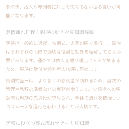
を防ぎ、故人や参列者に対して失礼のない振る舞いが可
能となります。
葬儀流れ日程と親族の動きを豆知識解説
葬儀は一般的に通夜、告別式、火葬の順で進行し、親族
はそれぞれの段階で適切な役割と動きを理解しておく必
要があります。通夜では故人を偲び親しい人々が集まる
ため、親族は受付や参列者の誘導に努めます。
告別式当日は、より多くの参列者が訪れるため、席次の
管理や弔辞の準備などの実務が増えます。火葬場への移
動時も親族の先導役が求められ、全体の流れを把握しつ
つスムーズな進行を心掛けることが大切です。
実務に役立つ葬式流れマナーと豆知識