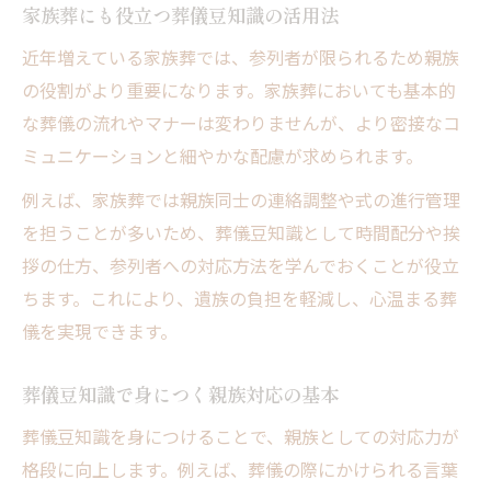
家族葬にも役立つ葬儀豆知識の活用法
近年増えている家族葬では、参列者が限られるため親族
の役割がより重要になります。家族葬においても基本的
な葬儀の流れやマナーは変わりませんが、より密接なコ
ミュニケーションと細やかな配慮が求められます。
例えば、家族葬では親族同士の連絡調整や式の進行管理
を担うことが多いため、葬儀豆知識として時間配分や挨
拶の仕方、参列者への対応方法を学んでおくことが役立
ちます。これにより、遺族の負担を軽減し、心温まる葬
儀を実現できます。
葬儀豆知識で身につく親族対応の基本
葬儀豆知識を身につけることで、親族としての対応力が
格段に向上します。例えば、葬儀の際にかけられる言葉