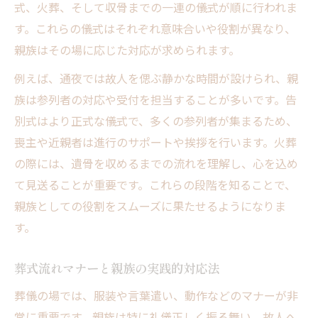
式、火葬、そして収骨までの一連の儀式が順に行われま
す。これらの儀式はそれぞれ意味合いや役割が異なり、
親族はその場に応じた対応が求められます。
例えば、通夜では故人を偲ぶ静かな時間が設けられ、親
族は参列者の対応や受付を担当することが多いです。告
別式はより正式な儀式で、多くの参列者が集まるため、
喪主や近親者は進行のサポートや挨拶を行います。火葬
の際には、遺骨を収めるまでの流れを理解し、心を込め
て見送ることが重要です。これらの段階を知ることで、
親族としての役割をスムーズに果たせるようになりま
す。
葬式流れマナーと親族の実践的対応法
葬儀の場では、服装や言葉遣い、動作などのマナーが非
常に重要です。親族は特に礼儀正しく振る舞い、故人へ