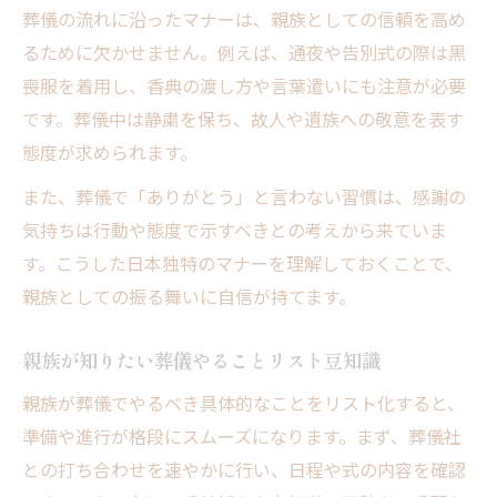
葬儀の流れに沿ったマナーは、親族としての信頼を高め
るために欠かせません。例えば、通夜や告別式の際は黒
喪服を着用し、香典の渡し方や言葉遣いにも注意が必要
です。葬儀中は静粛を保ち、故人や遺族への敬意を表す
態度が求められます。
また、葬儀で「ありがとう」と言わない習慣は、感謝の
気持ちは行動や態度で示すべきとの考えから来ていま
す。こうした日本独特のマナーを理解しておくことで、
親族としての振る舞いに自信が持てます。
親族が知りたい葬儀やることリスト豆知識
親族が葬儀でやるべき具体的なことをリスト化すると、
準備や進行が格段にスムーズになります。まず、葬儀社
との打ち合わせを速やかに行い、日程や式の内容を確認