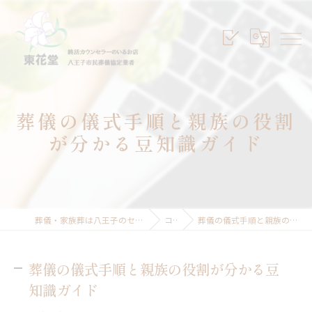
葬儀の儀式手順と親族の役割
が分かる豆知識ガイド
葬儀・家族葬は八王子のセレモニープランニング東花堂
コラム
葬儀の儀式手順と親族の役割が分かる豆知識ガイド
葬儀の儀式手順と親族の役割が分かる豆
知識ガイド