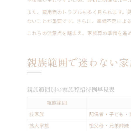
や後悔が生じやすいため、最初に明確なルー
また、費用面のトラブルも多く見られます。
ないことが重要です。さらに、準備不足によ
これらの注意点を踏まえ、家族葬の準備を進
親族範囲で迷わない家
親族範囲別の家族葬招待例早見表
親族範囲
核家族
配偶者・子ども・
拡大家族
祖父母・兄弟姉妹