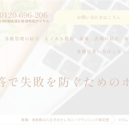
0120-696-206
お問い合わせはこちら
24時間直通お客様専用ダイヤル
各種祭壇の紹介
よくある質問
斎場・式場の紹介
各種営業の方はこちら
つ
答で失敗を防ぐための
葬儀・家族葬は八王子のセレモニープランニング東花堂
コラム