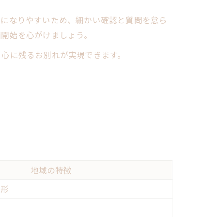
ーになりやすいため、細かい確認と質問を怠ら
画開始を心がけましょう。
、心に残るお別れが実現できます。
地域の特徴
の形
待