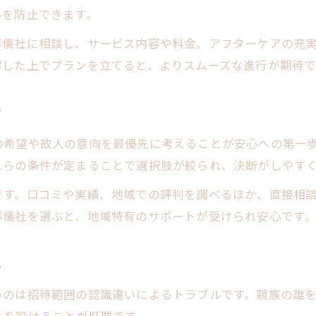
ルを防止できます。
葬儀社に相談し、サービス内容や料金、アフターケアの充
解した上でプランを立てると、よりスムーズな進行が期待で
ド
の希望や故人の意向を最優先に考えることが安心への第一
れらの条件が定まることで選択肢が絞られ、決断がしやす
です。口コミや実績、地域での評判を調べるほか、直接相
葬儀社を選ぶと、地域特有のサポートが受けられ安心です
め
いのは招待範囲の認識違いによるトラブルです。親族の誰