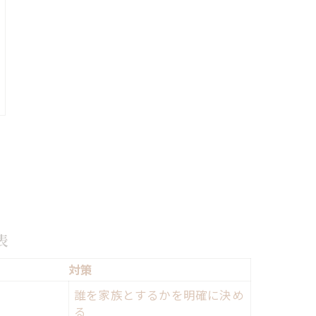
表
対策
誰を家族とするかを明確に決め
る