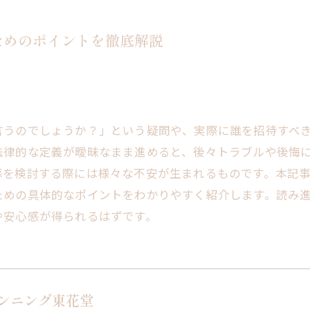
ためのポイントを徹底解説
言うのでしょうか？」という疑問や、実際に誰を招待すべ
法律的な定義が曖昧なまま進めると、後々トラブルや後悔
葬を検討する際には様々な不安が生まれるものです。本記
ための具体的なポイントをわかりやすく紹介します。読み
や安心感が得られるはずです。
ンニング東花堂