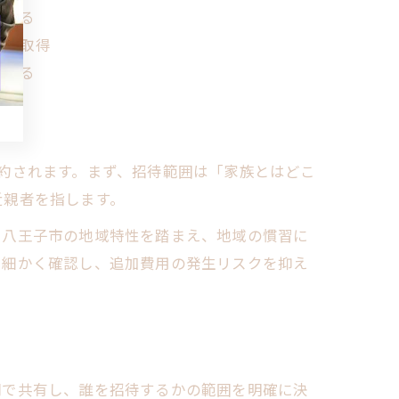
決める
りを取得
立てる
約されます。まず、招待範囲は「家族とはどこ
近親者を指します。
。八王子市の地域特性を踏まえ、地域の慣習に
を細かく確認し、追加費用の発生リスクを抑え
間で共有し、誰を招待するかの範囲を明確に決