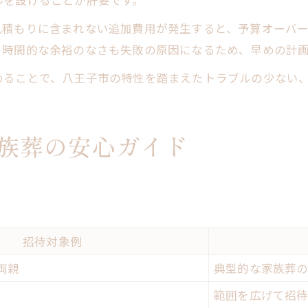
ルを設けることが肝要です。
見積もりに含まれない追加費用が発生すると、予算オーバ
る時間的な余裕のなさも失敗の原因になるため、早めの計
めることで、八王子市の特性を踏まえたトラブルの少ない
族葬の安心ガイド
招待対象例
両親
典型的な家族葬
範囲を広げて招