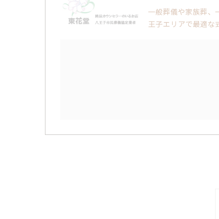
一般葬儀や家族葬、
王子エリアで最適な