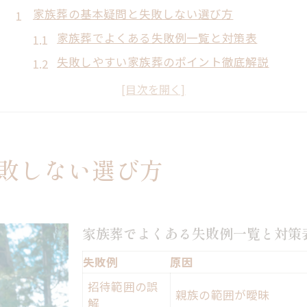
家族葬の基本疑問と失敗しない選び方
家族葬でよくある失敗例一覧と対策表
失敗しやすい家族葬のポイント徹底解説
家族葬 失敗を防ぐための事前準備とは
家族葬の選び方で迷った時の安心ガイド
家族葬 失敗体験から学ぶ注意点まとめ
親族範囲で迷わない家族葬の安心ガイド
敗しない選び方
親族範囲別の家族葬招待例早見表
家族葬で親族呼称に迷う時の解決策
家族葬 失敗しない親族への連絡方法
家族葬でよくある失敗例一覧と対策
親族の範囲が曖昧な場合の注意点
失敗例
原因
家族葬に呼ぶべき親族の選び方とは
招待範囲の誤
親族の範囲が曖昧
失敗を防ぐための家族葬質問集
解