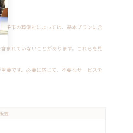
八王子市の葬儀社によっては、基本プランに含
に含まれていないことがあります。これらを見
が重要です。必要に応じて、不要なサービスを
概要