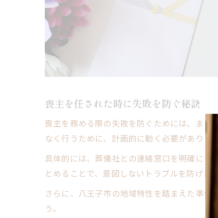
喪主を任された時に失敗を防ぐ秘訣
喪主を務める際の失敗を防ぐためには、まず
なく行うために、計画的に動く必要がありま
具体的には、葬儀社との連絡窓口を明確にし
とめることで、意図しないトラブルを防げま
さらに、八王子市の地域特性を踏まえた準備
う。