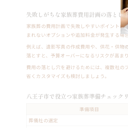
失敗しがちな家族葬費用計画の落とし
家族葬の費用計画で失敗しやすいポイントは
まれないオプションや追加料金が発生する場
例えば、遺影写真の作成費用や、供花・供物
落とすと、予算オーバーになるリスクが高ま
費用の落とし穴を避けるためには、複数社の
省くカスタマイズも検討しましょう。
八王子市で役立つ家族葬準備チェック
準備項目
葬儀社の選定