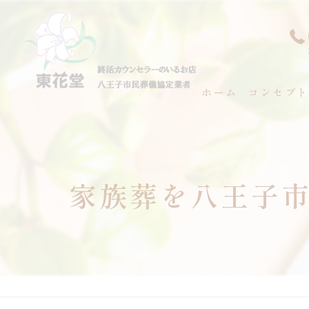
ホーム
コンセプト
代表あいさ
家族葬を八王子