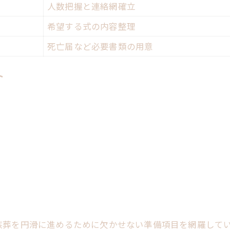
人数把握と連絡網確立
希望する式の内容整理
死亡届など必要書類の用意
ト
族葬を円滑に進めるために欠かせない準備項目を網羅して