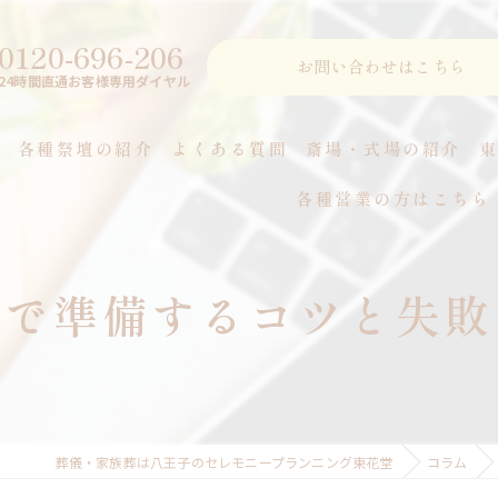
0120-696-206
お問い合わせはこちら
24時間直通お客様専用ダイヤル
各種祭壇の紹介
よくある質問
斎場・式場の紹介
各種営業の方はこちら
つ
市で準備するコツと失敗
葬儀・家族葬は八王子のセレモニープランニング東花堂
コラム