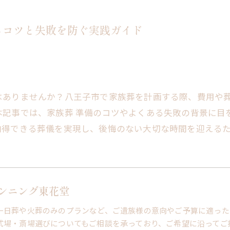
るコツと失敗を防ぐ実践ガイド
はありませんか？八王子市で家族葬を計画する際、費用や
本記事では、家族葬 準備のコツやよくある失敗の背景に目
納得できる葬儀を実現し、後悔のない大切な時間を迎える
ンニング東花堂
一日葬や火葬のみのプランなど、ご遺族様の意向やご予算に適った
式場・斎場選びについてもご相談を承っており、ご希望に沿ってご