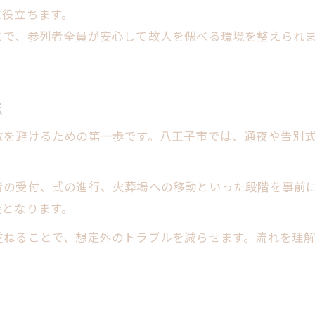
に役立ちます。
とで、参列者全員が安心して故人を偲べる環境を整えられ
法
敗を避けるための第一歩です。八王子市では、通夜や告別
者の受付、式の進行、火葬場への移動といった段階を事前
能となります。
重ねることで、想定外のトラブルを減らせます。流れを理