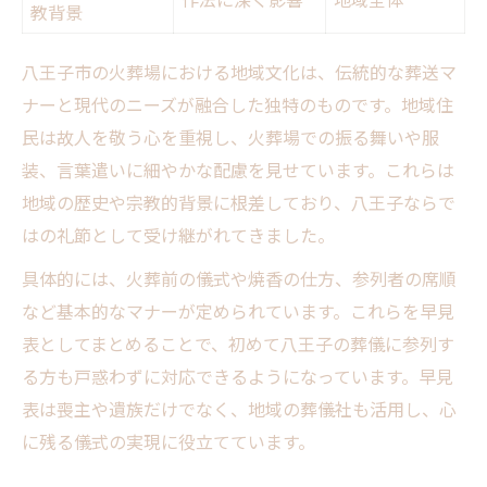
教背景
八王子市の火葬場における地域文化は、伝統的な葬送マ
ナーと現代のニーズが融合した独特のものです。地域住
民は故人を敬う心を重視し、火葬場での振る舞いや服
装、言葉遣いに細やかな配慮を見せています。これらは
地域の歴史や宗教的背景に根差しており、八王子ならで
はの礼節として受け継がれてきました。
具体的には、火葬前の儀式や焼香の仕方、参列者の席順
など基本的なマナーが定められています。これらを早見
表としてまとめることで、初めて八王子の葬儀に参列す
る方も戸惑わずに対応できるようになっています。早見
表は喪主や遺族だけでなく、地域の葬儀社も活用し、心
に残る儀式の実現に役立てています。