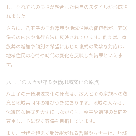
し、それぞれの良さが融合した独自のスタイルが形成さ
れました。
さらに、八王子の自然環境や地域住民の価値観が、葬送
儀式の内容や進行方法に反映されています。例えば、家
族葬の増加や個別の希望に応じた儀式の柔軟な対応は、
地域住民の心情や時代の変化を反映した結果といえま
す。
八王子の人々が守る葬儀地域文化の原点
八王子の葬儀地域文化の原点は、故人とその家族への敬
意と地域共同体の結びつきにあります。地域の人々は、
伝統的な儀式を大切にしながらも、喪主や遺族の意向を
尊重し、心に響く葬儀を目指しています。
また、世代を超えて受け継がれる習慣やマナーは、地域