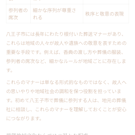
参列者の
細かな序列が尊重さ
秩序と敬意の表現
席次
れる
八王子市には長年にわたり根付いた葬送マナーがあり、
これらは地域の人々が故人や遺族への敬意を表すための
重要な手段です。例えば、香典の渡し方や葬儀の服装、
参列者の席次など、細かなルールが地域ごとに存在しま
す。
これらのマナーは単なる形式的なものではなく、故人へ
の思いやりや地域社会の調和を保つ役割を担っていま
す。初めて八王子市で葬儀に参列する人は、地元の葬儀
社に相談し、これらのマナーを理解しておくことが安心
につながります。