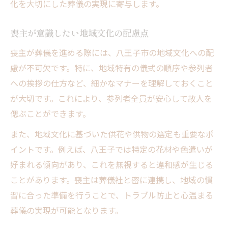
化を大切にした葬儀の実現に寄与します。
喪主が意識したい地域文化の配慮点
喪主が葬儀を進める際には、八王子市の地域文化への配
慮が不可欠です。特に、地域特有の儀式の順序や参列者
への挨拶の仕方など、細かなマナーを理解しておくこと
が大切です。これにより、参列者全員が安心して故人を
偲ぶことができます。
また、地域文化に基づいた供花や供物の選定も重要なポ
イントです。例えば、八王子では特定の花材や色遣いが
好まれる傾向があり、これを無視すると違和感が生じる
ことがあります。喪主は葬儀社と密に連携し、地域の慣
習に合った準備を行うことで、トラブル防止と心温まる
葬儀の実現が可能となります。