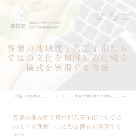
葬儀の地域性と八王子市なら
ではの文化を理解し心に残る
儀式を実現する方法
葬儀・家族葬は八王子のセレモニープランニング東花堂
コラム
葬儀の地域性と東京都八王子市ならではの文化を理解し心に残る儀式を実現する方法
葬儀の地域性と東京都八王子市ならでは
の文化を理解し心に残る儀式を実現する
方法