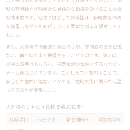
八王子流の火葬場マナーを正しく理解するためには、地
域の葬儀社や経験者から具体的な指導を受けることが最
も効果的です。地域に根ざした葬儀社は、伝統的な作法
を尊重しながらも時代に合った柔軟な対応を提案してく
れます。
また、火葬場での服装や焼香の手順、参列者の立ち位置
など、細かな点まで把握することが大切です。例えば、
黒服の着用はもちろん、携帯電話の電源を切るなどのマ
ナーも徹底されています。こうしたコツを知ることで、
安心して儀式に臨むことができ、地域文化に則った心温
まる見送りが実現します。
火葬場のしきたり比較で学ぶ地域性
比較項目
八王子市
隣接地域A
隣接地域B