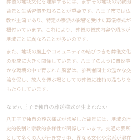
葬儀の地域文化を理解するには、まずその地域の宗教的
背景と生活習慣を知ることが重要です。八王子市では仏
教が主流であり、特定の宗派の影響を受けた葬儀様式が
根付いています。これにより、葬儀の儀式内容や順序が
地域ごとに異なることが多いのです。
また、地域の風土やコミュニティの結びつきも葬儀文化
の形成に大きく関係しています。八王子のように自然豊
かな環境の中で育まれた風習は、参列者同士の温かな交
流を促し、故人を偲ぶ場としての葬儀に独特の温もりを
もたらしています。
なぜ八王子で独自の葬送様式が生まれたか
八王子で独自の葬送様式が発展した背景には、地域の歴
史的役割と宗教的多様性が関係しています。交通の要所
として多くの人が行き交う中、異なる文化や宗派が混在