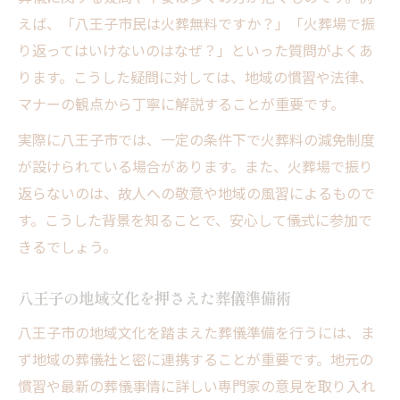
えば、「八王子市民は火葬無料ですか？」「火葬場で振
り返ってはいけないのはなぜ？」といった質問がよくあ
ります。こうした疑問に対しては、地域の慣習や法律、
マナーの観点から丁寧に解説することが重要です。
実際に八王子市では、一定の条件下で火葬料の減免制度
が設けられている場合があります。また、火葬場で振り
返らないのは、故人への敬意や地域の風習によるもので
す。こうした背景を知ることで、安心して儀式に参加で
きるでしょう。
八王子の地域文化を押さえた葬儀準備術
八王子市の地域文化を踏まえた葬儀準備を行うには、ま
ず地域の葬儀社と密に連携することが重要です。地元の
慣習や最新の葬儀事情に詳しい専門家の意見を取り入れ