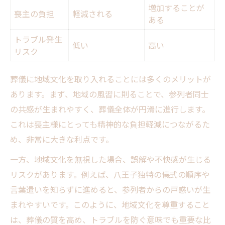
増加することが
喪主の負担
軽減される
ある
トラブル発生
低い
高い
リスク
葬儀に地域文化を取り入れることには多くのメリットが
あります。まず、地域の風習に則ることで、参列者同士
の共感が生まれやすく、葬儀全体が円滑に進行します。
これは喪主様にとっても精神的な負担軽減につながるた
め、非常に大きな利点です。
一方、地域文化を無視した場合、誤解や不快感が生じる
リスクがあります。例えば、八王子独特の儀式の順序や
言葉遣いを知らずに進めると、参列者からの戸惑いが生
まれやすいです。このように、地域文化を尊重すること
は、葬儀の質を高め、トラブルを防ぐ意味でも重要な比