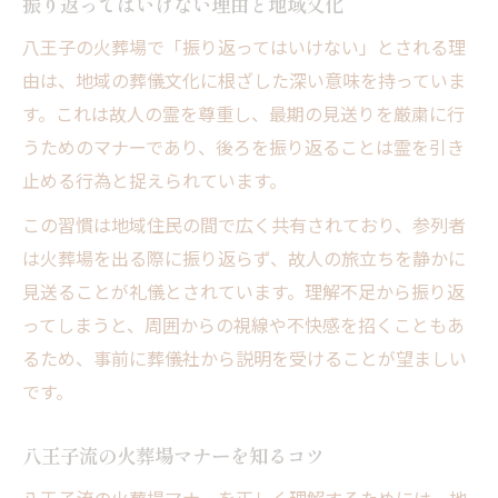
振り返ってはいけない理由と地域文化
八王子の火葬場で「振り返ってはいけない」とされる理
由は、地域の葬儀文化に根ざした深い意味を持っていま
す。これは故人の霊を尊重し、最期の見送りを厳粛に行
うためのマナーであり、後ろを振り返ることは霊を引き
止める行為と捉えられています。
この習慣は地域住民の間で広く共有されており、参列者
は火葬場を出る際に振り返らず、故人の旅立ちを静かに
見送ることが礼儀とされています。理解不足から振り返
ってしまうと、周囲からの視線や不快感を招くこともあ
るため、事前に葬儀社から説明を受けることが望ましい
です。
八王子流の火葬場マナーを知るコツ