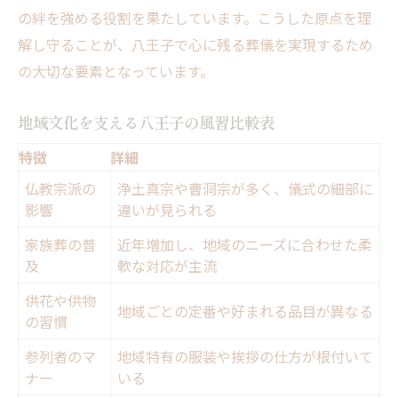
の絆を強める役割を果たしています。こうした原点を理
解し守ることが、八王子で心に残る葬儀を実現するため
の大切な要素となっています。
地域文化を支える八王子の風習比較表
特徴
詳細
仏教宗派の
浄土真宗や曹洞宗が多く、儀式の細部に
影響
違いが見られる
家族葬の普
近年増加し、地域のニーズに合わせた柔
及
軟な対応が主流
供花や供物
地域ごとの定番や好まれる品目が異なる
の習慣
参列者のマ
地域特有の服装や挨拶の仕方が根付いて
ナー
いる