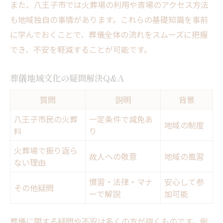
また、八王子市では火葬場の利用や斎場のアクセス方法
も地域独自の事情があります。これらの基礎知識を事前
に学んでおくことで、葬儀全体の流れをスムーズに把握
でき、不安を軽減することが可能です。
葬儀地域文化の疑問解決Q&A
質問
説明
背景
八王子市民の火葬
一定条件で減免あ
地域の制度
料
り
火葬場で振り返ら
故人への敬意
地域の風習
ない理由
慣習・法律・マナ
安心して参
その他疑問
ーで解説
加可能
葬儀に関する疑問や不安は多くの方が抱くものです。例