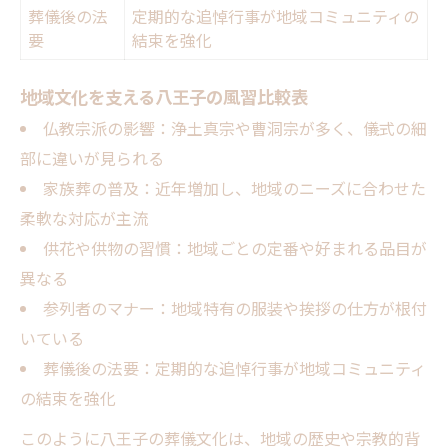
葬儀後の法
定期的な追悼行事が地域コミュニティの
要
結束を強化
地域文化を支える八王子の風習比較表
仏教宗派の影響：浄土真宗や曹洞宗が多く、儀式の細
部に違いが見られる
家族葬の普及：近年増加し、地域のニーズに合わせた
柔軟な対応が主流
供花や供物の習慣：地域ごとの定番や好まれる品目が
異なる
参列者のマナー：地域特有の服装や挨拶の仕方が根付
いている
葬儀後の法要：定期的な追悼行事が地域コミュニティ
の結束を強化
このように八王子の葬儀文化は、地域の歴史や宗教的背