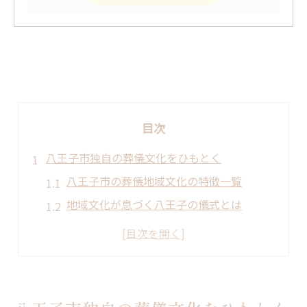
目次
八王子市独自の葬儀文化をひもとく
八王子市の葬儀地域文化の特徴一覧
地域文化が息づく八王子の儀式とは
葬儀と地域文化の深いつながりを探る
八王子に根付く葬送マナーの意味を解説
葬儀地域文化ならではの温かな配慮
葬儀の地域文化が生まれる背景とは