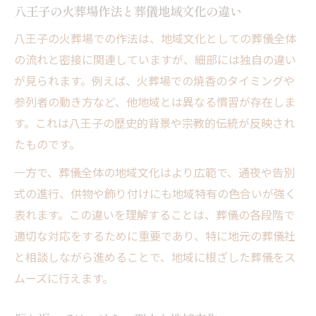
八王子の火葬場作法と葬儀地域文化の違い
八王子の火葬場での作法は、地域文化としての葬儀全体
の流れと密接に関連していますが、細部には独自の違い
が見られます。例えば、火葬場での焼香のタイミングや
参列者の動き方など、他地域とは異なる慣習が存在しま
す。これは八王子の歴史的背景や宗教的伝統が反映され
たものです。
一方で、葬儀全体の地域文化はより広範で、通夜や告別
式の進行、供物や飾り付けにも地域特有の色合いが強く
表れます。この違いを理解することは、葬儀の各段階で
適切な対応をするために重要であり、特に地元の葬儀社
と相談しながら進めることで、地域に根ざした葬儀をス
ムーズに行えます。