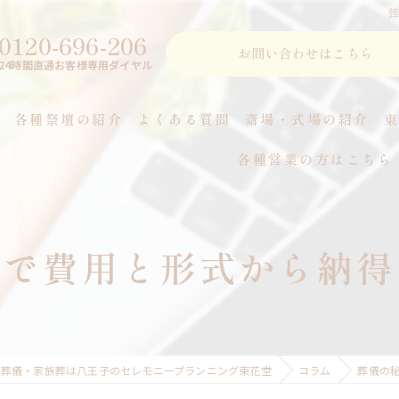
0120-696-206
お問い合わせはこちら
24時間直通お客様専用ダイヤル
各種祭壇の紹介
よくある質問
斎場・式場の紹介
各種営業の方はこちら
つ
市で費用と形式から納得
葬儀・家族葬は八王子のセレモニープランニング東花堂
コラム
葬儀の