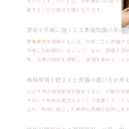
るからです。たとえば、宗教儀式の内容や参
握することが成功の鍵となります。
費用や手順に強くなる葬儀知識の身に
葬儀費用を理解するには、内訳ごとに把握す
作成し比較検討しましょう。また、葬儀の流
葬、法要の順序を理解し、準備を進めること
地域事情を踏まえた葬儀の選び方を考
八王子市の地域事情を踏まえると、宗教的背
サポート体制を確認することが重要です。さ
より、地域に根ざした納得の葬儀が実現しま