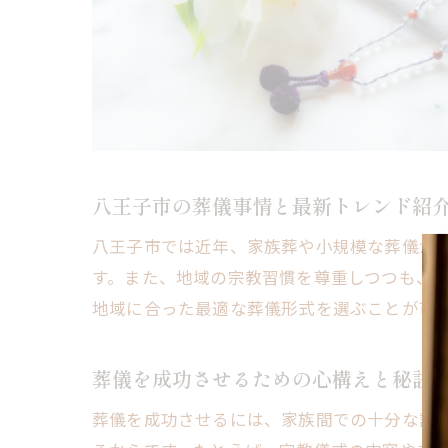
八王子市の葬儀事情と最新トレンド紹
八王子市では近年、家族葬や小規模な葬儀が
す。また、地域の宗教習慣を尊重しつつも、
地域に合った最適な葬儀形式を選ぶことが可
葬儀を成功させるための心構えと秘訣
葬儀を成功させるには、家族間での十分な話