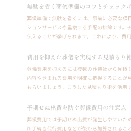
無駄を省く葬儀準備のコツとチェック
葬儀準備で無駄を省くには、事前に必要な項
ションサービスや重複する手配の排除です。
伝えることが挙げられます。これにより、費
費用を抑えた葬儀を実現する見積もり
葬儀費用を抑えるには複数の葬儀社から見積
内容や含まれる費用を明確に把握することが
もらいましょう。こうした見積もり術を活用
予期せぬ出費を防ぐ葬儀費用の注意点
葬儀費用では予期せぬ出費が発生しやすいた
所手続き代行費用などが後から加算されるこ