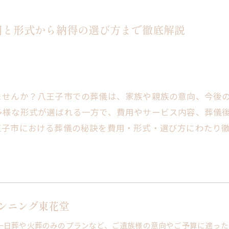
用と形式から納得の選び方まで徹底解説
ませんか？八王子市での葬儀は、家族や親族の意向、今後
多様な形式が選ばれる一方で、費用やサービス内容、葬儀
王子市における葬儀の秘訣を費用・形式・選び方にわたり
ンニング東花堂
一日葬や火葬のみのプランなど、ご遺族様の意向やご予算に適った