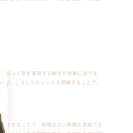
向に沿った形を重視する動きが背景にありま
です。こうしたトレンドを把握することで、
調和させることで、後悔のない葬儀を実現でき