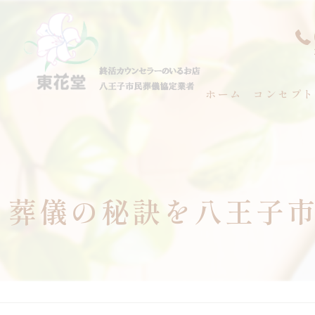
ホーム
コンセプト
代表あいさ
葬儀の秘訣を八王子