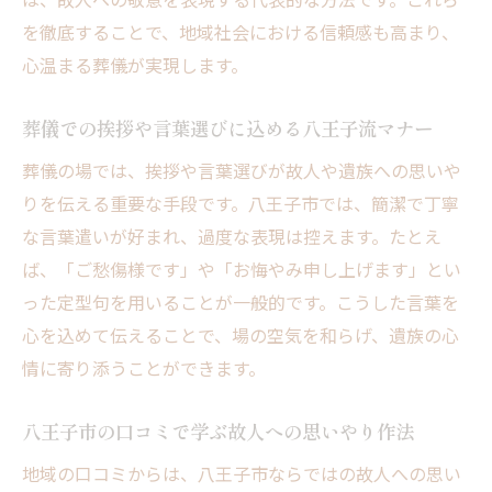
を徹底することで、地域社会における信頼感も高まり、
心温まる葬儀が実現します。
葬儀での挨拶や言葉選びに込める八王子流マナー
葬儀の場では、挨拶や言葉選びが故人や遺族への思いや
りを伝える重要な手段です。八王子市では、簡潔で丁寧
な言葉遣いが好まれ、過度な表現は控えます。たとえ
ば、「ご愁傷様です」や「お悔やみ申し上げます」とい
った定型句を用いることが一般的です。こうした言葉を
心を込めて伝えることで、場の空気を和らげ、遺族の心
情に寄り添うことができます。
八王子市の口コミで学ぶ故人への思いやり作法
地域の口コミからは、八王子市ならではの故人への思い