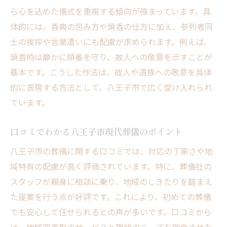
ら心を込めた儀式を重視する傾向が強まっています。具
体的には、香典の包み方や焼香の仕方に加え、参列者同
士の挨拶や言葉遣いにも配慮が求められます。例えば、
焼香時は静かに順番を守り、故人への敬意を示すことが
基本です。こうした作法は、故人や遺族への敬意を具体
的に表現する方法として、八王子市で広く受け入れられ
ています。
口コミでわかる八王子市現代葬儀のポイント
八王子市の葬儀に関する口コミでは、対応の丁寧さや地
域特有の配慮が高く評価されています。特に、葬儀社の
スタッフが親身に相談に乗り、地域のしきたりを踏まえ
た提案を行う点が好評です。これにより、初めての葬儀
でも安心して任せられるとの声が多いです。口コミから