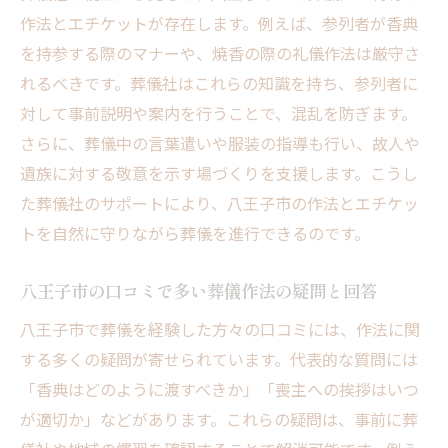
作法とエチケットが存在します。例えば、参列者が香典
を持参する際のマナーや、焼香の際の礼儀作法は厳守さ
れるべきです。葬儀社はこれらの知識を持ち、参列者に
対して事前説明や案内を行うことで、混乱を防ぎます。
さらに、葬儀中の言葉遣いや服装の指導も行い、故人や
遺族に対する敬意を示す場づくりを支援します。こうし
た葬儀社のサポートにより、八王子市の作法とエチケッ
トを自然に守りながら葬儀を進行できるのです。
八王子市の口コミで多い葬儀作法の疑問と回答
八王子市で葬儀を経験した方々の口コミには、作法に関
する多くの疑問が寄せられています。代表的な質問には
「香典はどのように渡すべきか」「喪主への挨拶はいつ
が適切か」などがあります。これらの疑問は、事前に葬