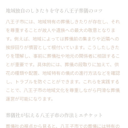
地域独自のしきたりを守る八王子葬儀のコツ
八王子市には、地域特有の葬儀しきたりが存在し、それ
を尊重することが故人や遺族への最大の敬意となりま
す。例えば、地域によっては葬儀前の集まりや近隣への
挨拶回りが慣習として根付いています。こうしたしきた
りを理解し、事前に葬儀社や地元の関係者に相談するこ
とが重要です。具体的には、葬儀の段取りに加えて、供
花の種類や配置、地域特有の儀式の進行方法などを確認
し、トラブルを防ぐことができます。これらを実践する
ことで、八王子市の地域文化を尊重しながら円滑な葬儀
運営が可能になります。
葬儀社が伝える八王子市の作法とエチケット
葬儀社の視点から見ると、八王子市での葬儀には特有の