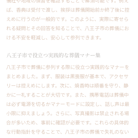
儀社や地域の慣習を確認することで解消可能です。例え
ば、香典は受付で渡し、挨拶は葬儀開始前か終了後に控
えめに行うのが一般的です。このように、実際に寄せら
れる疑問とその回答を知ることで、八王子市の葬儀にお
ける不安を軽減し、安心して参列できます。
八王子市で役立つ実践的な葬儀マナー集
八王子市で葬儀に参列する際に役立つ実践的なマナーを
まとめました。まず、服装は黒喪服が基本で、アクセサ
リーは控えめにします。次に、焼香時は順番を守り、静
かに一礼することが大切です。また、携帯電話は葬儀中
は必ず電源を切るかマナーモードに設定し、話し声は最
小限に抑えましょう。さらに、写真撮影は禁止される場
合が多いため、事前に確認が必要です。これらの具体的
な行動指針を守ることで、八王子市の葬儀で失礼のない