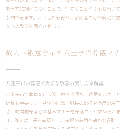
認を行いましょう。また、地域特有のマナーやしきたり
を事前に調べておくことで、慌てることなく落ち着いて
参列できます。こうした心得が、参列者の心の安定と故
人への敬意を両立させます。
故人へ敬意を示す八王子の葬儀マナ
ー
八王子市の葬儀で大切な敬意の表し方を解説
八王子市で葬儀を行う際、故人や遺族に敬意を示すこと
は最も重要です。具体的には、服装の選択や態度の端正
さ、時間厳守などの基本マナーを守ることが求められま
す。例えば、黒を基調とした喪服の着用や静かな言動
は、故人への敬意を表現する代表的な方法です。これら