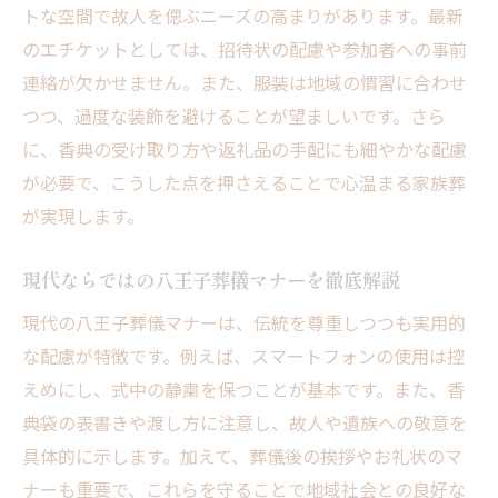
トな空間で故人を偲ぶニーズの高まりがあります。最新
のエチケットとしては、招待状の配慮や参加者への事前
連絡が欠かせません。また、服装は地域の慣習に合わせ
つつ、過度な装飾を避けることが望ましいです。さら
に、香典の受け取り方や返礼品の手配にも細やかな配慮
が必要で、こうした点を押さえることで心温まる家族葬
が実現します。
現代ならではの八王子葬儀マナーを徹底解説
現代の八王子葬儀マナーは、伝統を尊重しつつも実用的
な配慮が特徴です。例えば、スマートフォンの使用は控
えめにし、式中の静粛を保つことが基本です。また、香
典袋の表書きや渡し方に注意し、故人や遺族への敬意を
具体的に示します。加えて、葬儀後の挨拶やお礼状のマ
ナーも重要で、これらを守ることで地域社会との良好な