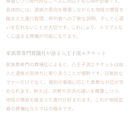
尊重しつつ現代的なニーズに対応する心得が必要です。
具体的には、遺族の意向を尊重しながらも地域の慣習を
踏まえた進行管理、参列者への丁寧な説明、そして心遣
いを忘れないことが大切です。これにより、トラブルな
く心温まる葬儀が可能になります。
家族葬専門葬儀社が語る八王子流エチケット
家族葬専門の葬儀社によると、八王子流エチケットは故
人と遺族の気持ちに寄り添うことが根幹です。日常的な
マナーだけでなく、個別の事情に応じた柔軟な対応が求
められます。例えば、宗教や宗派の違いを尊重しつつ、
地域の慣習を踏まえた進行が好まれます。これが地域密
着の葬儀社ならではの強みです。