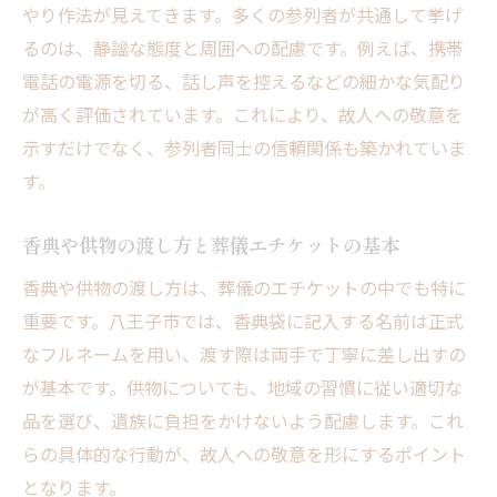
やり作法が見えてきます。多くの参列者が共通して挙げ
るのは、静謐な態度と周囲への配慮です。例えば、携帯
電話の電源を切る、話し声を控えるなどの細かな気配り
が高く評価されています。これにより、故人への敬意を
示すだけでなく、参列者同士の信頼関係も築かれていま
す。
香典や供物の渡し方と葬儀エチケットの基本
香典や供物の渡し方は、葬儀のエチケットの中でも特に
重要です。八王子市では、香典袋に記入する名前は正式
なフルネームを用い、渡す際は両手で丁寧に差し出すの
が基本です。供物についても、地域の習慣に従い適切な
品を選び、遺族に負担をかけないよう配慮します。これ
らの具体的な行動が、故人への敬意を形にするポイント
となります。