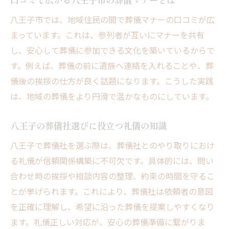
底法
八王子市では、地域住民の間で葬儀マナーの口コミが広
八王子市で温かな葬儀を実現するための心
まっています。これは、参列者が互いにマナーを共有
得
し、安心して葬儀に参加できる文化を築いているからで
す。例えば、葬儀の前に遺族へ連絡を入れることや、葬
儀後の挨拶の仕方が良く話題になります。こうした実践
は、地域の葬儀をより円滑で温かなものにしています。
八王子の葬儀社選びに役立つ礼儀の知識
八王子で葬儀社を選ぶ際は、葬儀社とのやり取りにおけ
る礼儀が信頼関係構築に不可欠です。具体的には、問い
合わせ時の挨拶や相談内容の整理、約束の時間を守るこ
とが挙げられます。これにより、葬儀社は依頼者の意図
を正確に理解し、希望に沿った葬儀を提案しやすくなり
ます。礼儀正しい対応が、安心の葬儀準備に繋がりま