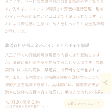
ることで、サービスの質や対応力を見極めやすくなりま
す。例えば、スタッフの親切さや葬儀の進行管理、地域
のマナーへの対応などが口コミで明確に伝わります。こ
れにより安心感が生まれ、故人をしっかりと見送る準備
が整います。
葬儀費用や補助金のポイントを八王子で解説
八王子市での葬儀費用は規模や内容により変動します
が、事前に費用の内訳を理解することが大切です。葬儀
費用には式場利用料、祭壇費、火葬料などが含まれま
す。また、市や国からの補助金制度を活用することで経
済的負担を軽減できます。具体的には、葬祭費の支給申
請や自治体の支援内容を確認し、手続きの流れを把握す
ることがポイントです。
0120-696-206
お問い合わせはこちら
24時間直通お客様専用ダイヤル