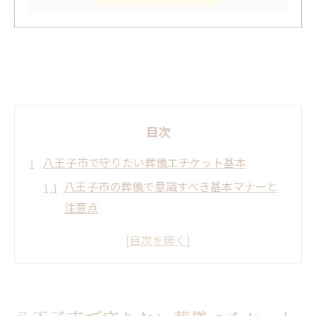
目次
八王子市で守りたい葬儀エチケット基本
八王子市の葬儀で意識すべき基本マナーと
注意点
葬儀に参列する際の服装と立ち居振る舞い
のポイント
八王子の葬儀社選びで知っておきたいエチ
ケット