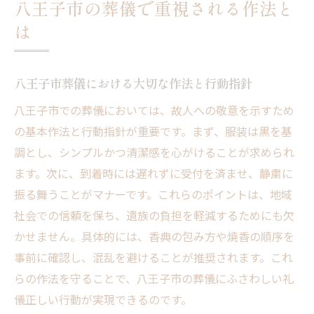
八王子市の葬儀で重視される作法と
は
八王子市葬儀における大切な作法と行動指針
八王子市での葬儀においては、故人への敬意を示すため
の基本作法と行動指針が重要です。まず、服装は黒を基
調とし、シンプルかつ清潔感を心がけることが求められ
ます。次に、到着時には遅れずに受付を済ませ、静粛に
振る舞うことがマナーです。これらのポイントは、地域
社会での信頼を保ち、遺族の負担を軽減するためにも欠
かせません。具体的には、香典の包み方や焼香の順序を
事前に確認し、混乱を避けることが推奨されます。これ
らの作法を守ることで、八王子市の葬儀にふさわしい礼
儀正しい行動が実現できるのです。