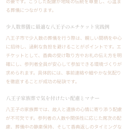
の要です。こうした配慮が地域の伝統を尊重し、心温ま
る葬儀につながります。
少人数葬儀に最適な八王子のエチケット実践例
八王子市で少人数の葬儀を行う際は、親しい間柄を中心
に招待し、過剰な負担を避けることがポイントです。エ
チケットとして、香典の受け取り方やお礼の伝え方を明
確にし、参列者全員が安心して参加できる環境づくりが
求められます。具体的には、事前連絡や細やかな気配り
を徹底することが成功の秘訣です。
八王子家族葬で気を付けたい配慮とマナー
八王子の家族葬では、故人と遺族の心情に寄り添う配慮
が不可欠です。参列者の人数や関係性に応じた席次の配
慮、葬儀中の静粛保持、そして香典返しのタイミングな