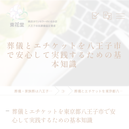
葬儀とエチケットを八王子市
で安心して実践するための基
本知識
葬儀・家族葬は八王子のセレモニープランニング東花堂
コラム
葬儀とエチケットを東京都八王子市で安心して実践するための基本知識
葬儀とエチケットを東京都八王子市で安
心して実践するための基本知識